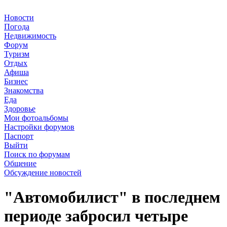
Новости
Погода
Недвижимость
Форум
Туризм
Отдых
Афиша
Бизнес
Знакомства
Еда
Здоровье
Мои фотоальбомы
Настройки форумов
Паспорт
Выйти
Поиск по форумам
Общение
Обсуждение новостей
"Автомобилист" в последнем
периоде забросил четыре