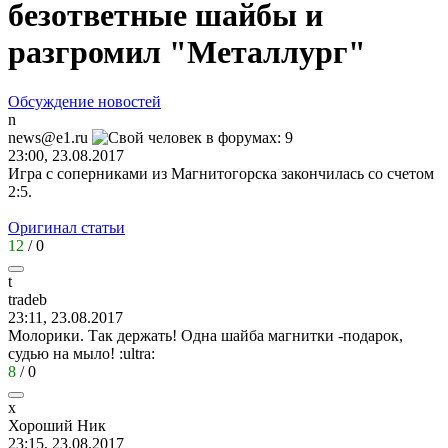
безответные шайбы и
разгромил "Металлург"
Обсуждение новостей
n
news@e1.ru
23:00, 23.08.2017
Игра с соперниками из Магнитогорска закончилась со счетом
2:5.
Оригинал статьи
12
/
0
t
tradeb
23:11, 23.08.2017
Молорики. Так держать! Одна шайба магнитки -подарок,
судью на мыло!
:ultra:
8
/
0
х
Хороший
Ник
23:15, 23.08.2017