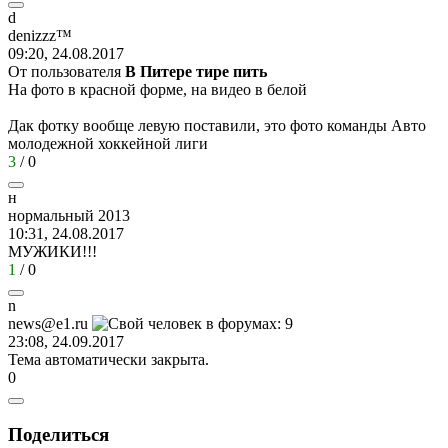
d
denizzz™
09:20, 24.08.2017
От пользователя
В Питере тире пить
На фото в красной форме, на видео в белой
Дак фотку вообще левую поставили, это фото команды Авто
молодежной хоккейной лиги
3
/
0
н
нормальный
2013
10:31, 24.08.2017
МУЖИКИ!!!
1
/
0
n
news@e1.ru
23:08, 24.09.2017
Тема автоматически закрыта.
0
Поделиться