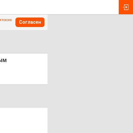
огласие
Согласен
ным