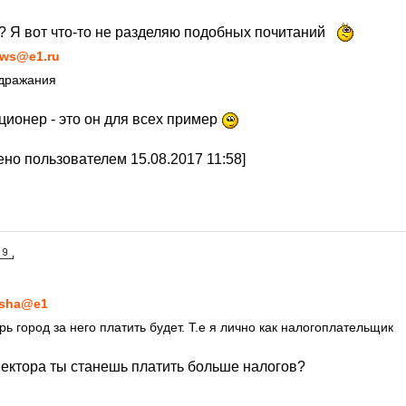
? Я вот что-то не разделяю подобных почитаний
ws@e1.ru
одражания
ционер - это он для всех пример
но пользователем 15.08.2017 11:58]
7
sha@e1
ь город за него платить будет. Т.е я лично как налогоплательщик
ектора ты станешь платить больше налогов?