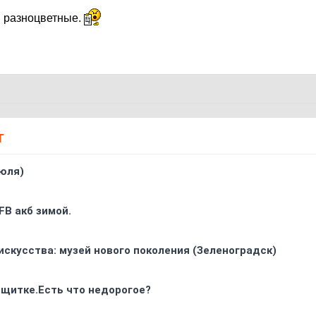
и разноцветные.
Т
юля)
FB акб зимой.
искусства: музей нового поколения (Зеленоградск)
 щитке.Есть что недорогое?