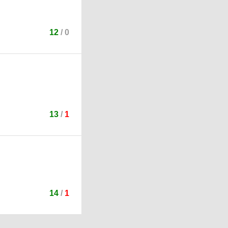
12
/
0
13
/
1
14
/
1