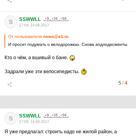
SSWWLL
S
17:04, 14.08.2017
От пользователя
news@e1.ru
И просит подумать о велодорожках. Снова апдлодисменты.
Кто о чём, а вшивый о бане.
Задрали уже эти велосипедисты.
5
/
4
SSWWLL
S
17:08, 14.08.2017
Я уже предлагал: строить надо не жилой район, а