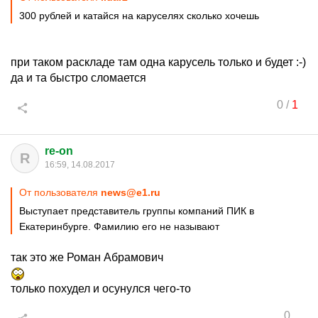
300 рублей и катайся на каруселях сколько хочешь
при таком раскладе там одна карусель только и будет :-)
да и та быстро сломается
0
/
1
re-on
R
16:59, 14.08.2017
От пользователя
news@e1.ru
Выступает представитель группы компаний ПИК в
Екатеринбурге. Фамилию его не называют
так это же Роман Абрамович
только похудел и осунулся чего-то
0