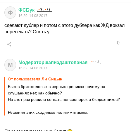
ФСБук
Ф
16:29, 14.08.2017
сделают дублер и потом с этого дублера как ЖД вокзал
пересекать? Опять у
0
Модераторшапиздаштопаная
М
16:32, 14.08.2017
От пользователя
Ли Сицын
Быков бритоголовых в черных трениках почему на
слушаниях нет, как обычно?
На этот раз решили согнать пенсионерок и бюджетников?
Решения этих сходняков нелигимитимны.