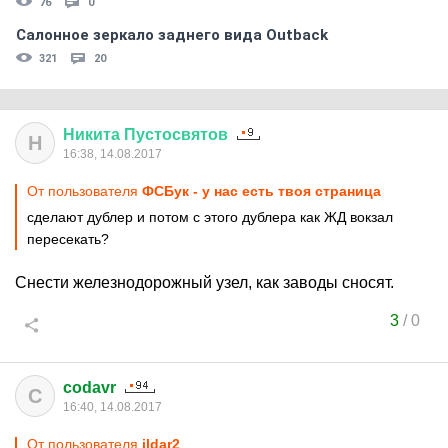
76
0
Салонное зеркало заднего вида Outback
321
20
Никита
Пустосвятов
Н
16:38, 14.08.2017
От пользователя
ФСБук - у нас есть твоя страница
сделают дублер и потом с этого дублера как ЖД вокзал
пересекать?
Снести железнодорожный узел, как заводы сносят.
3
/
0
codavr
C
16:40, 14.08.2017
От пользователя
ildar2