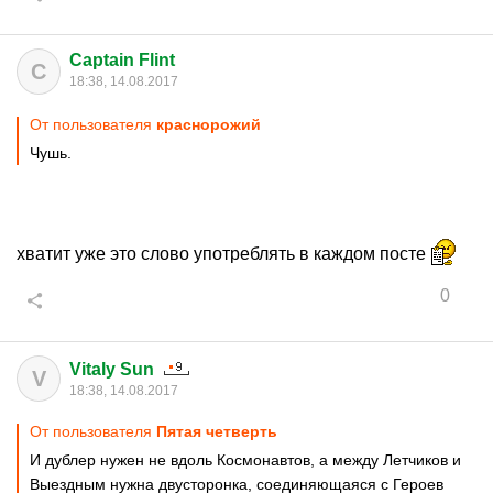
Captain Flint
C
18:38, 14.08.2017
От пользователя
краснорожий
Чушь.
хватит уже это слово употреблять в каждом посте
0
Vitaly Sun
V
18:38, 14.08.2017
От пользователя
Пятая четверть
И дублер нужен не вдоль Космонавтов, а между Летчиков и
Выездным нужна двусторонка, соединяющаяся с Героев