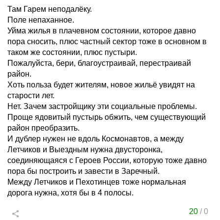
Там Гарем неподалёку.
Поле непаханное.
Уйма жилья в плачевном состоянии, которое давно
пора сносить, плюс частный сектор тоже в основном в
таком же состоянии, плюс пустыри.
Пожалуйста, бери, благоустраивай, перестраивай
район.
Хоть польза будет жителям, новое жильё увидят на
старости лет.
Нет. Зачем застройщику эти социальные проблемы.
Проще ядовитый пустырь обжить, чем существующий
район преобразить.
И дублер нужен не вдоль Космонавтов, а между
Летчиков и Выездным нужна двусторонка,
соединяющаяся с Героев России, которую тоже давно
пора бы построить и завести в Заречный.
Между Летчиков и Пехотинцев тоже нормальная
дорога нужна, хотя бы в 4 полосы.
20
/
0