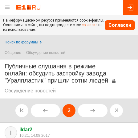
На информационном ресурсе применяются cookie-файлы.
Согласен
Оставаясь на сайте, вы подтверждаете свое
согласие
на
их использование.
Поиск по форумам
Общение
Обсуждение новостей
Публичные слушания в режиме
онлайн: обсудить застройку завода
"Уралпластик" пришли сотни людей
Обсуждение новостей
2
ildar2
I
16:21, 14.08.2017