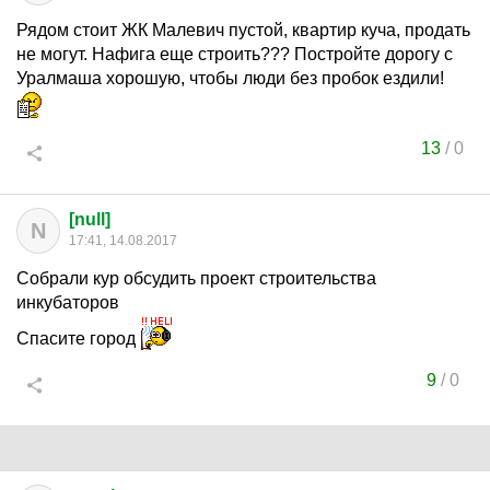
Рядом стоит ЖК Малевич пустой, квартир куча, продать
не могут. Нафига еще строить??? Постройте дорогу с
Уралмаша хорошую, чтобы люди без пробок ездили!
13
/
0
[null]
N
17:41, 14.08.2017
Собрали кур обсудить проект строительства
инкубаторов
Спасите город
9
/
0