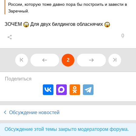
России, которую тоже давно пора бы построить и завести в
Заречный.
ЗОЧЕМ
Для двух билдингов обласнячих
0
2
Поделиться
Обсуждение новостей
Обсуждение этой темы закрыто модератором форума.