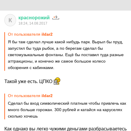
краснорожий
К
18:24, 14.08.2017
От пользователя
ildar2
Я бы там сделал лучше какой нибудь парк. Вырыл бы пруд,
запустил бы туда рыбок, а по берегам сделал бы
светомузыкальные фонтаны. Ещё бы поставил туда разные
аттракционы, и конечно же самое большое колесо
обозрения с кабинками.
Такой уже есть. ЦПКО
От пользователя
ildar2
Сделал бы вход символический платным чтобы привлечь как
много больше горожан. 300 рублей и катайся на каруселях
сколько хочешь
Как однако вы легко чужими деньгами разбрасываетесь