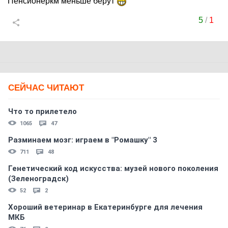
Пенсионеркм меньше берут
5
/
1
СЕЙЧАС ЧИТАЮТ
Что то прилетело
1065
47
Разминаем мозг: играем в "Ромашку" 3
711
48
Генетический код искусства: музей нового поколения
(Зеленоградск)
52
2
Хороший ветеринар в Екатеринбурге для лечения
МКБ