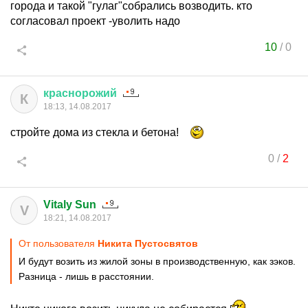
города и такой "гулаг"собрались возводить. кто
согласовал проект -уволить надо
10
/
0
краснорожий
К
18:13, 14.08.2017
стройте дома из стекла и бетона!
0
/
2
Vitaly Sun
V
18:21, 14.08.2017
От пользователя
Никита Пустосвятов
И будут возить из жилой зоны в производственную, как зэков.
Разница - лишь в расстоянии.