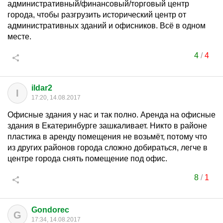
административный/финансовый/торговый центр
города, чтобы разгрузить исторический центр от
административных зданий и офисников. Всё в одном
месте.
4
/
4
ildar2
I
17:20, 14.08.2017
Офисные здания у нас и так полно. Аренда на офисные
здания в Екатеринбурге зашкаливает. Никто в районе
пластика в аренду помещения не возьмёт, потому что
из других районов города сложно добираться, легче в
центре города снять помещение под офис.
8
/
1
Gondorec
G
17:34, 14.08.2017