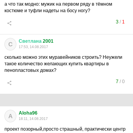
а что так модно: мужик на первом ряду в тёмном
костюме и туфли надеты на босу ногу?
3
/
1
Светлана
2001
С
17:53, 14.08.2017
сколько можно этих муравейников строить? Неужели
такое количество желающих купить квартиры в
пенопластовых домах?
7
/
0
Aloha96
A
18:11, 14.08.2017
проект позорный,просто страшный, практически центр