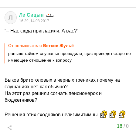
Ли
Сицын
Л
16:29, 14.08.2017
"– Нас сюда пригласили. А вас?"
От пользователя
Ветхое Жульё
раньше тайком слушанья проводили, щас приводят стадо не
имеющее отношение к вопросу
Быков бритоголовых в черных трениках почему на
слушаниях нет, как обычно?
На этот раз решили согнать пенсионерок и
бюджетников?
Решения этих сходняков нелигимитимны.
18
/
0