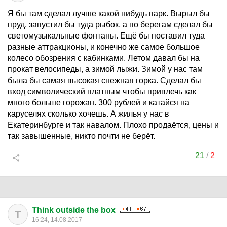
Я бы там сделал лучше какой нибудь парк. Вырыл бы
пруд, запустил бы туда рыбок, а по берегам сделал бы
светомузыкальные фонтаны. Ещё бы поставил туда
разные аттракционы, и конечно же самое большое
колесо обозрения с кабинками. Летом давал бы на
прокат велосипеды, а зимой лыжи. Зимой у нас там
была бы самая высокая снежная горка. Сделал бы
вход символический платным чтобы привлечь как
много больше горожан. 300 рублей и катайся на
каруселях сколько хочешь. А жилья у нас в
Екатеринбурге и так навалом. Плохо продаётся, цены и
так завышенные, никто почти не берёт.
21
/
2
Think outside the box
T
16:24, 14.08.2017