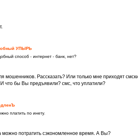
.
лобный УПЫРЬ
обный способ - интернет - банк, нет?
ля мошенников. Рассказать? Или только мне приходят смск
 И что бы Вы предъявили? смс, что уплатили?
едленЪ
ожно платить по инету.
да можно потратить сэкономленное время. А Вы?