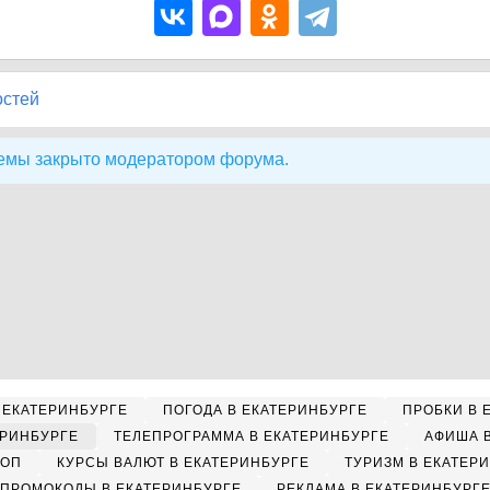
остей
емы закрыто модератором форума.
 ЕКАТЕРИНБУРГЕ
ПОГОДА В ЕКАТЕРИНБУРГЕ
ПРОБКИ В 
ЕРИНБУРГЕ
ТЕЛЕПРОГРАММА В ЕКАТЕРИНБУРГЕ
АФИША 
КОП
КУРСЫ ВАЛЮТ В ЕКАТЕРИНБУРГЕ
ТУРИЗМ В ЕКАТЕР
ПРОМОКОДЫ В ЕКАТЕРИНБУРГЕ
РЕКЛАМА В ЕКАТЕРИНБУРГ