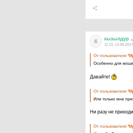
кызылдур
К
11:15, 14.08.201
От пользователя
*И
Особенно для моше
Давайте!
От пользователя
*И
Или только мне при
Ни разу не приходи
От пользователя
*И