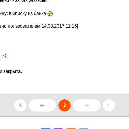
вили? смс, что уплатили?
йну: выписку из банка
но пользователем 14.08.2017 11:16]
7
и закрыта.
2