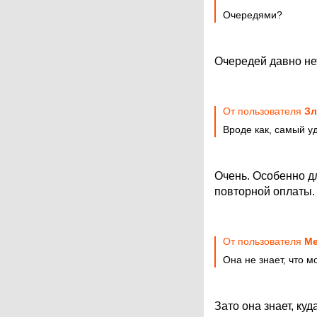
Очередями?
Очередей давно нет
От пользователя
З
Вроде как, самый уд
Очень. Особенно д
повторной оплаты.
От пользователя
М
Она не знает, что м
Зато она знает, ку