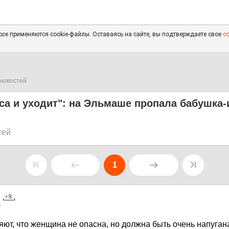
се применяются cookie-файлы. Оставаясь на сайте, вы подтверждаете свое
с
новостей
са и уходит": на Эльмаше пропала бабушка
тей
1
7
ют, что женщина не опасна, но должна быть очень напуган