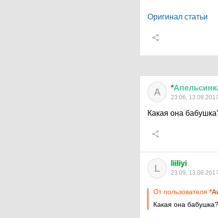
Оригинал статьи
*
Апельсинк
А
23:06, 13.08.201
Какая она бабушка?
liiliyi
L
23:09, 13.08.201
От пользователя
*А
Какая она бабушка? 