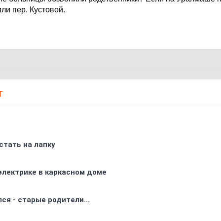
ли пер. Кустовой.
Т
стать на лапку
электрике в каркасном доме
ся - старые родители...