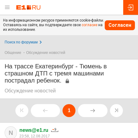
На информационном ресурсе применяются cookie-файлы.
Согласен
Оставаясь на сайте, вы подтверждаете свое
согласие
на
их использование.
Поиск по форумам
Общение
Обсуждение новостей
На трассе Екатеринбург - Тюмень в
страшном ДТП с тремя машинами
пострадал ребенок.
Обсуждение новостей
1
news@e1.ru
N
23:58, 12.08.2017