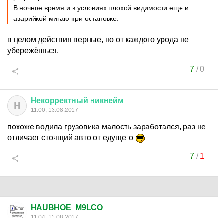
В ночное время и в условиях плохой видимости еще и
аварийкой мигаю при остановке.
в целом действия верные, но от каждого урода не
убережёшься.
7
/
0
Некорректный
никнейм
Н
11:00, 13.08.2017
похоже водила грузовика малость заработался, раз не
отличает стоящий авто от едущего
7
/
1
HAUBHOE_M9LCO
11:04, 13.08.2017