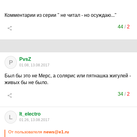
Комментарии из серии " не читал - но осуждаю..."
44
/
2
PvsZ
P
01:08, 13.08.2017
Был бы это не Мерс, а солярис или пятнашка жигулей -
живых бы не было.
34
/
2
lt_electro
L
01:26, 13.08.2017
От пользователя
news@e1.ru