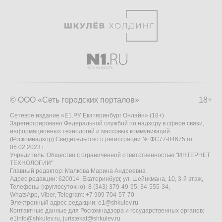
© ООО «Сеть городских порталов»
18+
Сетевое издание «Е1.РУ Екатеринбург Онлайн» (18+)
Зарегистрировано Федеральной службой по надзору в сфере связи,
информационных технологий и массовых коммуникаций
(Роскомнадзор) Свидетельство о регистрации № ФС77-84675 от
06.02.2023 г.
Учредитель: Общество с ограниченной ответственностью "ИНТЕРНЕТ
ТЕХНОЛОГИИ"
Главный редактор: Малкова Марина Андреевна
Адрес редакции: 620014, Екатеринбург, ул. Шейнкмана, 10, 3-й этаж,
Телефоны (круглосуточно): 8 (343) 379-49-95, 34-555-34,
WhatsApp, Viber, Telegram: +7 909 704-57-70
Электронный адрес редакции:
e1@shkulev.ru
Контактные данные для Роскомнадзора и государственных органов:
e1info@shkulev.ru
,
juristekat@shkulev.ru