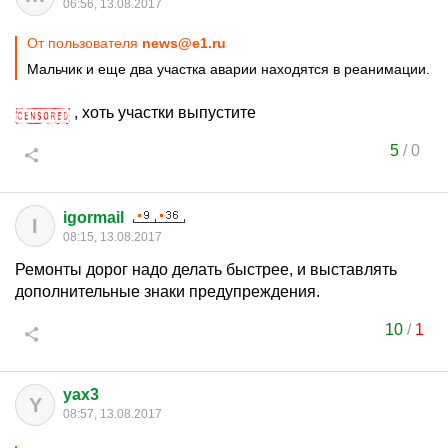
06:56, 13.08.2017
От пользователя
news@e1.ru
Мальчик и еще два участка аварии находятся в реанимации.
, хоть участки выпустите
5
/
0
igormail
I
08:15, 13.08.2017
Ремонты дорог надо делать быстрее, и выставлять
дополнительные знаки предупреждения.
10
/
1
yax3
Y
08:57, 13.08.2017