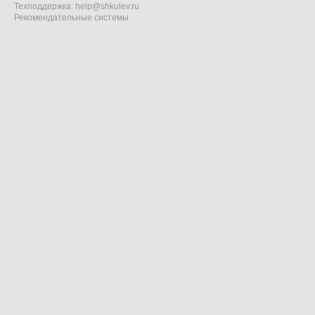
Техподдержка:
help@shkulev.ru
Рекомендательные системы