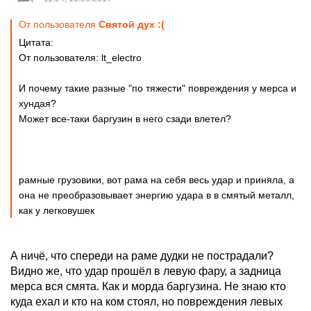
От пользователя
Святой дух :(
Цитата:
От пользователя: lt_electro
И почему такие разные "по тяжести" повреждения у мерса и
хундая?
Может все-таки баргузин в него сзади влетел?
рамные грузовики, вот рама на себя весь удар и приняла, а
она не преобразовывает энергию удара в в смятый металл,
как у легковушек
А ничё, что спереди на раме дудки не пострадали?
Видно же, что удар прошёл в левую фару, а задница
мерса вся смята. Как и морда баргузина. Не знаю кто
куда ехал и кто на ком стоял, но повреждения левых