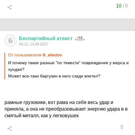
10
/
0
Беспартийный
атеист
Б
09:11, 13.08.2017
От пользователя
lt_electro
И почему такие разные "по тяжести" повреждения у мерса и
хундая?
Может все-таки баргузин в него сзади влетел?
рамные грузовики, вот рама на себя весь удар и
приняла, а она не преобразовывает энергию удара в в
смятый металл, как у легковушек
0