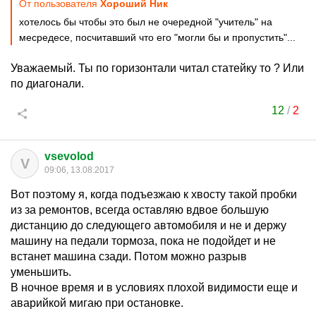
От пользователя
Хороший Ник
хотелось бы чтобы это был не очередной "учитель" на
месредесе, посчитавший что его "могли бы и пропустить"...
Уважаемый. Ты по горизонтали читал статейку то ? Или
по диагонали.
12
/
2
vsevolod
V
09:06, 13.08.2017
Вот поэтому я, когда подъезжаю к хвосту такой пробки
из за ремонтов, всегда оставляю вдвое большую
дистанцию до следующего автомобиля и не и держу
машину на педали тормоза, пока не подойдет и не
встанет машина сзади. Потом можно разрыв
уменьшить.
В ночное время и в условиях плохой видимости еще и
аварийкой мигаю при остановке.