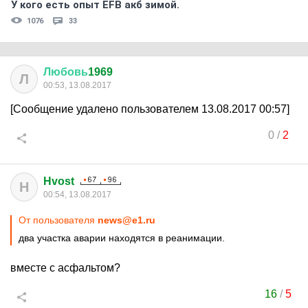
У кого есть опыт EFB акб зимой.
1076
33
Любовь
1969
Л
00:53, 13.08.2017
[Сообщение удалено пользователем 13.08.2017 00:57]
0
/
2
Hvost
H
00:54, 13.08.2017
От пользователя
news@e1.ru
два участка аварии находятся в реанимации.
вместе с асфальтом?
16
/
5