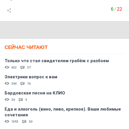
6
/
22
СЕЙЧАС ЧИТАЮТ
Только что стал свидетелем грабёж с разбоем
632
37
Электрики вопрос к вам
344
16
Бардовская песня на КЛИО
34
5
Еда и алкоголь (вино, пиво, крепкое). Ваши любимые
сочетания
1593
50