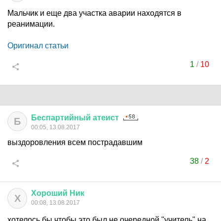
Мальчик и еще два участка аварии находятся в
реанимации.
Оригинал статьи
1
/
10
Беспартийный
атеист
Б
00:05, 13.08.2017
выздоровления всем пострадавшим
38
/
2
Хороший
Ник
Х
00:08, 13.08.2017
хотелось бы чтобы это был не очередной "учитель" на