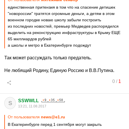
единственная притензия в том что на спасение детишек
"новороссии" тратятся огромные деньги, а детям в этом
военном городке новаю школу забыли построить
из последних новостей, премьер Медведев распорядился
выделить на реконструкцию инфраструктуры в Крыму ЕЩЕ
65 миллиардов рублей
а школы и метро в Екатеринбурге подождут
Так может рассуждать только предатель.
Не любящий Родину, Единую Россию и В.В.Путина.
0
/
1
SSWWLL
S
13:21, 11.08.2017
От пользователя
news@e1.ru
В Екатеринбурге перед 1 сентября могут закрыть