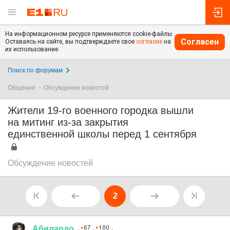
На информационном ресурсе применяются cookie-файлы.
Согласен
Оставаясь на сайте, вы подтверждаете свое
согласие
на
их использование.
Поиск по форумам
Общение
Обсуждение новостей
Жители 19-го военного городка вышли
на митинг из-за закрытия
единственной школы перед 1 сентября
Обсуждение новостей
2
Абилардо