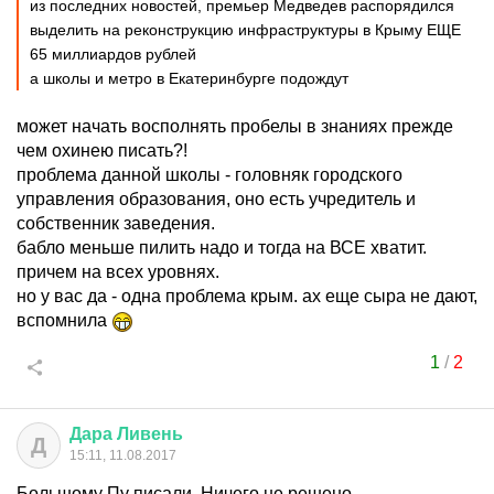
из последних новостей, премьер Медведев распорядился
выделить на реконструкцию инфраструктуры в Крыму ЕЩЕ
65 миллиардов рублей
а школы и метро в Екатеринбурге подождут
может начать восполнять пробелы в знаниях прежде
чем охинею писать?!
проблема данной школы - головняк городского
управления образования, оно есть учредитель и
собственник заведения.
бабло меньше пилить надо и тогда на ВСЕ хватит.
причем на всех уровнях.
но у вас да - одна проблема крым. ах еще сыра не дают,
вспомнила
1
/
2
Дара
Ливень
Д
15:11, 11.08.2017
Большому Пу писали. Ничего не решено.