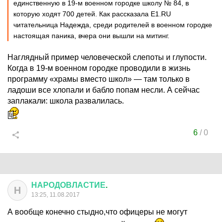
единственную в 19-м военном городке школу № 84, в
которую ходят 700 детей. Как рассказала Е1.RU
читательница Надежда, среди родителей в военном городке
настоящая паника, вчера они вышли на митинг.
Наглядный пример человеческой слепоты и глупости.
Когда в 19-м военном городке проводили в жизнь
программу «храмы вместо школ» — там только в
ладоши все хлопали и бабло попам несли. А сейчас
заплакали: школа развалилась.
6
/
0
НАРОДОВЛАСТИЕ
.
Н
13:25, 11.08.2017
А вообще конечно стыдно,что офицеры не могут