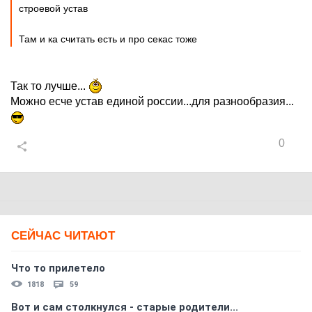
строевой устав
Там и ка считать есть и про секас тоже
Так то лучше...
Можно есче устав единой россии...для разнообразия...
0
СЕЙЧАС ЧИТАЮТ
Что то прилетело
1818
59
Вот и сам столкнулся - старые родители...