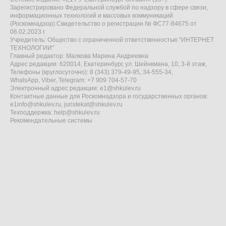
Зарегистрировано Федеральной службой по надзору в сфере связи,
информационных технологий и массовых коммуникаций
(Роскомнадзор) Свидетельство о регистрации № ФС77-84675 от
06.02.2023 г.
Учредитель: Общество с ограниченной ответственностью "ИНТЕРНЕТ
ТЕХНОЛОГИИ"
Главный редактор: Малкова Марина Андреевна
Адрес редакции: 620014, Екатеринбург, ул. Шейнкмана, 10, 3-й этаж,
Телефоны (круглосуточно): 8 (343) 379-49-95, 34-555-34,
WhatsApp, Viber, Telegram: +7 909 704-57-70
Электронный адрес редакции:
e1@shkulev.ru
Контактные данные для Роскомнадзора и государственных органов:
e1info@shkulev.ru
,
juristekat@shkulev.ru
Техподдержка:
help@shkulev.ru
Рекомендательные системы