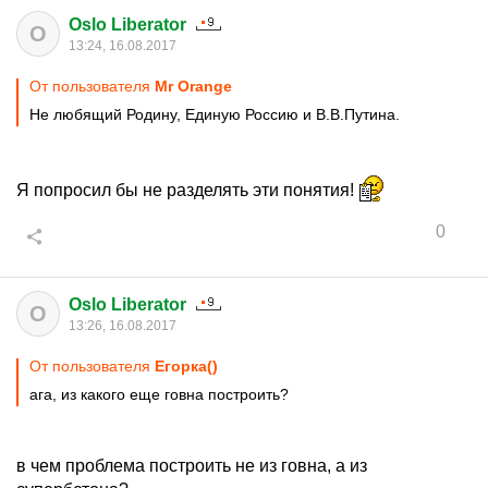
Oslo Liberator
O
13:24, 16.08.2017
От пользователя
Мr Orange
Не любящий Родину, Единую Россию и В.В.Путина.
Я попросил бы не разделять эти понятия!
0
Oslo Liberator
O
13:26, 16.08.2017
От пользователя
Егорка()
ага, из какого еще говна построить?
в чем проблема построить не из говна, а из