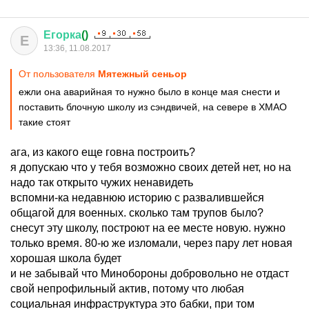
Егорка
()
Е
13:36, 11.08.2017
От пользователя
Мятежный сеньор
ежли она аварийная то нужно было в конце мая снести и
поставить блочную школу из сэндвичей, на севере в ХМАО
такие стоят
ага, из какого еще говна построить?
я допускаю что у тебя возможно своих детей нет, но на
надо так открыто чужих ненавидеть
вспомни-ка недавнюю историю с развалившейся
общагой для военных. сколько там трупов было?
снесут эту школу, построют на ее месте новую. нужно
только время. 80-ю же изломали, через пару лет новая
хорошая школа будет
и не забывай что Минобороны добровольно не отдаст
свой непрофильный актив, потому что любая
социальная инфраструктура это бабки, при том