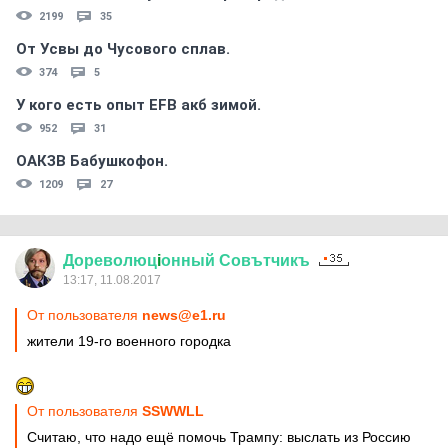
2199
35
От Усвы до Чусового сплав.
374
5
У кого есть опыт EFB акб зимой.
952
31
ОАКЗВ Бабушкофон.
1209
27
Дореволюц
i
онный
Совътчикъ
13:17, 11.08.2017
От пользователя
news@e1.ru
жители 19-го военного городка
От пользователя
SSWWLL
Считаю, что надо ещё помочь Трампу: выслать из Россию