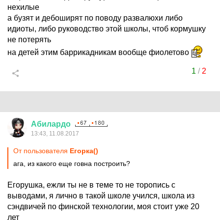
нехилые
а бузят и дебоширят по поводу развалюхи либо
идиоты, либо руководство этой школы, чтоб кормушку
не потерять
на детей этим баррикадникам вообще фиолетово
1
/
2
Абилардо
13:43, 11.08.2017
От пользователя
Егорка()
ага, из какого еще говна построить?
Егорушка, ежли ты не в теме то не торопись с
выводами, я лично в такой школе учился, школа из
сэндвичей по финской технологии, моя стоит уже 20
лет