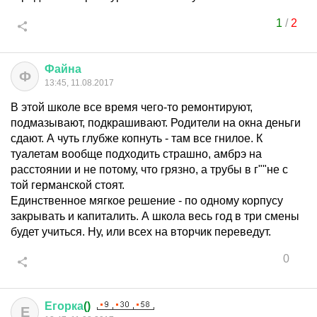
1
/
2
Файна
Ф
13:45, 11.08.2017
В этой школе все время чего-то ремонтируют,
подмазывают, подкрашивают. Родители на окна деньги
сдают. А чуть глубже копнуть - там все гнилое. К
туалетам вообще подходить страшно, амбрэ на
расстоянии и не потому, что грязно, а трубы в г""не с
той германской стоят.
Единственное мягкое решение - по одному корпусу
закрывать и капиталить. А школа весь год в три смены
будет учиться. Ну, или всех на вторчик переведут.
0
Егорка
()
Е