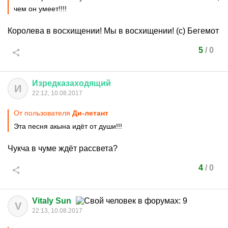
чем он умеет!!!!
Королева в восхищении! Мы в восхищении! (с) Бегемот
5
/
0
Изредказаходящий
И
22:12, 10.08.2017
От пользователя
Ди-летант
Эта песня акына идёт от души!!!
Чукча в чуме ждёт рассвета?
4
/
0
Vitaly Sun
V
22:13, 10.08.2017