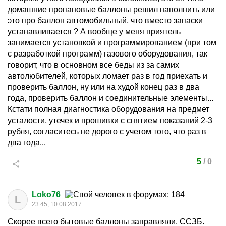
домашние пропановые баллоны решил наполнить или
это про баллон автомобильный, что вместо запаски
устанавливается ? А вообще у меня приятель
занимается установкой и программированием (при том
с разработкой программ) газового оборудования, так
говорит, что в основном все беды из за самих
автолюбителей, которых ломает раз в год приехать и
проверить баллон, ну или на худой конец раз в два
года, проверить баллон и соединительные элементы...
Кстати полная диагностика оборудования на предмет
усталости, утечек и прошивки с снятием показаний 2-3
рубля, согласитесь не дорого с учетом того, что раз в
два года...
5
/
0
Loko76
L
23:45, 10.08.2017
Скорее всего бытовые баллоны заправляли. ССЗБ.