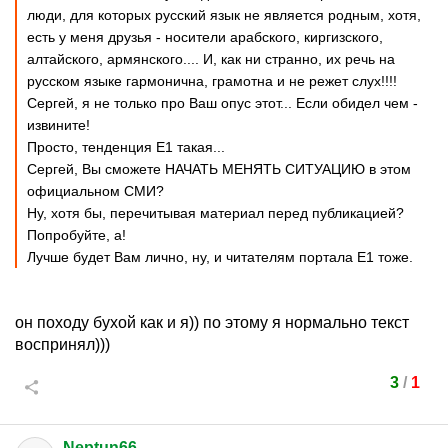
люди, для которых русский язык не является родным, хотя,
есть у меня друзья - носители арабского, киргизского,
алтайского, армянского.... И, как ни странно, их речь на
русском языке гармонична, грамотна и не режет слух!!!!
Сергей, я не только про Ваш опус этот... Если обидел чем -
извините!
Просто, тенденция Е1 такая...
Сергей, Вы сможете НАЧАТЬ МЕНЯТЬ СИТУАЦИЮ в этом
официальном СМИ?
Ну, хотя бы, перечитывая материал перед публикацией?
Попробуйте, а!
Лучше будет Вам лично, ну, и читателям портала Е1 тоже.
он походу бухой как и я)) по этому я нормально текст
воспринял)))
3
/
1
Neptun66