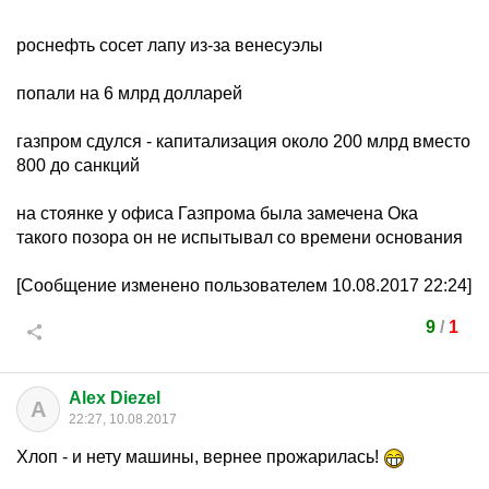
роснефть сосет лапу из-за венесуэлы
попали на 6 млрд долларей
газпром сдулся - капитализация около 200 млрд вместо
800 до санкций
на стоянке у офиса Газпрома была замечена Ока
такого позора он не испытывал со времени основания
[Сообщение изменено пользователем 10.08.2017 22:24]
9
/
1
Alex Diezel
A
22:27, 10.08.2017
Хлоп - и нету машины, вернее прожарилась!