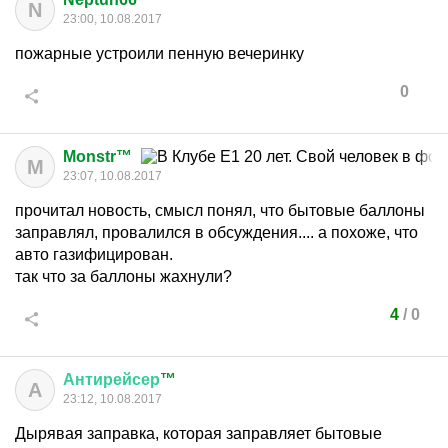
N
23:00, 10.08.2017
пожарные устроили пенную вечеринку
0
Monstr™
M
23:07, 10.08.2017
прочитал новость, смысл понял, что бытовые баллоны
заправлял, провалился в обсуждения.... а похоже, что
авто газифицирован.
так что за баллоны жахнули?
4
/
0
Антирейсер
™
А
23:12, 10.08.2017
Дырявая заправка, которая заправляет бытовые