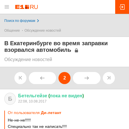
Поиск по форумам
Общение
Обсуждение новостей
В Екатеринбурге во время заправки
взорвался автомобиль
Обсуждение новостей
2
Бетельгейзе
(
пока
не
виден
)
Б
22:08, 10.08.2017
От пользователя
Ди-летант
Не-не-не!!!!!
Специально так не написать!!!!