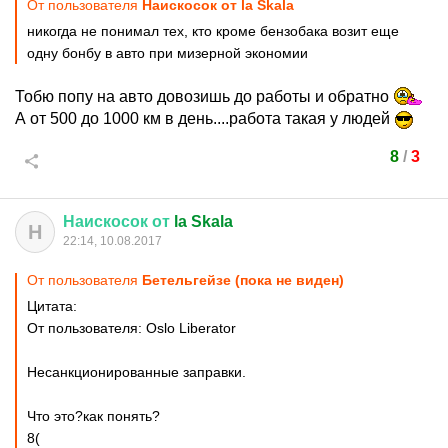
От пользователя
Наискосок от la Skala
никогда не понимал тех, кто кроме бензобака возит еще
одну бонбу в авто при мизерной экономии
Тобю попу на авто довозишь до работы и обратно
А от 500 до 1000 км в день....работа такая у людей
8
/
3
Наискосок
от
la Skala
Н
22:14, 10.08.2017
От пользователя
Бетельгейзе (пока не виден)
Цитата:
От пользователя: Oslo Liberator
Несанкционированные заправки.
Что это?как понять?
8(