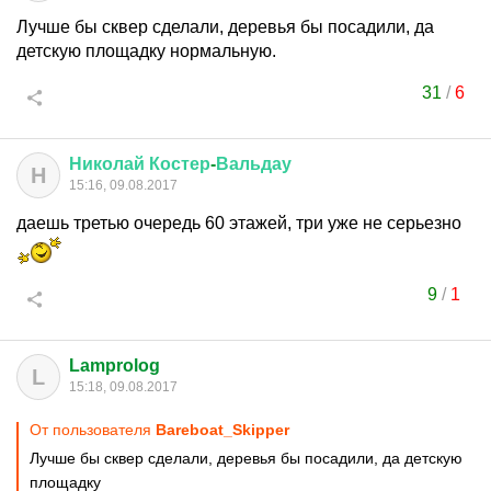
Лучше бы сквер сделали, деревья бы посадили, да
детскую площадку нормальную.
31
/
6
Николай
Костер
-
Вальдау
Н
15:16, 09.08.2017
даешь третью очередь 60 этажей, три уже не серьезно
9
/
1
Lamprolog
L
15:18, 09.08.2017
От пользователя
Bareboat_Skipper
Лучше бы сквер сделали, деревья бы посадили, да детскую
площадку