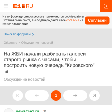
На информационном ресурсе применяются cookie-файлы.
Согласен
Оставаясь на сайте, вы подтверждаете свое
согласие
на
их использование.
Поиск по форумам
Общение
Обсуждение новостей
На ЖБИ начали разбирать галереи
старого рынка с часами, чтобы
построить новую очередь "Кировского"
Обсуждение новостей
1
news@e1.ru