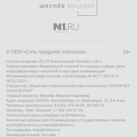
© ООО «Сеть городских порталов»
18+
Сетевое издание «Е1.РУ Екатеринбург Онлайн» (18+)
Зарегистрировано Федеральной службой по надзору в сфере связи,
информационных технологий и массовых коммуникаций
(Роскомнадзор) Свидетельство о регистрации № ФС77-84675 от
06.02.2023 г.
Учредитель: Общество с ограниченной ответственностью "ИНТЕРНЕТ
ТЕХНОЛОГИИ"
Главный редактор: Малкова Марина Андреевна
Адрес редакции: 620014, Екатеринбург, ул. Шейнкмана, 10, 3-й этаж,
Телефоны (круглосуточно): 8 (343) 379-49-95, 34-555-34,
WhatsApp, Viber, Telegram: +7 909 704-57-70
Электронный адрес редакции:
e1@shkulev.ru
Контактные данные для Роскомнадзора и государственных органов:
e1info@shkulev.ru
,
juristekat@shkulev.ru
Техподдержка:
help@shkulev.ru
Рекомендательные системы