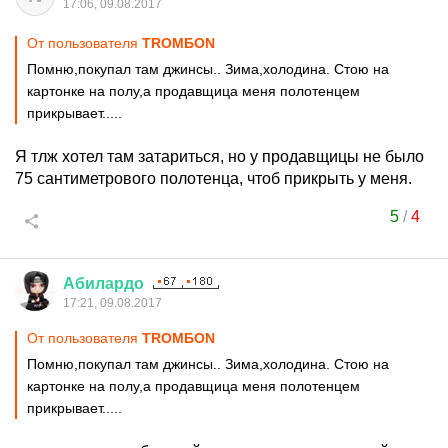
17:06, 09.08.2017
От пользователя
TROMБОN
Помню,покупал там джинсы.. Зима,холодина. Стою на
картонке на полу,а продавщица меня полотенцем
прикрывает.....
Я тлж хотел там затариться, но у продавщицы не было
75 сантиметрового полотенца, чтоб прикрыть у меня.
5
/
4
Абилардо
17:21, 09.08.2017
От пользователя
TROMБОN
Помню,покупал там джинсы.. Зима,холодина. Стою на
картонке на полу,а продавщица меня полотенцем
прикрывает.....