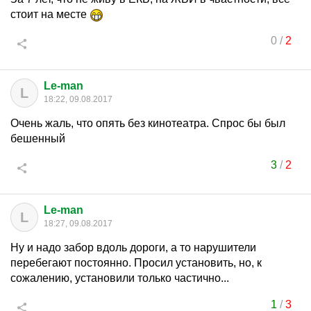
стоит на месте
0
/
2
Le-man
L
18:22, 09.08.2017
Очень жаль, что опять без кинотеатра. Спрос бы был
бешенный
3
/
2
Le-man
L
18:27, 09.08.2017
Ну и надо забор вдоль дороги, а то нарушители
перебегают постоянно. Просил установить, но, к
сожалению, установили только частично...
1
/
3