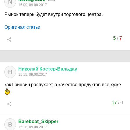
N
15:09, 09.08.2017
Рынок теперь будет внутри торгового центра.
Оригинал статьи
5
/
7
Николай
Костер
-
Вальдау
Н
15:15, 09.08.2017
как Гринвич распухает, а качество продуктов все хуже
17
/
0
Bareboat_Skipper
B
15:16, 09.08.2017