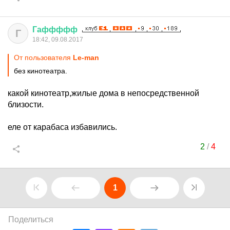
Гаффффф
Г
18:42, 09.08.2017
От пользователя
Le-man
без кинотеатра.
какой кинотеатр,жилые дома в непосредственной
близости.
еле от карабаса избавились.
2
/
4
1
Поделиться