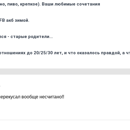
ино, пиво, крепкое). Ваши любимые сочетания
FB акб зимой.
ся - старые родители...
отношениях до 20/25/30 лет, и что оказалось правдой, а 
7
перекусал вообще несчитано!!