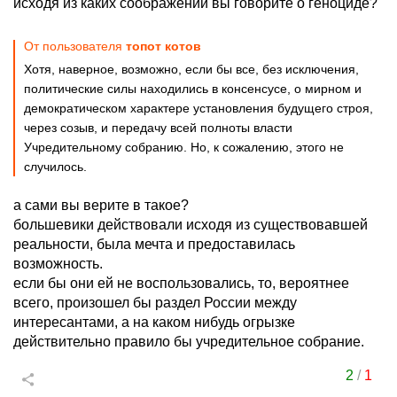
исходя из каких соображений вы говорите о геноциде?
От пользователя
топот котов
Хотя, наверное, возможно, если бы все, без исключения,
политические силы находились в консенсусе, о мирном и
демократическом характере установления будущего строя,
через созыв, и передачу всей полноты власти
Учредительному собранию. Но, к сожалению, этого не
случилось.
а сами вы верите в такое?
большевики действовали исходя из существовавшей
реальности, была мечта и предоставилась
возможность.
если бы они ей не воспользовались, то, вероятнее
всего, произошел бы раздел России между
интересантами, а на каком нибудь огрызке
действительно правило бы учредительное собрание.
2
/
1