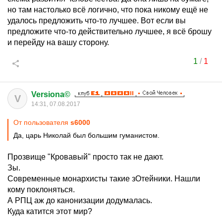
но там настолько всё логично, что пока никому ещё не
удалось предложить что-то лучшее. Вот если вы
предложите что-то действительно лучшее, я всё брошу
и перейду на вашу сторону.
1
/
1
Versiona©
V
14:31, 07.08.2017
От пользователя
s6000
Да, царь Николай был большим гуманистом.
Прозвище "Кровавый" просто так не дают.
Зы.
Современные монархисты такие зОтейники. Нашли
кому поклоняться.
А РПЦ аж до канонизации додумалась.
Куда катится этот мир?