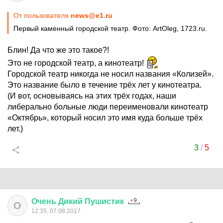
От пользователя
news@e1.ru
Первый каменный городской театр. Фото: ArtOleg, 1723.ru.
Блин! Да что же это такое?!
Это не городской театр, а кинотеатр!
Городской театр никогда не носил названия «Колизей».
Это название было в течение трёх лет у кинотеатра.
(И вот, основываясь на этих трёх годах, наши
либерально больные люди переименовали кинотеатр
«Октябрь», который носил это имя куда больше трёх
лет.)
3
/
5
Очень
Дикий
Пушистик
О
12:35, 07.08.2017