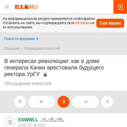
На информационном ресурсе применяются cookie-файлы.
Согласен
Оставаясь на сайте, вы подтверждаете свое
согласие
на
их использование.
Поиск по форумам
Общение
Обсуждение новостей
В интересах революции: как в доме
генерала Качки арестовали будущего
ректора УрГУ
Обсуждение новостей
3
SSWWLL
S
12:02, 07.08.2017