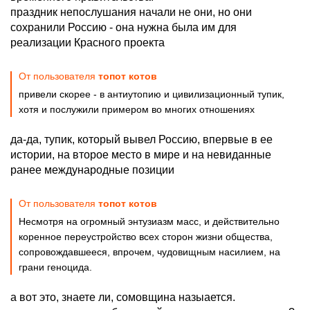
праздник непослушания начали не они, но они
сохранили Россию - она нужна была им для
реализации Красного проекта
От пользователя
топот котов
привели скорее - в антиутопию и цивилизационный тупик,
хотя и послужили примером во многих отношениях
да-да, тупик, который вывел Россию, впервые в ее
истории, на второе место в мире и на невиданные
ранее международные позиции
От пользователя
топот котов
Несмотря на огромный энтузиазм масс, и действительно
коренное переустройство всех сторон жизни общества,
сопровождавшееся, впрочем, чудовищным насилием, на
грани геноцида.
а вот это, знаете ли, сомовщина назыается.