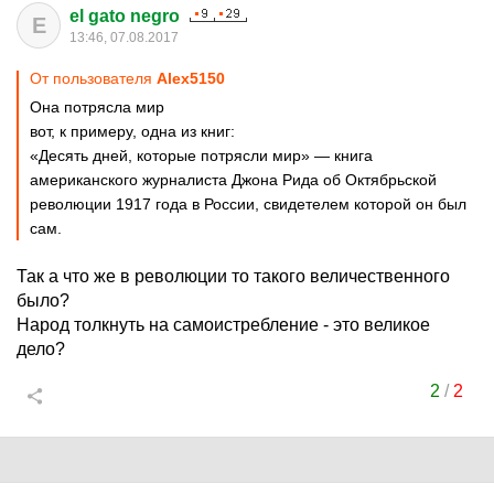
el gato negro
E
13:46, 07.08.2017
От пользователя
Alex5150
Она потрясла мир
вот, к примеру, одна из книг:
«Десять дней, которые потрясли мир» — книга
американского журналиста Джона Рида об Октябрьской
революции 1917 года в России, свидетелем которой он был
сам.
Так а что же в революции то такого величественного
было?
Народ толкнуть на самоистребление - это великое
дело?
2
/
2