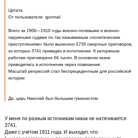
Цитата:
От пользователя: igormail
Всего за 1906—1910 годы военно-полевыми и военно-
окружными судами по так называемым «политическим
преступлениям» было вынесено 5735 смертных приговоров,
из которых 3741 приведён в исполнение. К каторжным
работам приговорено 66 тысяч. В основном казни
приводились в исполнение через повешение.
Масштаб репрессий стал беспрецедентным для российской
истории
Да, царь Николай был большим гуманистом.
У меня по разным источникам никак не натягивается
3741.
Даже с учётом 1911 года. И выходит, что: