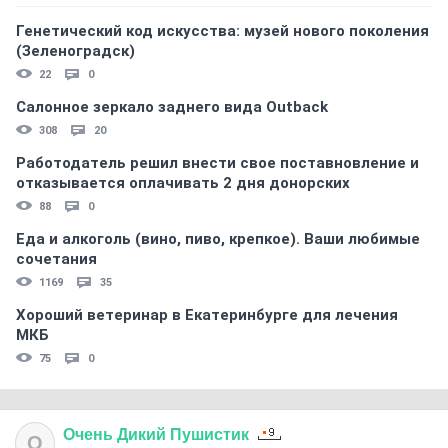
Генетический код искусства: музей нового поколения
(Зеленоградск)
22
0
Салонное зеркало заднего вида Outback
308
20
Работодатель решил внести свое поставновление и
отказывается оплачивать 2 дня донорских
88
0
Еда и алкоголь (вино, пиво, крепкое). Ваши любимые
сочетания
1169
35
Хороший ветеринар в Екатеринбурге для лечения
МКБ
75
0
Очень
Дикий
Пушистик
О