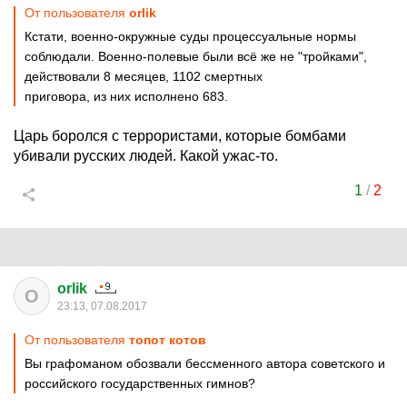
От пользователя
orlik
Кстати, военно-окружные суды процессуальные нормы
соблюдали. Военно-полевые были всё же не "тройками",
действовали 8 месяцев, 1102 смертных
приговора, из них исполнено 683.
Царь боролся с террористами, которые бомбами
убивали русских людей. Какой ужас-то.
1
/
2
orlik
O
23:13, 07.08.2017
От пользователя
топот котов
Вы графоманом обозвали бессменного автора советского и
российского государственных гимнов?