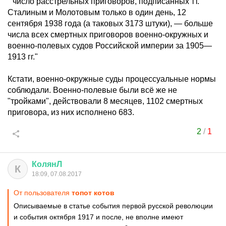
" число расстрельных приговоров, подписанных тт.
Сталиным и Молотовым только в один день, 12
сентября 1938 года (а таковых 3173 штуки), — больше
числа всех смертных приговоров военно-окружных и
военно-полевых судов Российской империи за 1905—
1913 гг."
Кстати, военно-окружные суды процессуальные нормы
соблюдали. Военно-полевые были всё же не
"тройками", действовали 8 месяцев, 1102 смертных
приговора, из них исполнено 683.
2
/
1
КолянЛ
К
18:09, 07.08.2017
От пользователя
топот котов
Описываемые в статье события первой русской революции
и события октября 1917 и после, не вполне имеют