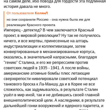
на самом деле, ибо повода для гордости эта подлинная
история давала не много.
От пользователя
КолянЛ
но они сохранили Россию - она нужна была им для
реализации Красного проекта
Имперец - детектед? В чем заключается Красный
проект, в мировой революции? Ну так не получилось
ничего, и все жертвы, принесенные на алтарь
индустриализации и коллективизации, затем
конвертированные в механизированные корпуса,
оказались, в значительной напрасными, благодаря
"гению" Сталина, и его же репрессиям против
советских людей в 1935 - 1941. А после войны,
американские атомные бомбы плюс летающие
сверхкрепости нивелировали советский потенциал
танкового броска к Ла-Маншу, да и в Корее не все
сложилось, как задумывалось, в результате Сталин
ушёл в мир иной, так и не добившись своей главной
внешнеполитической цели. А наследники, в результате
дальнейшей гонки вооружений и ядерного паритета, и