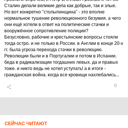
Сталин делали великие дела как добрые, так и злые.
Но вот конкретно "столыпинщина" - это вполне
нормальное тушение революционного безумия. а чего
они ещё хотели в ответ на политические стачки и
вооружённое сопротивление полиции?
Безусловно, рабочие и крестьянские вопросы стояли
тогда остро. и не только в России. в Англии в конце 20-х
гг. была угроза перехода стачки в революцию.
Революции были и в Португалии и потом в Испании.
беда в радикализации тогдашних левых. да и правых
тоже. и никто ведь не хотел уступать! а в итоге -
гражданская война. когда все кровищи нахлебались...
0
СЕЙЧАС ЧИТАЮТ