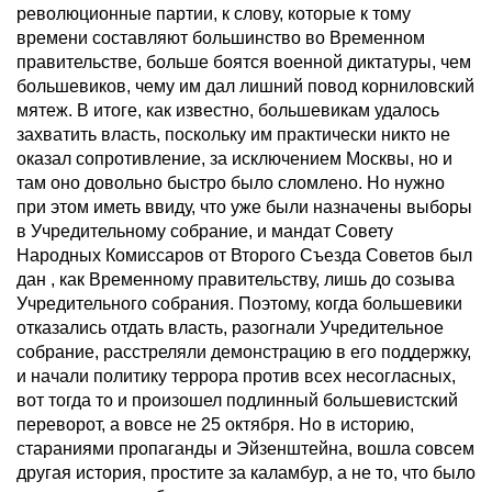
революционные партии, к слову, которые к тому
времени составляют большинство во Временном
правительстве, больше боятся военной диктатуры, чем
большевиков, чему им дал лишний повод корниловский
мятеж. В итоге, как известно, большевикам удалось
захватить власть, поскольку им практически никто не
оказал сопротивление, за исключением Москвы, но и
там оно довольно быстро было сломлено. Но нужно
при этом иметь ввиду, что уже были назначены выборы
в Учредительному собрание, и мандат Совету
Народных Комиссаров от Второго Съезда Советов был
дан , как Временному правительству, лишь до созыва
Учредительного собрания. Поэтому, когда большевики
отказались отдать власть, разогнали Учредительное
собрание, расстреляли демонстрацию в его поддержку,
и начали политику террора против всех несогласных,
вот тогда то и произошел подлинный большевистский
переворот, а вовсе не 25 октября. Но в историю,
стараниями пропаганды и Эйзенштейна, вошла совсем
другая история, простите за каламбур, а не то, что было