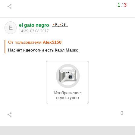
1
/
3
el gato negro
E
14:39, 07.08.2017
От пользователя
Alex5150
Насчёт идеологии есть Карл Маркс
0