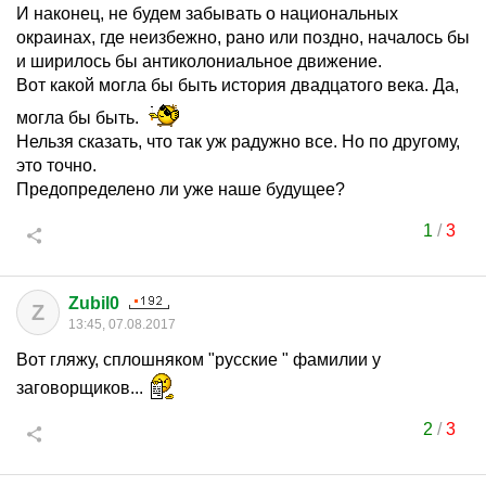
И наконец, не будем забывать о национальных
окраинах, где неизбежно, рано или поздно, началось бы
и ширилось бы антиколониальное движение.
Вот какой могла бы быть история двадцатого века. Да,
могла бы быть.
Нельзя сказать, что так уж радужно все. Но по другому,
это точно.
Предопределено ли уже наше будущее?
1
/
3
Zubil0
Z
13:45, 07.08.2017
Вот гляжу, сплошняком "русские " фамилии у
заговорщиков...
2
/
3