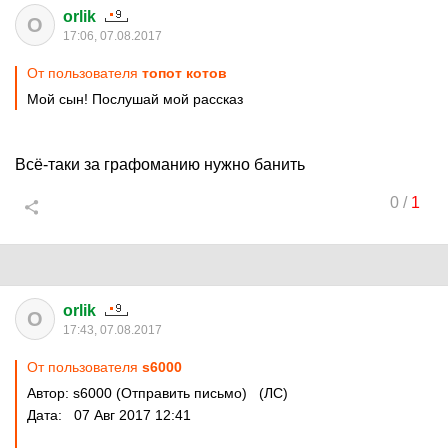
orlik
O
17:06, 07.08.2017
От пользователя
топот котов
Мой сын! Послушай мой рассказ
Всё-таки за графоманию нужно банить
0
/
1
orlik
O
17:43, 07.08.2017
От пользователя
s6000
Автор: s6000 (Отправить письмо) (ЛС)
Дата: 07 Авг 2017 12:41