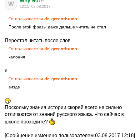
Why Not?!
W
12:15, 03.08.2017
От пользователя
dr_greenthumb
После этой фразы даже дальше читать не стал
Перестал читать после слов
От пользователя
dr_greenthumb
калония
и
От пользователя
dr_greenthumb
визде
Поскольку знания истории скорей всего не сильно
отличаются от знаний русского языка. Что сейчас в
школе проходите?
[Сообщение изменено пользователем 03.08.2017 12:18]