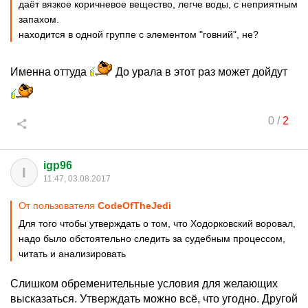
даёт вязкое коричневое вещество, легче воды, с неприятным
запахом.
находится в одной группе с элементом "говний", не?
Именна оттуда
До урала в этот раз может дойдут
0
/
2
igp96
I
11:47, 03.08.2017
От пользователя
CodeOfTheJedi
Для того чтобы утверждать о том, что Ходорковский воровал,
надо было обстоятельно следить за судебным процессом,
читать и анализировать
Слишком обременительные условия для желающих
высказаться. Утверждать можно всё, что угодно. Другой