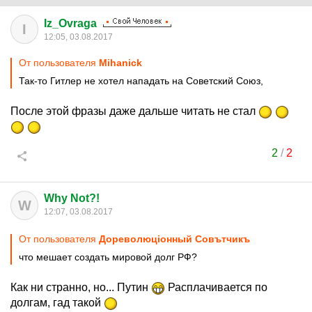
Iz_Ovraga
I
12:05, 03.08.2017
От пользователя
Mihanick
Так-то Гитлер не хотел нападать на Советский Союз,
После этой фразы даже дальше читать не стал
2
/
2
Why Not?!
W
12:07, 03.08.2017
От пользователя
Дореволюцiонный Совътчикъ
что мешает создать мировой долг РФ?
Как ни странно, но... Путин
Расплачивается по
долгам, гад такой