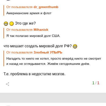
От пользователя
dr_greenthumb
Американские армия и флот
Это где же?
От пользователя
Mihanick
Я так полагаю мировой долг США.
что мешает создать мировой долг РФ?
От пользователя
Злобный УПЫРЬ
Нагадить то никто не хотел, просто вперёд никто не смотрит
и назад не оглядывается. Живём сегодняшним днём.
Т.е. проблема в недостатке мозгов.
1
/
1