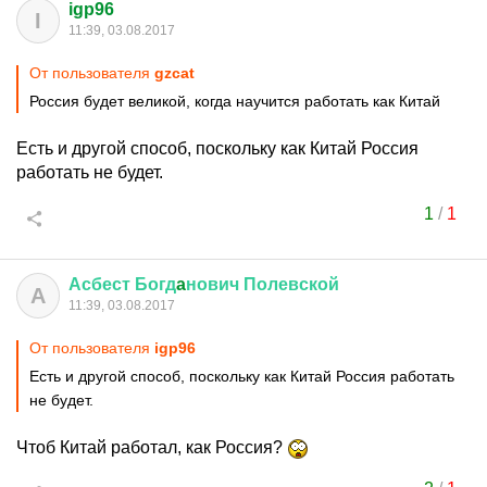
igp96
I
11:39, 03.08.2017
От пользователя
gzcat
Россия будет великой, когда научится работать как Китай
Есть и другой способ, поскольку как Китай Россия
работать не будет.
1
/
1
Асбест
Богд
a
нович
Полевской
А
11:39, 03.08.2017
От пользователя
igp96
Есть и другой способ, поскольку как Китай Россия работать
не будет.
Чтоб Китай работал, как Россия?