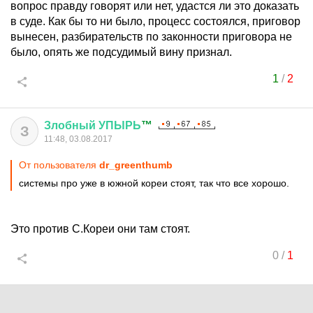
вопрос правду говорят или нет, удастся ли это доказать
в суде. Как бы то ни было, процесс состоялся, приговор
вынесен, разбирательств по законности приговора не
было, опять же подсудимый вину признал.
1
/
2
Злобный
УПЫРЬ
™
З
11:48, 03.08.2017
От пользователя
dr_greenthumb
системы про уже в южной кореи стоят, так что все хорошо.
Это против С.Кореи они там стоят.
0
/
1