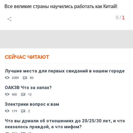
Все великие страны научились работать как Китай!
0
/
1
СЕЙЧАС ЧИТАЮТ
Лучшие места для первых свиданий в нашем городе
3089
80
ОАКЗВ Что за запах?
465
12
Электрики вопрос к вам
119
2
Что вы думали об отношениях до 20/25/30 лет, и что
оказалось правдой, а что мифом?