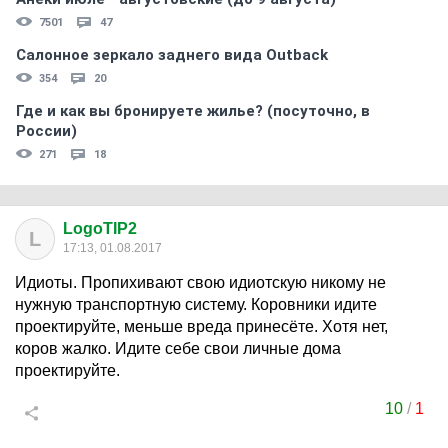
7501
47
Салонное зеркало заднего вида Outback
354
20
Где и как вы бронируете жилье? (посуточно, в
России)
271
18
LogoTIP2
L
17:13, 01.08.2017
Идиоты. Пропихивают свою идиотскую никому не
нужную транспортную систему. Коровники идите
проектируйте, меньше вреда принесёте. Хотя нет,
коров жалко. Идите себе свои личные дома
проектируйте.
10
/
1