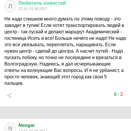
Любитель
новостей
Л
22:14, 01.08.2017
Не надо слишком много думать по этому поводу - это
заводит в тупик! Если хотят транспортировать людей в
центр - так пускай и делают маршрут Академический -
гостиница Исеть и все! Больше ничего не надо! Не надо
это все увязывать, переплетать, наращивать. Если
нужен центр - сделай до центра. А насчет путей - Надо
пускать побоку, но точно не посередине и врезаться в
Волгоградскую. Надеюсь, я дал исчерпывающие
ответы на волнующие Вас вопросы. И я не урбанист, а
просто человек, знающий этот город как свои 5
пальцев.
6
/
2
Neogar
N