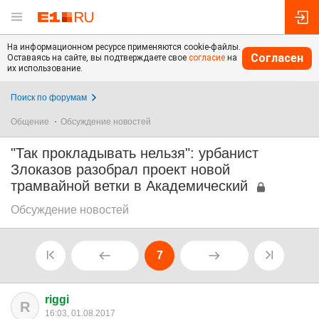
На информационном ресурсе применяются cookie-файлы.
Согласен
Оставаясь на сайте, вы подтверждаете свое
согласие
на
их использование.
Поиск по форумам
Общение
Обсуждение новостей
"Так прокладывать нельзя": урбанист
Злоказов разобрал проект новой
трамвайной ветки в Академический
Обсуждение новостей
7
riggi
R
16:03, 01.08.2017