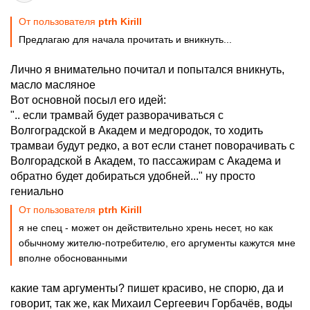
От пользователя
ptrh Kirill
Предлагаю для начала прочитать и вникнуть...
Лично я внимательно почитал и попытался вникнуть,
масло масляное
Вот основной посыл его идей:
".. если трамвай будет разворачиваться с
Волгоградской в Академ и медгородок, то ходить
трамваи будут редко, а вот если станет поворачивать с
Волгорадской в Академ, то пассажирам с Академа и
обратно будет добираться удобней..." ну просто
гениально
От пользователя
ptrh Kirill
я не спец - может он действительно хрень несет, но как
обычному жителю-потребителю, его аргументы кажутся мне
вполне обоснованными
какие там аргументы? пишет красиво, не спорю, да и
говорит, так же, как Михаил Сергеевич Горбачёв, воды