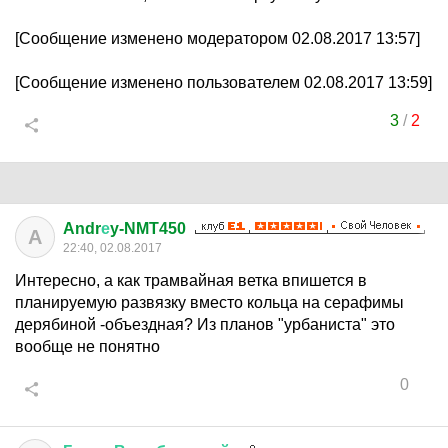
[Сообщение изменено модератором 02.08.2017 13:57]
[Сообщение изменено пользователем 02.08.2017 13:59]
3
/
2
Andr
е
y-NMT450
A
22:40, 02.08.2017
Интересно, а как трамвайная ветка впишется в
планируемую развязку вместо кольца на серафимы
дерябиной -объездная? Из планов "урбаниста" это
вообще не понятно
0