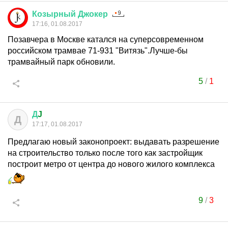
Козырный
Джокер
17:16, 01.08.2017
Позавчера в Москве катался на суперсовременном
российском трамвае 71-931 "Витязь".Лучше-бы
трамвайный парк обновили.
5
/
1
Д
J
Д
17:17, 01.08.2017
Предлагаю новый законопроект: выдавать разрешение
на строительство только после того как застройщик
построит метро от центра до нового жилого комплекса
9
/
3