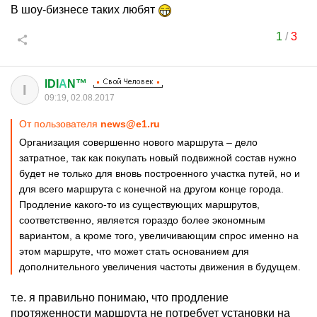
В шоу-бизнесе таких любят
1
/
3
IDI
А
N™
I
09:19, 02.08.2017
От пользователя
news@e1.ru
Организация совершенно нового маршрута – дело
затратное, так как покупать новый подвижной состав нужно
будет не только для вновь построенного участка путей, но и
для всего маршрута с конечной на другом конце города.
Продление какого-то из существующих маршрутов,
соответственно, является гораздо более экономным
вариантом, а кроме того, увеличивающим спрос именно на
этом маршруте, что может стать основанием для
дополнительного увеличения частоты движения в будущем.
т.е. я правильно понимаю, что продление
протяженности маршрута не потребует установки на