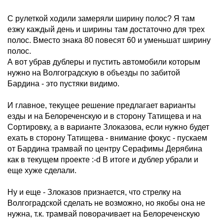
С рулеткой ходили замеряли ширину полос? Я там
езжу каждый день и ширины там достаточно для трех
полос. Вместо знака 80 повесят 60 и уменьшат ширину
полос.
А вот убрав дублеры и пустить автомобили которым
нужно на Волгоградскую в объезды по забитой
Бардина - это пустяки видимо.
И главное, текущее решение предлагает варианты
езды и на Белореченскую и в сторону Татищева и на
Сортировку, а в варианте Злоказова, если нужно будет
ехать в сторону Татищева - внимание фокус - пускаем
от Бардина трамвай по центру Серафимы Дерябина
как в текущем проекте :-d В итоге и дублер убрали и
еще хуже сделали.
Ну и еще - Злоказов признается, что стрелку на
Волгоградской сделать не возможно, но якобы она не
нужна, т.к. трамвай поворачивает на Белореченскую