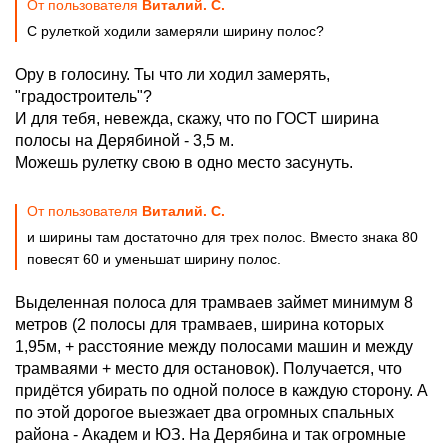
От пользователя
Виталий. С.
С рулеткой ходили замеряли ширину полос?
Ору в голосину. Ты что ли ходил замерять,
"градостроитель"?
И для тебя, невежда, скажу, что по ГОСТ ширина
полосы на Дерябиной - 3,5 м.
Можешь рулетку свою в одно место засунуть.
От пользователя
Виталий. С.
и ширины там достаточно для трех полос. Вместо знака 80
повесят 60 и уменьшат ширину полос.
Выделенная полоса для трамваев займет минимум 8
метров (2 полосы для трамваев, ширина которых
1,95м, + расстояние между полосами машин и между
трамваями + место для остановок). Получается, что
придётся убирать по одной полосе в каждую сторону. А
по этой дорогое выезжает два огромных спальных
района - Академ и ЮЗ. На Дерябина и так огромные