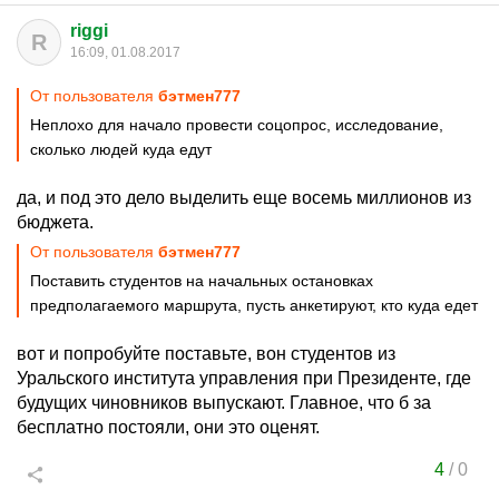
riggi
R
16:09, 01.08.2017
От пользователя
бэтмен777
Неплохо для начало провести соцопрос, исследование,
сколько людей куда едут
да, и под это дело выделить еще восемь миллионов из
бюджета.
От пользователя
бэтмен777
Поставить студентов на начальных остановках
предполагаемого маршрута, пусть анкетируют, кто куда едет
вот и попробуйте поставьте, вон студентов из
Уральского института управления при Президенте, где
будущих чиновников выпускают. Главное, что б за
бесплатно постояли, они это оценят.
4
/
0