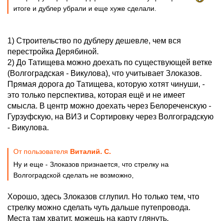
итоге и дублер убрали и еще хуже сделали.
1) Строительство по дублеру дешевле, чем вся
перестройка Дерябиной.
2) До Татищева можно доехать по существующей ветке
(Волгоградская - Викулова), что учитывает Злоказов.
Прямая дорога до Татищева, которую хотят чинуши, -
это только перспектива, которая ещё и не имеет
смысла. В центр можно доехать через Белореченскую -
Гурзуфскую, на ВИЗ и Сортировку через Волгоградскую
- Викулова.
От пользователя
Виталий. С.
Ну и еще - Злоказов признается, что стрелку на
Волгоградской сделать не возможно,
Хорошо, здесь Злоказов сглупил. Но только тем, что
стрелку можно сделать чуть дальше путепровода.
Места там хватит, можешь на карту глянуть.