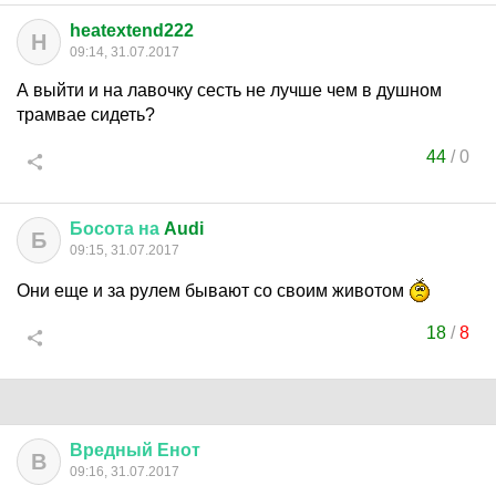
heatextend222
H
09:14, 31.07.2017
А выйти и на лавочку сесть не лучше чем в душном
трамвае сидеть?
44
/
0
Босота
на
Audi
Б
09:15, 31.07.2017
Они еще и за рулем бывают со своим животом
18
/
8
Вредный
Енот
В
09:16, 31.07.2017