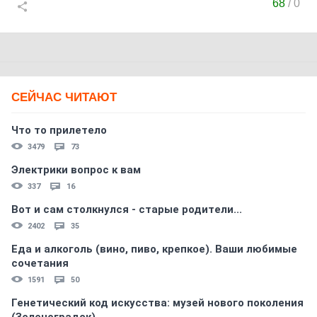
68
/
0
СЕЙЧАС ЧИТАЮТ
Что то прилетело
3479
73
Электрики вопрос к вам
337
16
Вот и сам столкнулся - старые родители...
2402
35
Еда и алкоголь (вино, пиво, крепкое). Ваши любимые
сочетания
1591
50
Генетический код искусства: музей нового поколения