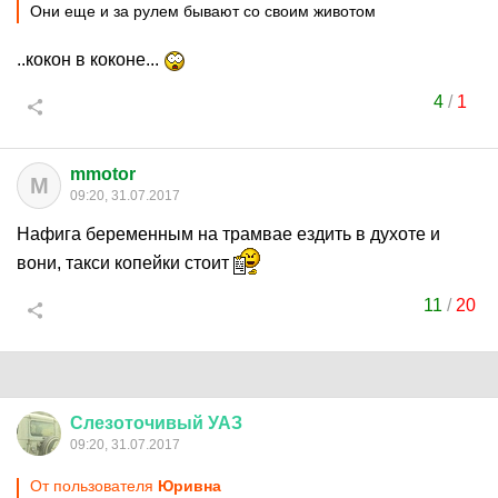
Они еще и за рулем бывают со своим животом
..кокон в коконе...
4
/
1
mmotor
M
09:20, 31.07.2017
Нафига беременным на трамвае ездить в духоте и
вони, такси копейки стоит
11
/
20
Слезоточивый
УАЗ
09:20, 31.07.2017
От пользователя
Юривна