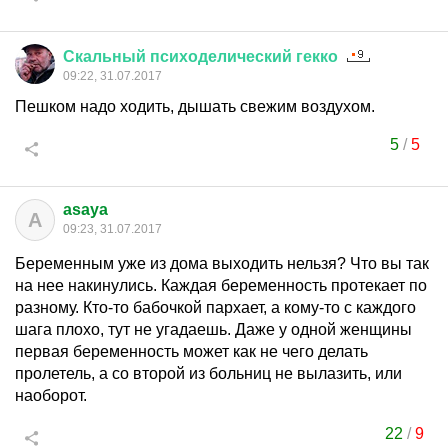
Скальный
психоделический
гекко
09:22, 31.07.2017
Пешком надо ходить, дышать свежим воздухом.
5
/
5
asaya
A
09:23, 31.07.2017
Беременным уже из дома выходить нельзя? Что вы так
на нее накинулись. Каждая беременность протекает по
разному. Кто-то бабочкой пархает, а кому-то с каждого
шага плохо, тут не угадаешь. Даже у одной женщины
первая беременность может как не чего делать
пролетель, а со второй из больниц не вылазить, или
наоборот.
22
/
9