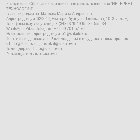
Учредитель: Общество с ограниченной ответственностью "ИНТЕРНЕТ
ТЕХНОЛОГИИ"
Главный редактор: Малкова Марина Андреевна
Адрес редакции: 620014, Екатеринбург, ул. Шейнкмана, 10, 3-й этаж,
Телефоны (круглосуточно): 8 (343) 379-49-95, 34-555-34,
WhatsApp, Viber, Telegram: +7 909 704-57-70
Электронный адрес редакции:
e1@shkulev.ru
Контактные данные для Роскомнадзора и государственных органов:
e1info@shkulev.ru
,
juristekat@shkulev.ru
Техподдержка:
help@shkulev.ru
Рекомендательные системы