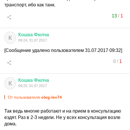
транспорт, ибо как танк.
13
/
1
Кошка
Филча
К
09:24, 31.07.2017
[Сообщение удалено пользователем 31.07.2017 09:32]
0
/
1
Кошка
Филча
К
09:25, 31.07.2017
От пользователя
oleg-lev74
Так ведь многие работают и на прием в консультацию
ездят. Раз в 2-3 недели. Не у всех консультация возле
дома.