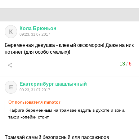
Кола
Брюньон
К
09:23, 31.07.2017
Беременная девушка - клевый оксюморон! Даже на ник
потянет (для особо смелых)!
13
/
6
Екатеринбург
шашлычный
Е
09:23, 31.07.2017
От пользователя
mmotor
Нафига беременным на трамвае ездить в духоте и вони,
такси копейки стоит
Трамвай самый безопасный для пассажиров