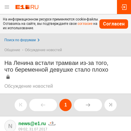
На информационном ресурсе применяются cookie-файлы.
Согласен
Оставаясь на сайте, вы подтверждаете свое
согласие
на
их использование.
Поиск по форумам
Общение
Обсуждение новостей
На Ленина встали трамваи из-за того,
что беременной девушке стало плохо
Обсуждение новостей
1
news@e1.ru
N
09:02, 31.07.2017