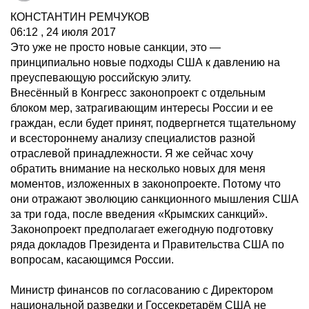
КОНСТАНТИН РЕМЧУКОВ
06:12 , 24 июля 2017
Это уже не просто новые санкции, это —
принципиально новые подходы США к давлению на
преуспевающую российскую элиту.
Внесённый в Конгресс законопроект с отдельным
блоком мер, затрагивающим интересы России и ее
граждан, если будет принят, подвергнется тщательному
и всестороннему анализу специалистов разной
отраслевой принадлежности. Я же сейчас хочу
обратить внимание на несколько новых для меня
моментов, изложенных в законопроекте. Потому что
они отражают эволюцию санкционного мышления США
за три года, после введения «Крымских санкций».
Законопроект предполагает ежегодную подготовку
ряда докладов Президента и Правительства США по
вопросам, касающимся России.
Министр финансов по согласованию с Директором
национальной разведки и Госсекретарём США не