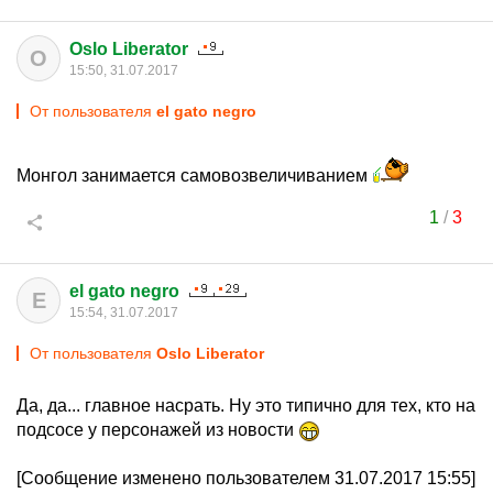
Oslo Liberator
O
15:50, 31.07.2017
От пользователя
el gato negro
Монгол занимается самовозвеличиванием
1
/
3
el gato negro
E
15:54, 31.07.2017
От пользователя
Oslo Liberator
Да, да... главное насрать. Ну это типично для тех, кто на
подсосе у персонажей из новости
[Сообщение изменено пользователем 31.07.2017 15:55]