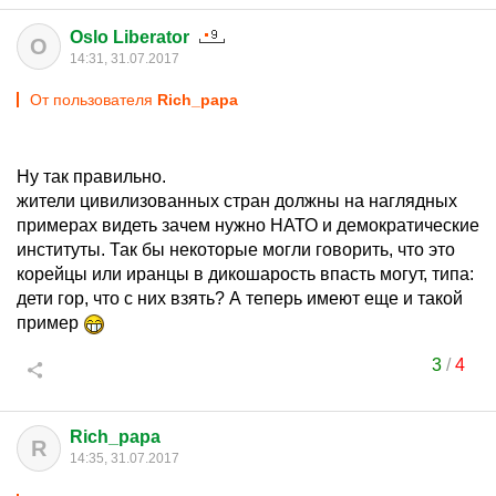
Oslo Liberator
O
14:31, 31.07.2017
От пользователя
Rich_papa
Ну так правильно.
жители цивилизованных стран должны на наглядных
примерах видеть зачем нужно НАТО и демократические
институты. Так бы некоторые могли говорить, что это
корейцы или иранцы в дикошарость впасть могут, типа:
дети гор, что с них взять? А теперь имеют еще и такой
пример
3
/
4
Rich_papa
R
14:35, 31.07.2017