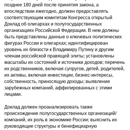
позднее 180 дней после принятия закона, а
впоследствии ежегодно, должен предоставлять
соответствующим комитетам Конгресса открытый
Доклад об олигархах и полугосударственных
организациях Российской Федерации. В нем должны
быть представлены данные о ключевых политических
фигурах России и олигархах; идентифицирован
уровень их близости к Владимиру Путину и другим
членам российской правящей элиты; установлены
масштабы их состояний и источники доходов; перечень
их родственников, включая супругов, детей, родителей,
их активы, включая инвестиции, бизнес-интересы,
собственность, приносящую доходы; выявление
зарубежных компаний, аффилированных с этими
лицами.
Доклад должен проанализировать также
происхождение полугосударственных организаций/
компаний, их роль в экономике России; выяснить их
руководящие структуры и бенефициарную