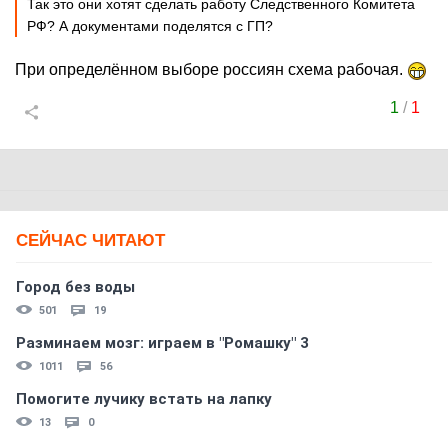
Так это они хотят сделать работу Следственного Комитета
РФ? А документами поделятся с ГП?
При определённом выборе россиян схема рабочая.
1
/
1
СЕЙЧАС ЧИТАЮТ
Город без воды
501
19
Разминаем мозг: играем в "Ромашку" 3
1011
56
Помогите лучику встать на лапку
13
0