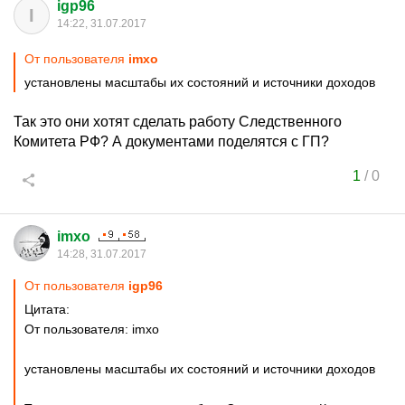
igp96
I
14:22, 31.07.2017
От пользователя
imxo
установлены масштабы их состояний и источники доходов
Так это они хотят сделать работу Следственного
Комитета РФ? А документами поделятся с ГП?
1
/
0
imxo
14:28, 31.07.2017
От пользователя
igp96
Цитата:
От пользователя: imxo
установлены масштабы их состояний и источники доходов