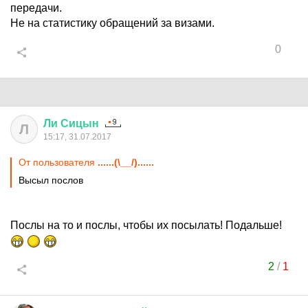
передачи.
Не на статистику обращений за визами.
0
Ли
Сицын
Л
15:17, 31.07.2017
От пользователя
......(\__/)......
Высыл послов
Послы на то и послы, чтобы их посылать! Подальше!
2
/
1