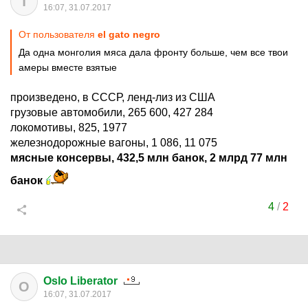
Т
16:07, 31.07.2017
От пользователя
el gato negro
Да одна монголия мяса дала фронту больше, чем все твои
амеры вместе взятые
произведено, в СССР, ленд-лиз из США
грузовые автомобили, 265 600, 427 284
локомотивы, 825, 1977
железнодорожные вагоны, 1 086, 11 075
мясные консервы, 432,5 млн банок, 2 млрд 77 млн
банок
4
/
2
Oslo Liberator
O
16:07, 31.07.2017