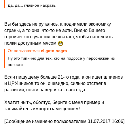
Да, да... главное насрать.
Вы бы здесь не ругались, а поднимали экономику
страны, а то она, что-то не ахти. Видно Вашего
героического участия не хватает, чтобы наполнить
полки доступным мясом
От пользователя
el gato negro
Ну это типично для тех, кто на подсосе у персонажей из
новости
Если пишущему больше 21-го года, а он ищет шпиенов
и ЦРУшников то он, очевидно, сильно отстает в
развитии, почти наверняка - навсегда.
Хватит ныть, оболтус, берите с меня пример и
занимайтесь импортозамещением!
[Сообщение изменено пользователем 31.07.2017 16:06]