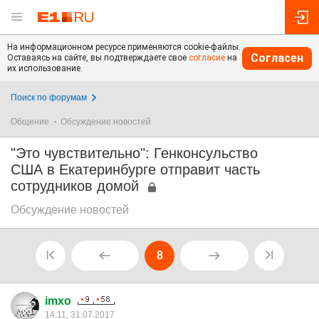
На информационном ресурсе применяются cookie-файлы.
Согласен
Оставаясь на сайте, вы подтверждаете свое
согласие
на
их использование.
Поиск по форумам
Общение
Обсуждение новостей
"Это чувствительно": Генконсульство
США в Екатеринбурге отправит часть
сотрудников домой
Обсуждение новостей
8
imxo
14:11, 31.07.2017