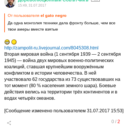
15:49, 31.07.2017
От пользователя
el gato negro
Да одна монголия техники дала фронту больше, чем все
твои амеры вместе взятые
http://zampolit-ru.livejournal.com/8045308.html
Вторая мировая война (1 сентября 1939 — 2 сентября
1945) — война двух мировых военно-политических
коалиций, ставшая крупнейшим вооружённым
конфликтом в истории человечества. В ней
участвовало 62 государства из 73 существовавших на
тот момент (80 % населения земного шара). Боевые
действия велись на территории трёх континентов и в
водах четырёх океанов.
[Сообщение изменено пользователем 31.07.2017 15:53]
0
/
2