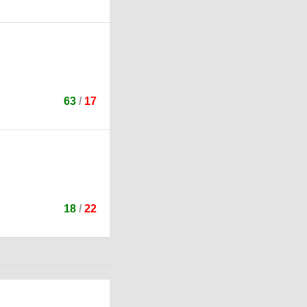
63
/
17
18
/
22