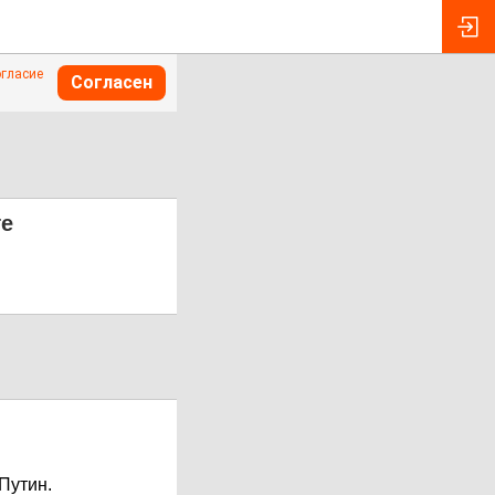
огласие
Согласен
ге
Путин.