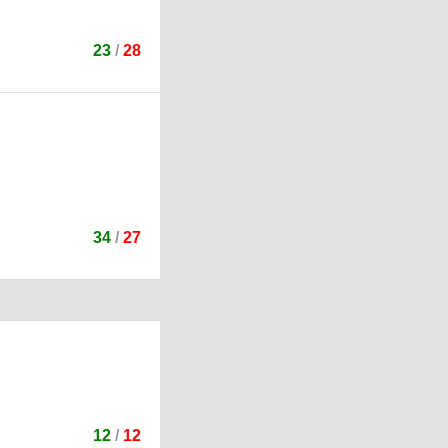
23
/
28
34
/
27
12
/
12