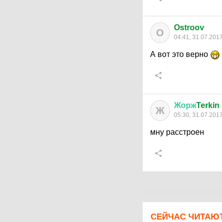
Ostroov
O
04:41, 31.07.201
А вот это верно
Жорж
Terkin
Ж
05:30, 31.07.201
мну расстроен
СЕЙЧАС ЧИТАЮ