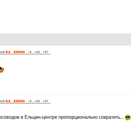
7
7
рсоводов в Ельцин-центре пропорционально сократить...