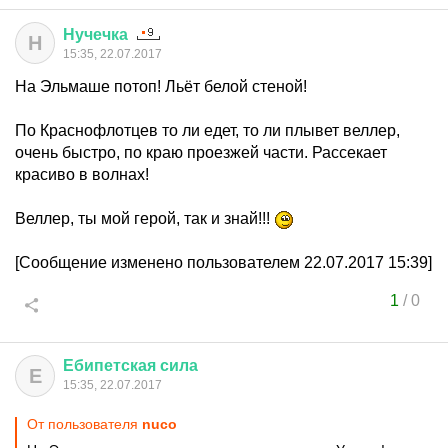
Нучечка
Н
15:35, 22.07.2017
На Эльмаше потоп! Льёт белой стеной!
По Краснофлотцев то ли едет, то ли плывет веллер,
очень быстро, по краю проезжей части. Рассекает
красиво в волнах!
Веллер, ты мой герой, так и знай!!!
[Сообщение изменено пользователем 22.07.2017 15:39]
1
/
0
Ебипетская
сила
Е
15:35, 22.07.2017
От пользователя
nuco