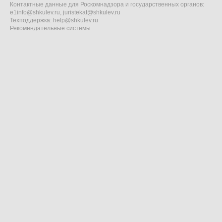
Контактные данные для Роскомнадзора и государственных органов:
e1info@shkulev.ru
,
juristekat@shkulev.ru
Техподдержка:
help@shkulev.ru
Рекомендательные системы