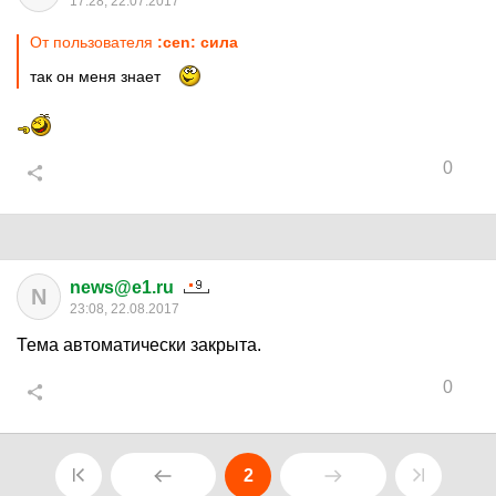
17:28, 22.07.2017
От пользователя
:cen: сила
так он меня знает
0
news@e1.ru
N
23:08, 22.08.2017
Тема автоматически закрыта.
0
2