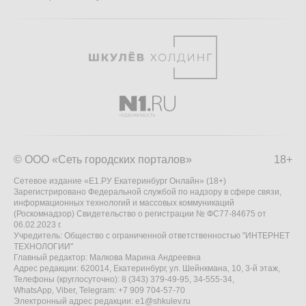
© ООО «Сеть городских порталов»
18+
Сетевое издание «Е1.РУ Екатеринбург Онлайн» (18+)
Зарегистрировано Федеральной службой по надзору в сфере связи,
информационных технологий и массовых коммуникаций
(Роскомнадзор) Свидетельство о регистрации № ФС77-84675 от
06.02.2023 г.
Учредитель: Общество с ограниченной ответственностью "ИНТЕРНЕТ
ТЕХНОЛОГИИ"
Главный редактор: Малкова Марина Андреевна
Адрес редакции: 620014, Екатеринбург, ул. Шейнкмана, 10, 3-й этаж,
Телефоны (круглосуточно): 8 (343) 379-49-95, 34-555-34,
WhatsApp, Viber, Telegram: +7 909 704-57-70
Электронный адрес редакции:
e1@shkulev.ru