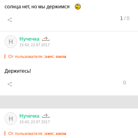
солнца нет, но мы держимся
1
/
0
Нучечка
Н
15:43, 22.07.2017
От пользователя
:cen: сила
Держитесь!
0
Нучечка
Н
15:43, 22.07.2017
От пользователя
:cen: сила