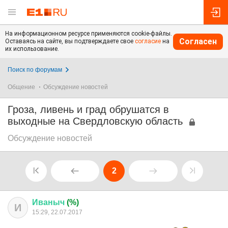
На информационном ресурсе применяются cookie-файлы.
Согласен
Оставаясь на сайте, вы подтверждаете свое
согласие
на
их использование.
Поиск по форумам
Общение
Обсуждение новостей
Гроза, ливень и град обрушатся в
выходные на Свердловскую область
Обсуждение новостей
2
Иваныч
(%)
И
15:29, 22.07.2017