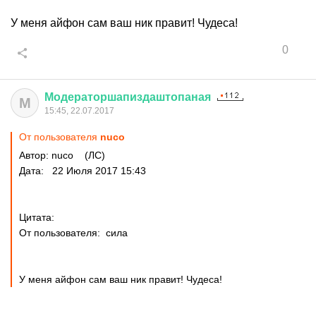
У меня айфон сам ваш ник правит! Чудеса!
0
Модераторшапиздаштопаная
М
15:45, 22.07.2017
От пользователя
nuco
Автор: nuco (ЛС)
Дата: 22 Июля 2017 15:43
Цитата:
От пользователя: сила
У меня айфон сам ваш ник правит! Чудеса!