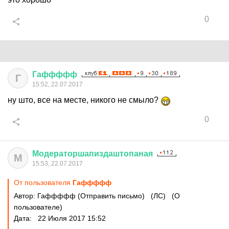
0
Гаффффф
Г
15:52, 22.07.2017
ну што, все на месте, никого не смыло?
0
Модераторшапиздаштопаная
М
15:53, 22.07.2017
От пользователя
Гаффффф
Автор: Гаффффф (Отправить письмо) (ЛС) (О
пользователе)
Дата: 22 Июля 2017 15:52