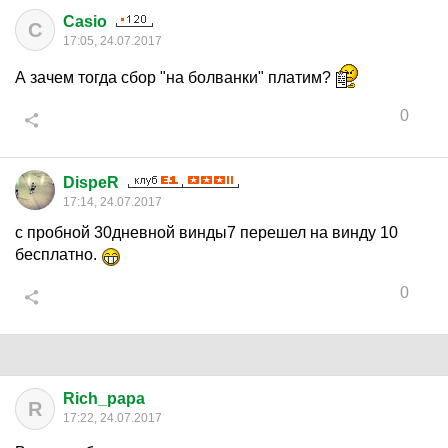
Casio
C
17:05, 24.07.2017
А зачем тогда сбор "на болванки" платим?
0
DispeR
17:14, 24.07.2017
с пробной 30дневной винды7 перешел на винду 10
бесплатно.
0
Rich_papa
R
17:22, 24.07.2017