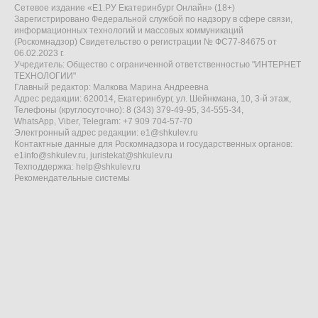
Сетевое издание «Е1.РУ Екатеринбург Онлайн» (18+)
Зарегистрировано Федеральной службой по надзору в сфере связи,
информационных технологий и массовых коммуникаций
(Роскомнадзор) Свидетельство о регистрации № ФС77-84675 от
06.02.2023 г.
Учредитель: Общество с ограниченной ответственностью "ИНТЕРНЕТ
ТЕХНОЛОГИИ"
Главный редактор: Малкова Марина Андреевна
Адрес редакции: 620014, Екатеринбург, ул. Шейнкмана, 10, 3-й этаж,
Телефоны (круглосуточно): 8 (343) 379-49-95, 34-555-34,
WhatsApp, Viber, Telegram: +7 909 704-57-70
Электронный адрес редакции:
e1@shkulev.ru
Контактные данные для Роскомнадзора и государственных органов:
e1info@shkulev.ru
,
juristekat@shkulev.ru
Техподдержка:
help@shkulev.ru
Рекомендательные системы