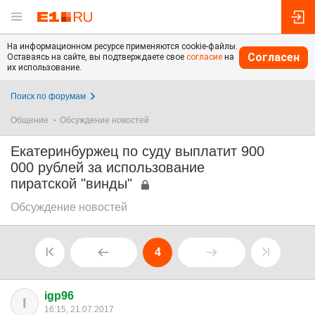
На информационном ресурсе применяются cookie-файлы.
Согласен
Оставаясь на сайте, вы подтверждаете свое
согласие
на
их использование.
Поиск по форумам
Общение
Обсуждение новостей
Екатеринбуржец по суду выплатит 900
000 рублей за использование
пиратской "винды"
Обсуждение новостей
4
igp96
I
16:15, 21.07.2017