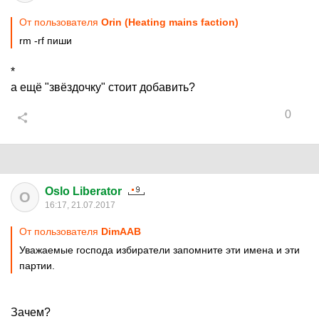
От пользователя
Orin (Heating mains faction)
rm -rf пиши
*
а ещё "звёздочку" стоит добавить?
0
Oslo Liberator
O
16:17, 21.07.2017
От пользователя
DimAAB
Уважаемые господа избиратели запомните эти имена и эти
партии.
Зачем?