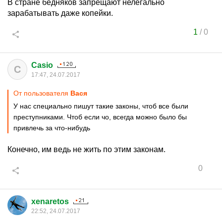
В стране бедняков запрещают нелегально
зарабатывать даже копейки.
1
/
0
Casio
C
17:47, 24.07.2017
От пользователя
Ваcя
У нас специально пишут такие законы, чтоб все были
преступниками. Чтоб если чо, всегда можно было бы
привлечь за что-нибудь
Конечно, им ведь не жить по этим законам.
0
xenaretos
22:52, 24.07.2017