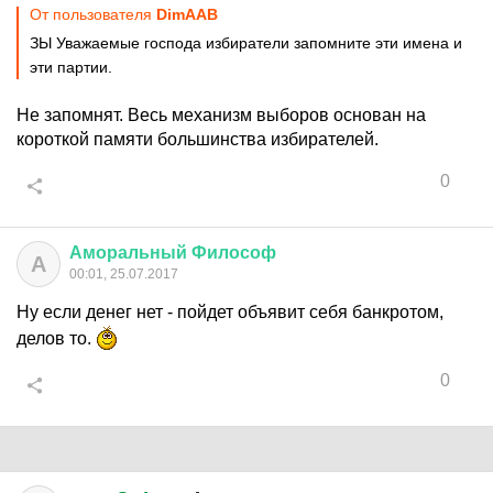
От пользователя
DimAAB
ЗЫ Уважаемые господа избиратели запомните эти имена и
эти партии.
Не запомнят. Весь механизм выборов основан на
короткой памяти большинства избирателей.
0
Аморальный
Философ
А
00:01, 25.07.2017
Ну если денег нет - пойдет объявит себя банкротом,
делов то.
0