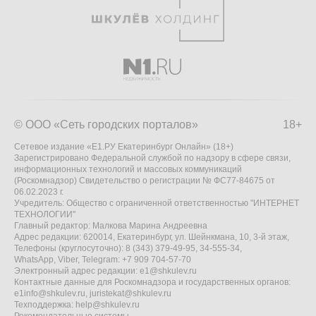
© ООО «Сеть городских порталов»
18+
Сетевое издание «Е1.РУ Екатеринбург Онлайн» (18+)
Зарегистрировано Федеральной службой по надзору в сфере связи,
информационных технологий и массовых коммуникаций
(Роскомнадзор) Свидетельство о регистрации № ФС77-84675 от
06.02.2023 г.
Учредитель: Общество с ограниченной ответственностью "ИНТЕРНЕТ
ТЕХНОЛОГИИ"
Главный редактор: Малкова Марина Андреевна
Адрес редакции: 620014, Екатеринбург, ул. Шейнкмана, 10, 3-й этаж,
Телефоны (круглосуточно): 8 (343) 379-49-95, 34-555-34,
WhatsApp, Viber, Telegram: +7 909 704-57-70
Электронный адрес редакции:
e1@shkulev.ru
Контактные данные для Роскомнадзора и государственных органов:
e1info@shkulev.ru
,
juristekat@shkulev.ru
Техподдержка:
help@shkulev.ru