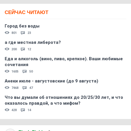
СЕЙЧАС ЧИТАЮТ
Город без воды
801
23
а где местная либерота?
200
12
Еда и алкоголь (вино, пиво, крепкое). Ваши любимые
сочетания
1605
50
Анеки июле - августовские (до 9 августа)
7468
47
Что вы думали об отношениях до 20/25/30 лет, и что
оказалось правдой, а что мифом?
428
14