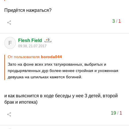
Придётся нажраться?
3
/
1
Flesh Field
F
09:38, 21.07.2017
От пользователя
boroda044
Зато на фоне всех этих татуированных, выбритых и
продырявленных дур более-менее стройная и ухоженная
девушка на шпильках кажется богиней.
и как выяснится в ходе беседы у нее 3 детей, второй
брак и ипотека)
19
/
1