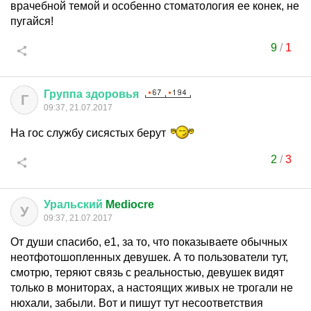
врачебной темой и особенно стоматология ее конек, не
пугайся!
9
/
1
Группа
здоровья
Г
09:37, 21.07.2017
На гос службу сисястых берут
2
/
3
Уральский
Mediocre
У
09:37, 21.07.2017
От души спасибо, е1, за то, что показываете обычных
неотфотошопленных девушек. А то пользователи тут,
смотрю, теряют связь с реальностью, девушек видят
только в мониторах, а настоящих живых не трогали не
нюхали, забыли. Вот и пишут тут несоответствия