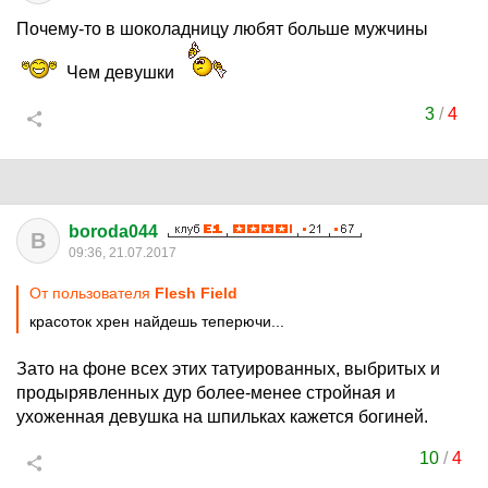
Почему-то в шоколадницу любят больше мужчины
Чем девушки
3
/
4
boroda044
B
09:36, 21.07.2017
От пользователя
Flesh Field
красоток хрен найдешь теперючи...
Зато на фоне всех этих татуированных, выбритых и
продырявленных дур более-менее стройная и
ухоженная девушка на шпильках кажется богиней.
10
/
4