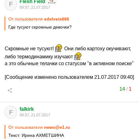
Flesh Field
F
09:37, 21.07.2017
От пользователя
edelveis666
Где тусуют скромные девочки?
Скромные не тусуют!
Они либо картоху окучивают,
либо термодинамику изучают
а это обычные телачки со статусом "в активном поиске"
[Сообщение изменено пользователем 21.07.2017 09:40]
14
/
1
falkirk
F
09:37, 21.07.2017
От пользователя
news@e1.ru
Текст: Ирина АХМЕТШИНА