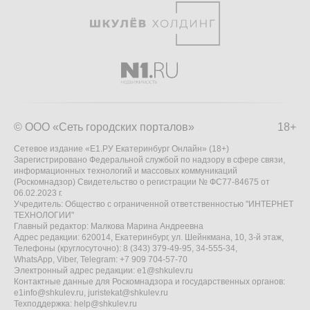
© ООО «Сеть городских порталов»
18+
Сетевое издание «Е1.РУ Екатеринбург Онлайн» (18+)
Зарегистрировано Федеральной службой по надзору в сфере связи,
информационных технологий и массовых коммуникаций
(Роскомнадзор) Свидетельство о регистрации № ФС77-84675 от
06.02.2023 г.
Учредитель: Общество с ограниченной ответственностью "ИНТЕРНЕТ
ТЕХНОЛОГИИ"
Главный редактор: Малкова Марина Андреевна
Адрес редакции: 620014, Екатеринбург, ул. Шейнкмана, 10, 3-й этаж,
Телефоны (круглосуточно): 8 (343) 379-49-95, 34-555-34,
WhatsApp, Viber, Telegram: +7 909 704-57-70
Электронный адрес редакции:
e1@shkulev.ru
Контактные данные для Роскомнадзора и государственных органов:
e1info@shkulev.ru
,
juristekat@shkulev.ru
Техподдержка:
help@shkulev.ru