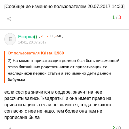
[Сообщение изменено пользователем 20.07.2017 14:33]
1
/
3
Егорка
()
Е
14:41, 20.07.2017
От пользователя
Kristall1980
2) На момент приватизации должен был быть письменный
отказ ближайших родственников от приватизации т.е.
наследников первой статьи а это именно дети данной
бабульки
если сестра значится в ордере, значит на нее
рассчитывались "квадраты" и она имеет право на
приватизацию. а если не значится, тогда никакого
согласия с нее не надо. тем более она там не
прописана была
2
/
0