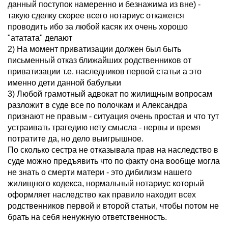
данный поступок намеренно и безнажима из вне) -
такую сделку скорее всего нотариус откажется
проводить ибо за любой касяк их очень хорошо
"ататата" делают
2) На момент приватизации должен был быть
письменный отказ ближайших родственников от
приватизации т.е. наследников первой статьи а это
именно дети данной бабульки
3) Любой грамотный адвокат по жилищным вопросам
разложит в суде все по полочкам и Александра
признают не правым - ситуация очень простая и что тут
устраивать трагедию нету смысла - нервы и время
потратите да, но дело выигрышное.
По сколько сестра не отказывала прав на наследство в
суде можно предъявить что по факту она вообще могла
не знать о смерти матери - это дибилизм нашего
жилищного кодекса, нормальный нотариус который
оформляет наследство как правило находит всех
родственников первой и второй статьи, чтобы потом не
брать на себя ненужную ответственность.