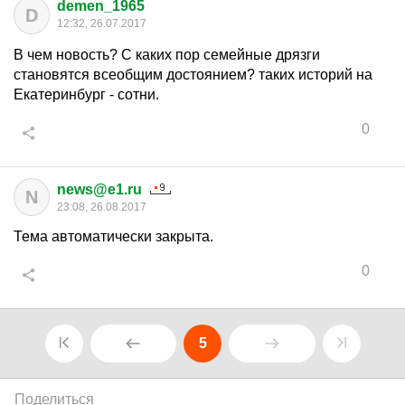
demen_1965
D
12:32, 26.07.2017
В чем новость? С каких пор семейные дрязги
становятся всеобщим достоянием? таких историй на
Екатеринбург - сотни.
0
news@e1.ru
N
23:08, 26.08.2017
Тема автоматически закрыта.
0
5
Поделиться