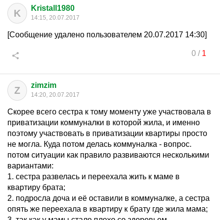
Kristall1980
K
14:15, 20.07.2017
[Сообщение удалено пользователем 20.07.2017 14:30]
0
/
1
zimzim
Z
14:20, 20.07.2017
Скорее всего сестра к тому моменту уже участвовала в
приватизации коммуналки в которой жила, и именно
поэтому участвовать в приватизации квартиры просто
не могла. Куда потом делась коммуналка - вопрос.
потом ситуации как правило развиваются несколькими
вариантами:
1. сестра развелась и переехала жить к маме в
квартиру брата;
2. подросла доча и её оставили в коммуналке, а сестра
опять же переехала в квартиру к брату где жила мама;
3. так как у мамы стало плохо со здоровьем