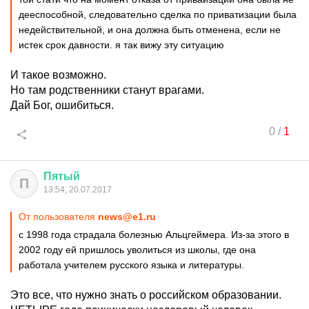
дееспособной, следовательно сделка по приватизации была
недействительной, и она должна быть отменена, если не
истек срок давности. я так вижу эту ситуацию
И такое возможно.
Но там родственники станут врагами.
Дай Бог, ошибиться.
0
/
1
Пятый
П
13:54, 20.07.2017
От пользователя
news@e1.ru
с 1998 года страдала болезнью Альцгеймера. Из-за этого в
2002 году ей пришлось уволиться из школы, где она
работала учителем русского языка и литературы.
Это все, что нужно знать о российском образовании.