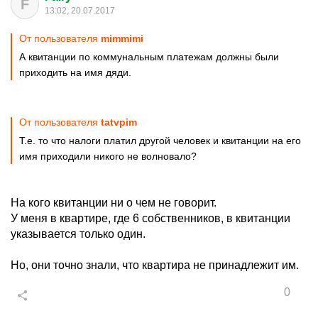
F
13:02, 20.07.2017
От пользователя
mimmimi
А квитанции по коммунальным платежам должны были
приходить на имя дяди.
От пользователя
tatvpim
Т.е. то что налоги платил другой человек и квитанции на его
имя приходили никого не волновало?
На кого квитанции ни о чем не говорит.
У меня в квартире, где 6 собственников, в квитанции
указывается только один.
Но, они точно знали, что квартира не принадлежит им.
0