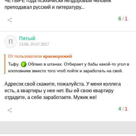
ЧЕТЫРЕ года психически нездоровый человек
преподавал русский и литературу...
6
/
1
Пятый
П
13:56, 20.07.2017
От пользователя
краснорожий
Тьфу.
Облако в штанах. Отбирает у бабы какой-то угол в
клоповнике вместо того чтоб пойти и заработать на свой.
Адресок свой скажите, пожалуйста. У меня коллега
есть, а квартиры у нее нет. Вы ей свою квартиру
отдадите, а себе заработаете. Мужик же!
4
/
1