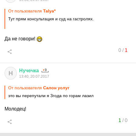
От пользователя
Talya*
Тут прям консультация и суд на гастролях.
Да не говори!
0
/
1
Нучечка
Н
13:40, 20.07.2017
От пользователя
Салон услуг
это вы перепутали я 3года по горам лазил
Молодец!
1
/
0