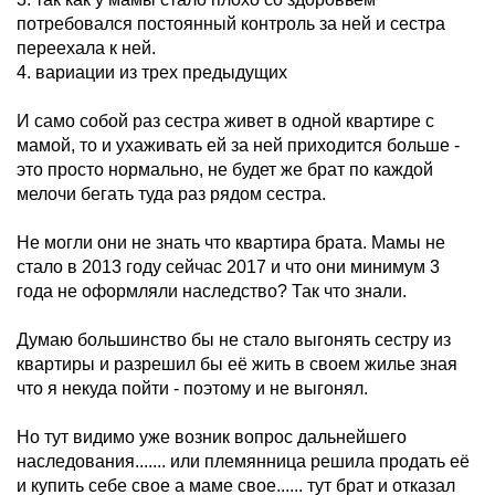
потребовался постоянный контроль за ней и сестра
переехала к ней.
4. вариации из трех предыдущих
И само собой раз сестра живет в одной квартире с
мамой, то и ухаживать ей за ней приходится больше -
это просто нормально, не будет же брат по каждой
мелочи бегать туда раз рядом сестра.
Не могли они не знать что квартира брата. Мамы не
стало в 2013 году сейчас 2017 и что они минимум 3
года не оформляли наследство? Так что знали.
Думаю большинство бы не стало выгонять сестру из
квартиры и разрешил бы её жить в своем жилье зная
что я некуда пойти - поэтому и не выгонял.
Но тут видимо уже возник вопрос дальнейшего
наследования....... или племянница решила продать её
и купить себе свое а маме свое...... тут брат и отказал