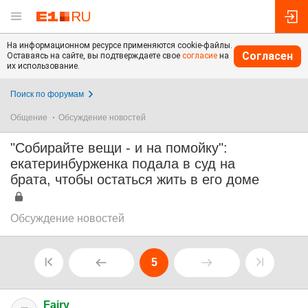
На информационном ресурсе применяются cookie-файлы.
Согласен
Оставаясь на сайте, вы подтверждаете свое
согласие
на
их использование.
Поиск по форумам
Общение
Обсуждение новостей
"Собирайте вещи - и на помойку":
екатеринбурженка подала в суд на
брата, чтобы остаться жить в его доме
Обсуждение новостей
5
Fairy