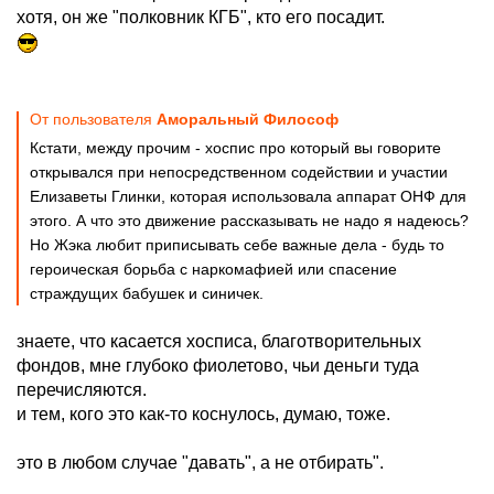
хотя, он же "полковник КГБ", кто его посадит.
От пользователя
Аморальный Философ
Кстати, между прочим - хоспис про который вы говорите
открывался при непосредственном содействии и участии
Елизаветы Глинки, которая использовала аппарат ОНФ для
этого. А что это движение рассказывать не надо я надеюсь?
Но Жэка любит приписывать себе важные дела - будь то
героическая борьба с наркомафией или спасение
страждущих бабушек и синичек.
знаете, что касается хосписа, благотворительных
фондов, мне глубоко фиолетово, чьи деньги туда
перечисляются.
и тем, кого это как-то коснулось, думаю, тоже.
это в любом случае "давать", а не отбирать".