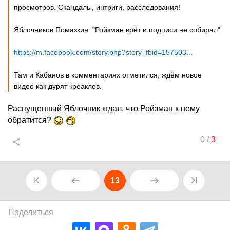
просмотров. Скандалы, интриги, расследования!
Яблочников Помазкин: "Ройзман врёт и подписи не собирал".
https://m.facebook.com/story.php?story_fbid=157503...
Там и Кабанов в комментариях отметился, ждём новое
видео как дурят креаклов.
Распущенный Яблочник ждал, что Ройзман к нему
обратится?
0
/
3
13
Поделиться