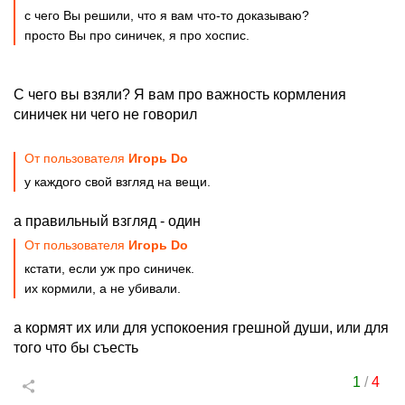
с чего Вы решили, что я вам что-то доказываю?
просто Вы про синичек, я про хоспис.
С чего вы взяли? Я вам про важность кормления
синичек ни чего не говорил
От пользователя
Игорь Do
у каждого свой взгляд на вещи.
а правильный взгляд - один
От пользователя
Игорь Do
кстати, если уж про синичек.
их кормили, а не убивали.
а кормят их или для успокоения грешной души, или для
того что бы съесть
1
/
4