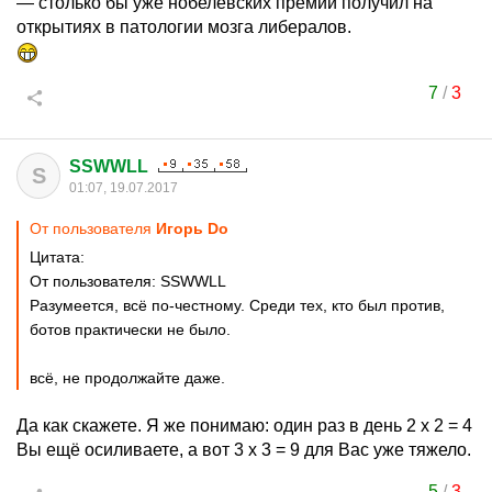
— столько бы уже нобелевских премий получил на
открытиях в патологии мозга либералов.
7
/
3
SSWWLL
S
01:07, 19.07.2017
От пользователя
Игорь Do
Цитата:
От пользователя: SSWWLL
Разумеется, всё по-честному. Среди тех, кто был против,
ботов практически не было.
всё, не продолжайте даже.
Да как скажете. Я же понимаю: один раз в день 2 x 2 = 4
Вы ещё осиливаете, а вот 3 x 3 = 9 для Вас уже тяжело.
5
/
3