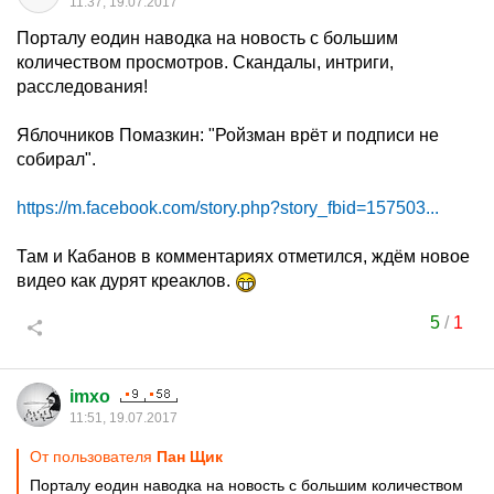
11:37, 19.07.2017
Порталу еодин наводка на новость с большим
количеством просмотров. Скандалы, интриги,
расследования!
Яблочников Помазкин: "Ройзман врёт и подписи не
собирал".
https://m.facebook.com/story.php?story_fbid=157503...
Там и Кабанов в комментариях отметился, ждём новое
видео как дурят креаклов.
5
/
1
imxo
11:51, 19.07.2017
От пользователя
Пан Щик
Порталу еодин наводка на новость с большим количеством