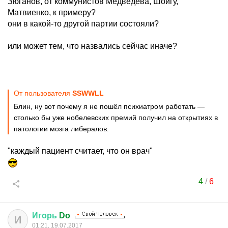
Зюганов, от коммунистов Медведева, Шойгу,
Матвиенко, к примеру?
они в какой-то другой партии состояли?
или может тем, что назвались сейчас иначе?
От пользователя
SSWWLL
Блин, ну вот почему я не пошёл психиатром работать —
столько бы уже нобелевских премий получил на открытиях в
патологии мозга либералов.
"каждый пациент считает, что он врач"
4
/
6
Игорь
Do
И
01:21, 19.07.2017