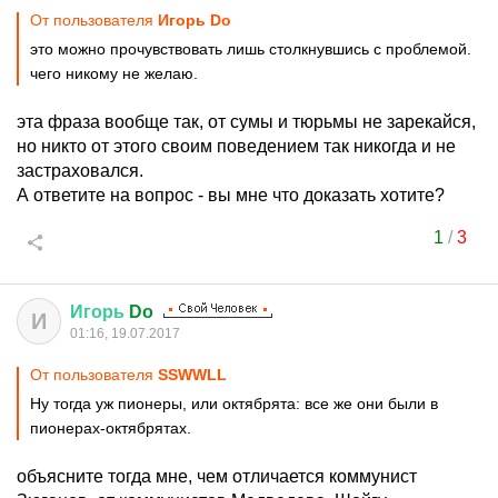
От пользователя
Игорь Do
это можно прочувствовать лишь столкнувшись с проблемой.
чего никому не желаю.
эта фраза вообще так, от сумы и тюрьмы не зарекайся,
но никто от этого своим поведением так никогда и не
застраховался.
А ответите на вопрос - вы мне что доказать хотите?
1
/
3
Игорь
Do
И
01:16, 19.07.2017
От пользователя
SSWWLL
Ну тогда уж пионеры, или октябрята: все же они были в
пионерах-октябрятах.
объясните тогда мне, чем отличается коммунист