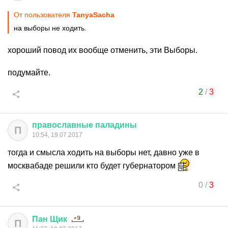
От пользователя
TanyaSacha
на выборы не ходить.
хороший повод их вообще отменить, эти Выборы.
подумайте.
2
/
3
православные
паладины
П
10:54, 19.07.2017
тогда и смысла ходить на выборы нет, давно уже в
москвабаде решили кто будет губернатором
0
/
3
Пан
Щик
П