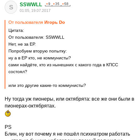
SSWWLL
S
01:05, 19.07.2017
От пользователя
Игорь Do
Цитата:
От пользователя: SSWWLL
Нет, не за ЕР.
Попробуем вторую попытку:
ну а в ЕР кто, не коммунисты?
сами найдёте, кто из нынешних с какого года в КПСС
состоял?
или это другие какие-то коммунисты?
Ну тогда уж пионеры, или октябрята: все же они были в
пионерах-октябрятах.
PS
Блин, ну вот почему я не пошёл психиатром работать