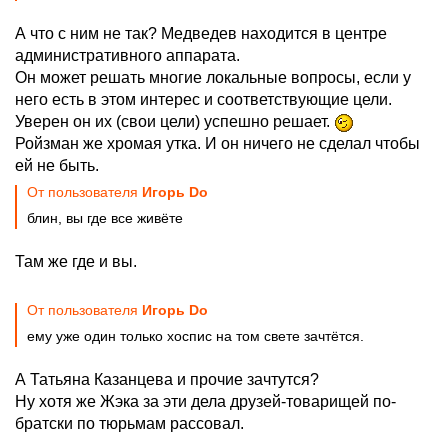
А что с ним не так? Медведев находится в центре
административного аппарата.
Он может решать многие локальные вопросы, если у
него есть в этом интерес и соответствующие цели.
Уверен он их (свои цели) успешно решает.
Ройзман же хромая утка. И он ничего не сделал чтобы
ей не быть.
От пользователя
Игорь Do
блин, вы где все живёте
Там же где и вы.
От пользователя
Игорь Do
ему уже один только хоспис на том свете зачтётся.
А Татьяна Казанцева и прочие зачтутся?
Ну хотя же Жэка за эти дела друзей-товарищей по-
братски по тюрьмам рассовал.