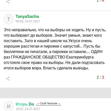
1
/
4
TanyaSacha
T
09:56, 19.07.2017
Это неправильно, что на выборы не ходить. Ну и пусть,
что выбирают до выборов. Значит умные, знают кого
поставить. Зато в нашей школе на Уктусе очень
хорошие расстегаи и пирожки с капустой... Пусть бы
бюллетени не печатали, а пирожки оставили.... ОДИН
раз ГРАЖДАНСКОЕ ОБЩЕСТВО Екатеринбурга
отстояло свое право на выборы. Не дали подтасовать
итоги выборов мэра. Власть сделала выводы.
2
/
3
Игорь
Do
И
10:02, 19.07.2017