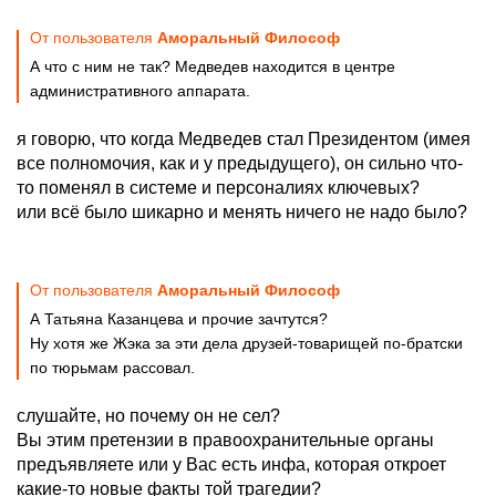
От пользователя
Аморальный Философ
А что с ним не так? Медведев находится в центре
административного аппарата.
я говорю, что когда Медведев стал Президентом (имея
все полномочия, как и у предыдущего), он сильно что-
то поменял в системе и персоналиях ключевых?
или всё было шикарно и менять ничего не надо было?
От пользователя
Аморальный Философ
А Татьяна Казанцева и прочие зачтутся?
Ну хотя же Жэка за эти дела друзей-товарищей по-братски
по тюрьмам рассовал.
слушайте, но почему он не сел?
Вы этим претензии в правоохранительные органы
предъявляете или у Вас есть инфа, которая откроет
какие-то новые факты той трагедии?