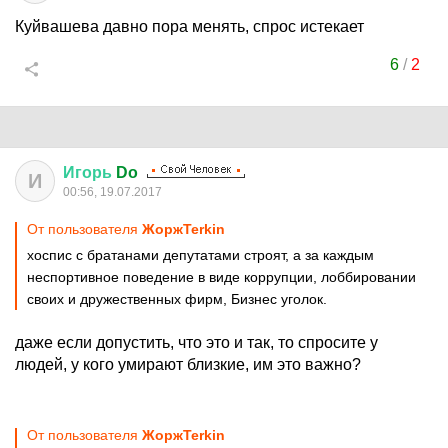
Куйвашева давно пора менять, спрос истекает
6
/
2
Игорь
Do
И
00:56, 19.07.2017
От пользователя
ЖоржTerkin
хоспис с братанами депутатами строят, а за каждым
неспортивное поведение в виде коррупции, лоббировании
своих и дружественных фирм, Бизнес уголок.
даже если допустить, что это и так, то спросите у
людей, у кого умирают близкие, им это важно?
От пользователя
ЖоржTerkin