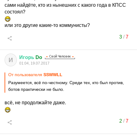
сами найдёте, кто из нынешних с какого года в КПСС
состоял?
или это другие какие-то коммунисты?
3
/
7
Игорь
Do
И
01:04, 19.07.2017
От пользователя
SSWWLL
Разумеется, всё по-честному. Среди тех, кто был против,
ботов практически не было.
всё, не продолжайте даже.
2
/
7