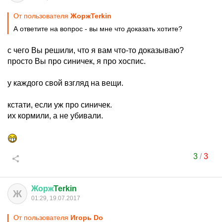
От пользователя
ЖоржTerkin
А ответите на вопрос - вы мне что доказать хотите?
с чего Вы решили, что я вам что-то доказываю?
просто Вы про синичек, я про хоспис.
у каждого свой взгляд на вещи.
кстати, если уж про синичек.
их кормили, а не убивали.
3
/
3
Жорж
Terkin
Ж
01:29, 19.07.2017
От пользователя
Игорь Do