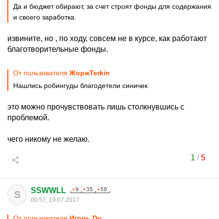
Да и бюджет обирают, за счет строят фонды для содержания
и своего заработка.
извините, но , по ходу, совсем не в курсе, как работают
благотворительные фонды.
От пользователя
ЖоржTerkin
Нашлись робингуды благодетели синичек
это можно прочувствовать лишь столкнувшись с
проблемой.
чего никому не желаю.
1
/
5
SSWWLL
S
00:57, 19.07.2017
От пользователя
Игорь Do