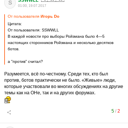
SSWWLL
S
01:00, 19.07.2017
От пользователя
Игорь Do
Цитата:
От пользователя: SSWWLL
В каждой новости про выборы Ройзмана было 4—5
настоящих сторонников Ройзмана и несколько десятков
ботов.
а "против" считал?
Разумеется, всё по-честному. Среди тех, кто был
против, ботов практически не было. «Живые» люди,
которые участвовали во многих обсуждениях на другие
темы как на ОНе, так и на других форумах.
5
/
2