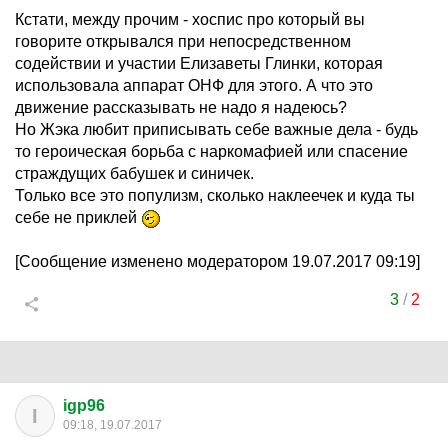
Кстати, между прочим - хоспис про который вы
говорите открывался при непосредственном
содействии и участии Елизаветы Глинки, которая
использовала аппарат ОНФ для этого. А что это
движение рассказывать не надо я надеюсь?
Но Жэка любит приписывать себе важные дела - будь
то героическая борьба с наркомафией или спасение
страждущих бабушек и синичек.
Только все это популизм, сколько наклеечек и куда ты
себе не приклей
[Сообщение изменено модератором 19.07.2017 09:19]
3
/
2
igp96
I
09:18, 19.07.2017