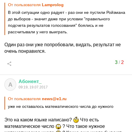
От пользователя
Lamprolog
В этой ситуации одно радует - раз они не пустили Ройзмана
до выборов - значит даже при условии "правильного
подсчета результатов голосования" боялись и не
рассчитывали у него выиграть.
Один раз они уже попробовали, видать, результат не
очень понравился.
3
/
2
Абонент
_
А
09:19, 19.07.2017
От пользователя
news@e1.ru
уже не оставалось математического числа до нужного
Это на каком языке написано?
Что есть
математическое число
? Что такое нужное