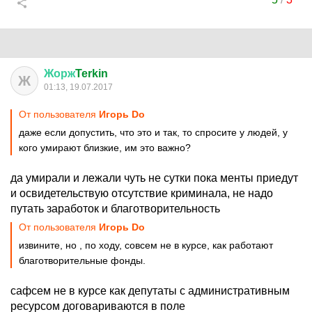
Жорж
Terkin
Ж
01:13, 19.07.2017
От пользователя
Игорь Do
даже если допустить, что это и так, то спросите у людей, у
кого умирают близкие, им это важно?
да умирали и лежали чуть не сутки пока менты приедут
и освидетельствую отсутствие криминала, не надо
путать заработок и благотворительность
От пользователя
Игорь Do
извините, но , по ходу, совсем не в курсе, как работают
благотворительные фонды.
сафсем не в курсе как депутаты с административным
ресурсом договариваются в поле