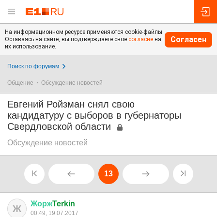
На информационном ресурсе применяются cookie-файлы.
Согласен
Оставаясь на сайте, вы подтверждаете свое
согласие
на
их использование.
Поиск по форумам
Общение
Обсуждение новостей
Евгений Ройзман снял свою
кандидатуру с выборов в губернаторы
Свердловской области
Обсуждение новостей
13
Жорж
Terkin
Ж
00:49, 19.07.2017