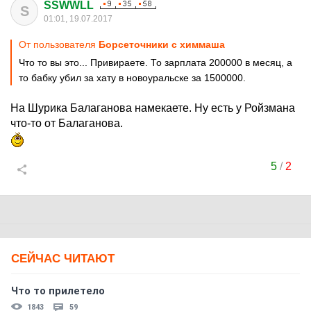
SSWWLL
S
01:01, 19.07.2017
От пользователя
Борсеточники с химмаша
Что то вы это... Привираете. То зарплата 200000 в месяц, а
то бабку убил за хату в новоуральске за 1500000.
На Шурика Балаганова намекаете. Ну есть у Ройзмана
что-то от Балаганова.
5
/
2
СЕЙЧАС ЧИТАЮТ
Что то прилетело
1843
59