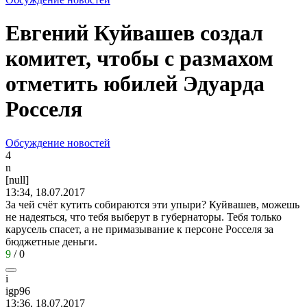
Евгений Куйвашев создал
комитет, чтобы с размахом
отметить юбилей Эдуарда
Росселя
Обсуждение новостей
4
n
[null]
13:34, 18.07.2017
За чей счёт кутить собираются эти упыри? Куйвашев, можешь
не надеяться, что тебя выберут в губернаторы. Тебя только
карусель спасет, а не примазывание к персоне Росселя за
бюджетные деньги.
9
/
0
i
igp96
13:36, 18.07.2017