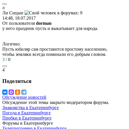
л
Ли
Сицын
14:48, 18.07.2017
От пользователя
dorman
у него праздник пусть и выкатывает для народа.
Логично.
Пусть юбиляр сам проставится простому населению,
чтобы земляки всегда поминали его добрым словом.
3
/
0
4
Поделиться
Обсуждение новостей
Обсуждение этой темы закрыто модератором форума.
Знакомства в Екатеринбурге
Погода в Екатеринбурге
Пробки в Екатеринбурге
Форумы в Екатеринбурге
Телепрограмма в Екатеринбурге