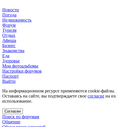
Новости
Погода
Недвижимость
Форум
Туризм
Отдых
Афиша
Бизнес
Знакомства
Еда
Здоровье
Мои фотоальбомы
Настройки форумов
Паспорт
Выйти
На информационном ресурсе применяются cookie-файлы.
Оставаясь на сайте, вы подтверждаете свое
согласие
на их
использование.
Согласен
Поиск по форумам
Общение
Обсуждение новостей