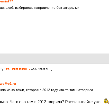
emist77
 авиахаб, выбираешь направление без загорелых
7
ws@e1.ru
цию из-за тёзки, которая в 2012 году что-то там натворила.
рыта. Чего она там в 2012 творила? Рассказывайте ужо.