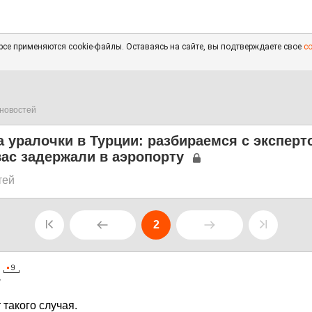
се применяются cookie-файлы. Оставаясь на сайте, вы подтверждаете свое
с
новостей
 уралочки в Турции: разбираемся с эксперт
вас задержали в аэропорту
тей
2
7
 такого случая.