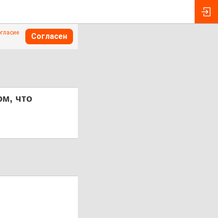
огласие
Согласен
ом, что