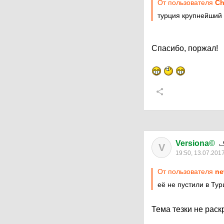
От пользователя
Ch
турция крупнейший
Спасибо, поржал!
Versiona©
V
19:50, 13.07.201
От пользователя
ne
её не пустили в Тур
Тема тезки не раск