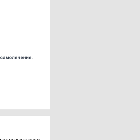
 самолечение.
всех возникающих