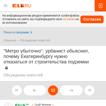
На информационном ресурсе применяются cookie-файлы.
Согласен
Оставаясь на сайте, вы подтверждаете свое
согласие
на
их использование.
Поиск по форумам
Общение
Обсуждение новостей
"Метро убыточно": урбанист объяснил,
почему Екатеринбургу нужно
отказаться от строительства подземки
Обсуждение новостей
12
IDI
А
N™