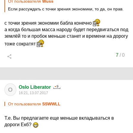
От пользователя
Wuss
Если рассуждать с точки зрения экономики, то да, он прав.
с точки зрения экономии бабла конечно
а когда большая масса народу будет передвигаться под
землёй то и пробок меньше станет и времени на дорогу
тоже сократят
7
/
0
Oslo Liberator
O
16:21, 13.07.2017
От пользователя
SSWWLL
Т.е. Вы предлагаете еще меньше вкладываться в
дороги Екб?