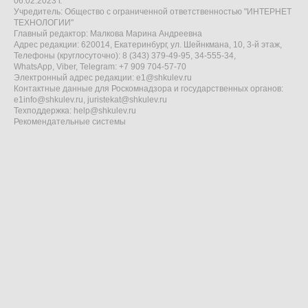
06.02.2023 г.
Учредитель: Общество с ограниченной ответственностью "ИНТЕРНЕТ
ТЕХНОЛОГИИ"
Главный редактор: Малкова Марина Андреевна
Адрес редакции: 620014, Екатеринбург, ул. Шейнкмана, 10, 3-й этаж,
Телефоны (круглосуточно): 8 (343) 379-49-95, 34-555-34,
WhatsApp, Viber, Telegram: +7 909 704-57-70
Электронный адрес редакции:
e1@shkulev.ru
Контактные данные для Роскомнадзора и государственных органов:
e1info@shkulev.ru
,
juristekat@shkulev.ru
Техподдержка:
help@shkulev.ru
Рекомендательные системы