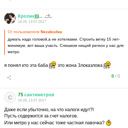
Кролик
)))...
16:26, 13.07.2017
От пользователя
Nezabudка
думать надо головой,а не хотелками. Строить ветку 15 лет-
минимум, вот ваша участь. Слишком нищий регион у нас для
метро.
я понял кто эта баба
это жона Злоказлова
8
/
0
75
сантиметров
С
16:28, 13.07.2017
Даже если убыточно, на что налоги идут?!
Пусть содержится за счет налогов.
Или метро у нас сейчас тоже частная лавочка?