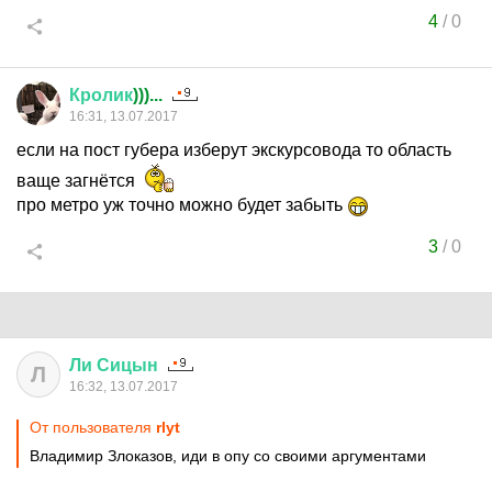
4
/
0
Кролик
)))...
16:31, 13.07.2017
если на пост губера изберут экскурсовода то область
ваще загнётся
про метро уж точно можно будет забыть
3
/
0
Ли
Сицын
Л
16:32, 13.07.2017
От пользователя
rlyt
Владимир Злоказов, иди в опу со своими аргументами