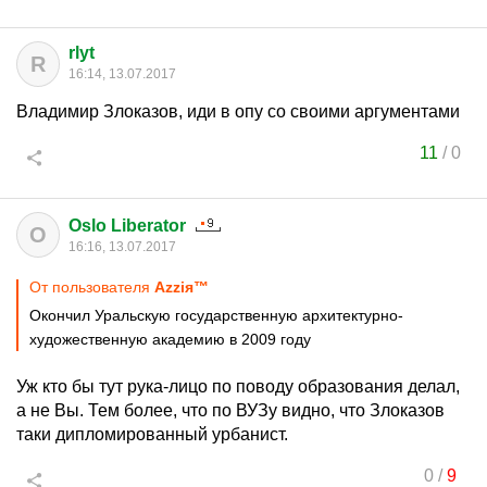
rlyt
R
16:14, 13.07.2017
Владимир Злоказов, иди в опу со своими аргументами
11
/
0
Oslo Liberator
O
16:16, 13.07.2017
От пользователя
Azziя™
Окончил Уральскую государственную архитектурно-
художественную академию в 2009 году
Уж кто бы тут рука-лицо по поводу образования делал,
а не Вы. Тем более, что по ВУЗу видно, что Злоказов
таки дипломированный урбанист.
0
/
9