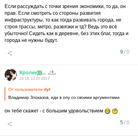
Если рассуждать с точки зрения экономики, то да, он
прав. Если смотреть со стороны развития
инфраструктуры, то как тогда развивать города, не
строя трассы, метро, развязки и тд? Ведь это всё
убыточно! Сидеть как в деревне, без этих благ, тогда и
города не нужны будут.
9
/
0
Кролик
)))...
16:18, 13.07.2017
От пользователя
rlyt
Владимир Злоказов, иди в опу со своими аргументами
он тебе скажет - с большим удовольствием
5
/
0