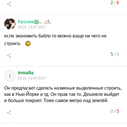
2
/
6
Кролик
)))...
16:22, 13.07.2017
если экономить бабло то можно ваще ни чего не
строить
5
/
0
inmafia
I
16:22, 13.07.2017
Он предлагает сделать назменые выделенные строить,
как в Нью-Йорке и тд. Он прав так то. Дешевле выйдет
и больше покроет. Тоже самое метро над землёй.
0
/
5