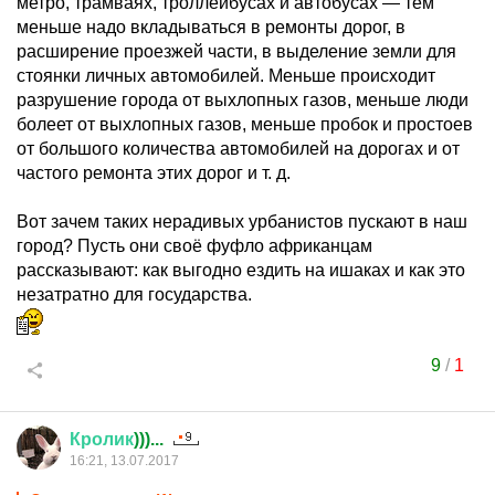
метро, трамваях, троллейбусах и автобусах — тем
меньше надо вкладываться в ремонты дорог, в
расширение проезжей части, в выделение земли для
стоянки личных автомобилей. Меньше происходит
разрушение города от выхлопных газов, меньше люди
болеет от выхлопных газов, меньше пробок и простоев
от большого количества автомобилей на дорогах и от
частого ремонта этих дорог и т. д.
Вот зачем таких нерадивых урбанистов пускают в наш
город? Пусть они своё фуфло африканцам
рассказывают: как выгодно ездить на ишаках и как это
незатратно для государства.
9
/
1
Кролик
)))...
16:21, 13.07.2017