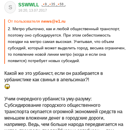
SSWWLL
S
16:20, 13.07.2017
От пользователя
news@e1.ru
2. Метро убыточно, как и любой общественный транспорт,
поэтому оно субсидируется. При этом себестоимость
поездки на метро самая высокая. Учитывая, что объем
субсидий, который может выделить город, весьма ограничен,
то появление новой линии метро (когда и если она
появится) потребует новых субсидий.
Какой же это урбанист, если он разбирается в
урбанистике как свинья в апельсинах?!
Учим очередного урбаниста уму-разуму:
Субсидирование городского общественного
транспорта окупается огромной экономией средств на
меньшем вложении денег в городские дороги,
например. Ведь, чем больше народа передвигается на