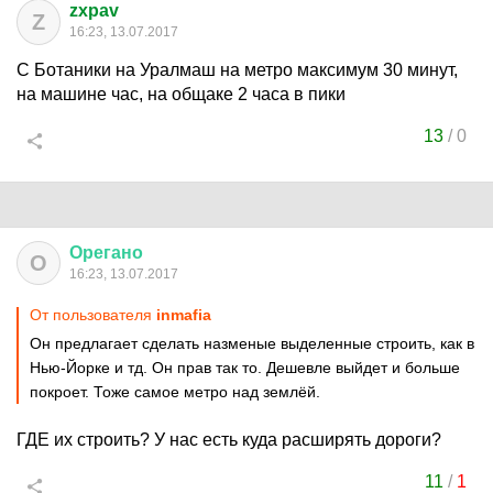
zxpav
Z
16:23, 13.07.2017
C Ботаники на Уралмаш на метро максимум 30 минут,
на машине час, на общаке 2 часа в пики
13
/
0
Орегано
О
16:23, 13.07.2017
От пользователя
inmafia
Он предлагает сделать назменые выделенные строить, как в
Нью-Йорке и тд. Он прав так то. Дешевле выйдет и больше
покроет. Тоже самое метро над землёй.
ГДЕ их строить? У нас есть куда расширять дороги?
11
/
1