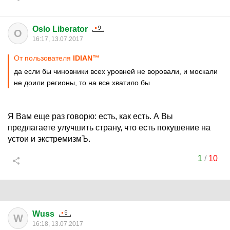
Oslo Liberator
O
16:17, 13.07.2017
От пользователя
IDIАN™
да если бы чиновники всех уровней не воровали, и москали
не доили регионы, то на все хватило бы
Я Вам еще раз говорю: есть, как есть. А Вы
предлагаете улучшить страну, что есть покушение на
устои и экстремизмЪ.
1
/
10
Wuss
W
16:18, 13.07.2017