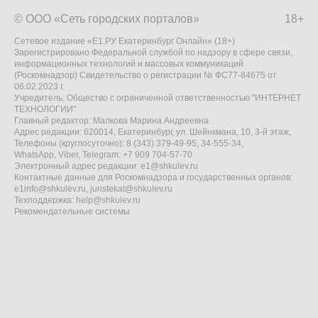
© ООО «Сеть городских порталов»
18+
Сетевое издание «Е1.РУ Екатеринбург Онлайн» (18+)
Зарегистрировано Федеральной службой по надзору в сфере связи,
информационных технологий и массовых коммуникаций
(Роскомнадзор) Свидетельство о регистрации № ФС77-84675 от
06.02.2023 г.
Учредитель: Общество с ограниченной ответственностью "ИНТЕРНЕТ
ТЕХНОЛОГИИ"
Главный редактор: Малкова Марина Андреевна
Адрес редакции: 620014, Екатеринбург, ул. Шейнкмана, 10, 3-й этаж,
Телефоны (круглосуточно): 8 (343) 379-49-95, 34-555-34,
WhatsApp, Viber, Telegram: +7 909 704-57-70
Электронный адрес редакции:
e1@shkulev.ru
Контактные данные для Роскомнадзора и государственных органов:
e1info@shkulev.ru
,
juristekat@shkulev.ru
Техподдержка:
help@shkulev.ru
Рекомендательные системы