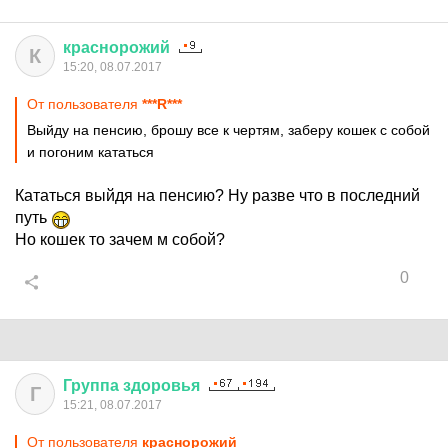
краснорожий
К
15:20, 08.07.2017
От пользователя
***R***
Выйду на пенсию, брошу все к чертям, заберу кошек с собой
и погоним кататься
Кататься выйдя на пенсию? Ну разве что в последний
путь
Но кошек то зачем м собой?
0
Группа
здоровья
Г
15:21, 08.07.2017
От пользователя
краснорожий