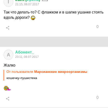
I
21:15, 08.07.2017
Так что делать-то? С флажком и в шапке ушанке стоять
вдоль дороги?
0
Абонент
_
А
23:11, 08.07.2017
Жалко
От пользователя
Марсианские микроорганизмы
кошечку-пушистека
0