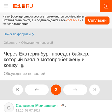
На информационном ресурсе применяются cookie-файлы.
Согласен
Оставаясь на сайте, вы подтверждаете свое
согласие
на
их использование.
Поиск по форумам
Общение
Обсуждение новостей
Через Екатеринбург проедет байкер,
который взял в мотопробег жену и
кошку
Обсуждение новостей
2
Соломон
Моисеевич
С
12:10, 08.07.2017