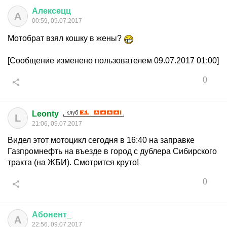
Алексецц
А
00:59, 09.07.2017
Мотобрат взял кошку в жены?
[Сообщение изменено пользователем 09.07.2017 01:00]
0
Leonty
L
21:06, 09.07.2017
Видел этот мотоцикл сегодня в 16:40 на заправке
Газпромнефть на въезде в город с дублера Сибирского
тракта (на ЖБИ). Смотрится круто!
0
Абонент
_
А
22:56, 09.07.2017