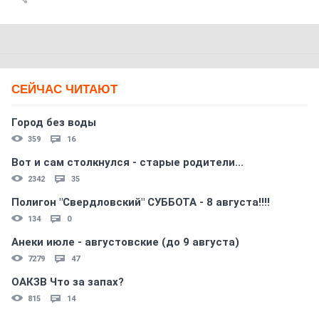
СЕЙЧАС ЧИТАЮТ
Город без воды
359
16
Вот и сам столкнулся - старые родители...
2342
35
Полигон "Свердловский" СУББОТА - 8 августа!!!!
134
0
Анеки июле - августовские (до 9 августа)
7279
47
ОАКЗВ Что за запах?
815
14