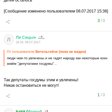
детей осталось
[Сообщение изменено пользователем 08.07.2017 15:38]
3
/
0
Ли
Сицын
Л
18:35, 08.07.2017
От пользователя
Бетельгейзе (пока не виден)
люди чем-то увлечены и не гадят народу как некоторые коих
зовём "депутатами госдумы"...
Так депутаты госдумы этим и увлечены!
Никак остановиться не могут!
1
/
0
IraIrit (
Ирина
)