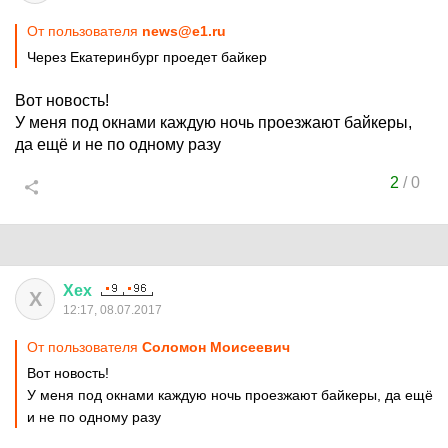
От пользователя
news@e1.ru
Через Екатеринбург проедет байкер
Вот новость!
У меня под окнами каждую ночь проезжают байкеры,
да ещё и не по одному разу
2
/
0
Хех
Х
12:17, 08.07.2017
От пользователя
Соломон Моисеевич
Вот новость!
У меня под окнами каждую ночь проезжают байкеры, да ещё
и не по одному разу