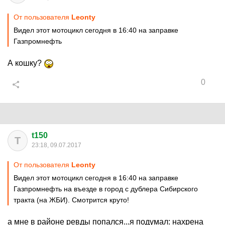
От пользователя
Leonty
Видел этот мотоцикл сегодня в 16:40 на заправке
Газпромнефть
А кошку?
0
t150
T
23:18, 09.07.2017
От пользователя
Leonty
Видел этот мотоцикл сегодня в 16:40 на заправке
Газпромнефть на въезде в город с дублера Сибирского
тракта (на ЖБИ). Смотрится круто!
а мне в районе ревды попался...я подумал: нахрена