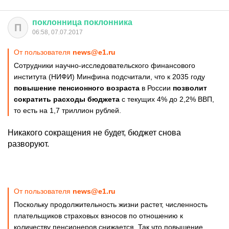
поклонница
поклонника
П
06:58, 07.07.2017
От пользователя
news@e1.ru
Сотрудники научно-исследовательского финансового
института (НИФИ) Минфина подсчитали, что к 2035 году
повышение пенсионного возраста
в России
позволит
сократить расходы бюджета
с текущих 4% до 2,2% ВВП,
то есть на 1,7 триллион рублей.
Никакого сокращения не будет, бюджет снова
разворуют.
От пользователя
news@e1.ru
Поскольку продолжительность жизни растет, численность
плательщиков страховых взносов по отношению к
количеству пенсионеров снижается. Так что повышение