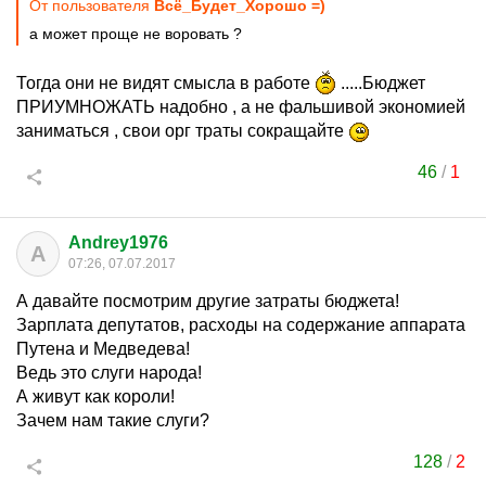
От пользователя
Всё_Будет_Хорошо =)
а может проще не воровать ?
Тогда они не видят смысла в работе
.....Бюджет
ПРИУМНОЖАТЬ надобно , а не фальшивой экономией
заниматься , свои орг траты сокращайте
46
/
1
Andrey1976
A
07:26, 07.07.2017
А давайте посмотрим другие затраты бюджета!
Зарплата депутатов, расходы на содержание аппарата
Путена и Медведева!
Ведь это слуги народа!
А живут как короли!
Зачем нам такие слуги?
128
/
2