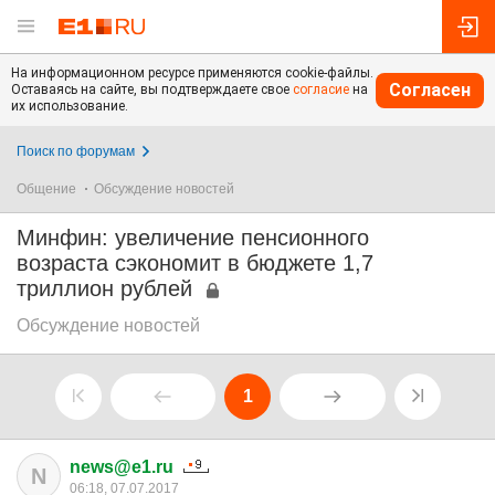
На информационном ресурсе применяются cookie-файлы.
Согласен
Оставаясь на сайте, вы подтверждаете свое
согласие
на
их использование.
Поиск по форумам
Общение
Обсуждение новостей
Минфин: увеличение пенсионного
возраста сэкономит в бюджете 1,7
триллион рублей
Обсуждение новостей
1
news@e1.ru
N
06:18, 07.07.2017