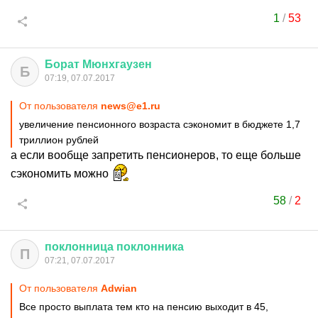
1
/
53
Борат
Мюнхгаузен
Б
07:19, 07.07.2017
От пользователя
news@e1.ru
увеличение пенсионного возраста сэкономит в бюджете 1,7
триллион рублей
а если вообще запретить пенсионеров, то еще больше
сэкономить можно
58
/
2
поклонница
поклонника
П
07:21, 07.07.2017
От пользователя
Adwian
Все просто выплата тем кто на пенсию выходит в 45,