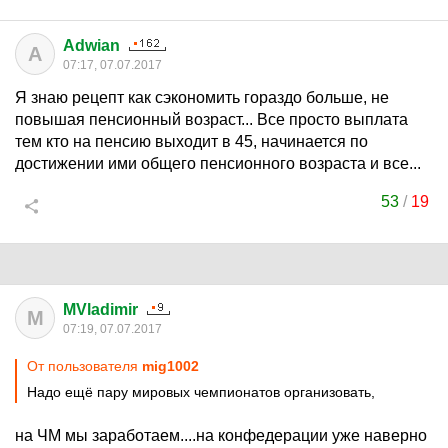
Adwian
A
07:17, 07.07.2017
Я знаю рецепт как сэкономить гораздо больше, не
повышая пенсионный возраст... Все просто выплата
тем кто на пенсию выходит в 45, начинается по
достижении ими общего пенсионного возраста и все...
53
/
19
MVladimir
M
07:19, 07.07.2017
От пользователя
mig1002
Надо ещё пару мировых чемпионатов организовать,
на ЧМ мы заработаем....на конфедерации уже наверно