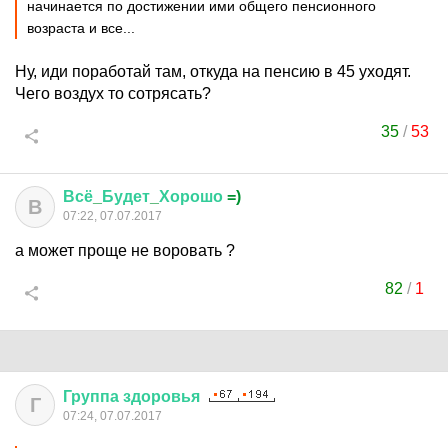
начинается по достижении ими общего пенсионного
возраста и все...
Ну, иди поработай там, откуда на пенсию в 45 уходят.
Чего воздух то сотрясать?
35
/
53
Всё
_
Будет
_
Хорошо
=)
В
07:22, 07.07.2017
а может проще не воровать ?
82
/
1
Группа
здоровья
Г
07:24, 07.07.2017