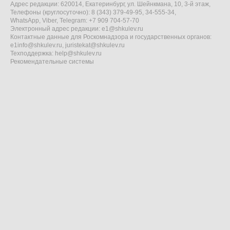
Адрес редакции: 620014, Екатеринбург, ул. Шейнкмана, 10, 3-й этаж,
Телефоны (круглосуточно): 8 (343) 379-49-95, 34-555-34,
WhatsApp, Viber, Telegram: +7 909 704-57-70
Электронный адрес редакции:
e1@shkulev.ru
Контактные данные для Роскомнадзора и государственных органов:
e1info@shkulev.ru
,
juristekat@shkulev.ru
Техподдержка:
help@shkulev.ru
Рекомендательные системы