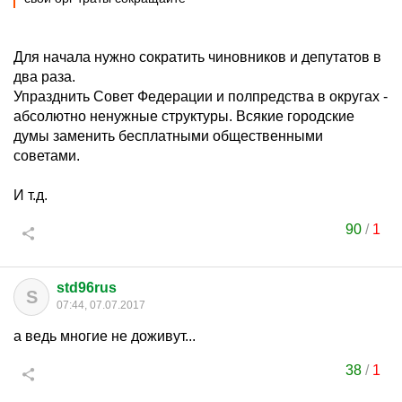
Для начала нужно сократить чиновников и депутатов в
два раза.
Упразднить Совет Федерации и полпредства в округах -
абсолютно ненужные структуры. Всякие городские
думы заменить бесплатными общественными
советами.
И т.д.
90
/
1
std96rus
S
07:44, 07.07.2017
а ведь многие не доживут...
38
/
1