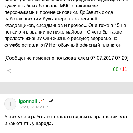
кучей штабных боровов, МЧС с такими же
персонажами и прочие силовики. Добавить сюда
работающих там бухгалтеров, секретарей,
кладовщиков, сисадминов и прочее... Они тоже в 45 на
пенсию и в звании не ниже майора... С чего бы такие
прелести жизни? Они жизнью рискуют, здоровье на
службе оставляют? Нет обычный офисный планктон
[Сообщение изменено пользователем 07.07.2017 07:29]
88
/
11
igormail
I
07:29, 07.07.2017
У них мозги работают только в одном направлении. что
и как отнять у народа.