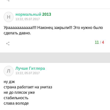
нормальный
2013
Н
13:22, 05.07.2017
Урааааааааааа!!!! Наконец закрыли!!! Это нужно было
сделать давно.
11
/
4
Лучше
Гитлера
Л
13:22, 05.07.2017
ну дэк
страна работает на унитаз
не до плясок уже
стабильность
слава володе