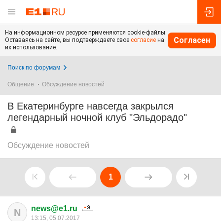
На информационном ресурсе применяются cookie-файлы.
Согласен
Оставаясь на сайте, вы подтверждаете свое
согласие
на
их использование.
Поиск по форумам
Общение
Обсуждение новостей
В Екатеринбурге навсегда закрылся
легендарный ночной клуб "Эльдорадо"
Обсуждение новостей
1
news@e1.ru
N
13:15, 05.07.2017