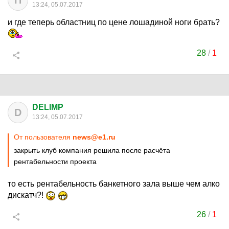
П
13:24, 05.07.2017
и где теперь областниц по цене лошадиной ноги брать?
28
/
1
DELIMP
D
13:24, 05.07.2017
От пользователя
news@e1.ru
закрыть клуб компания решила после расчёта
рентабельности проекта
то есть рентабельность банкетного зала выше чем алко
дискатч?!
26
/
1