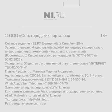
© ООО «Сеть городских порталов»
18+
Сетевое издание «Е1.РУ Екатеринбург Онлайн» (18+)
Зарегистрировано Федеральной службой по надзору в сфере связи,
информационных технологий и массовых коммуникаций
(Роскомнадзор) Свидетельство о регистрации № ФС77-84675 от
06.02.2023 г.
Учредитель: Общество с ограниченной ответственностью "ИНТЕРНЕТ
ТЕХНОЛОГИИ"
Главный редактор: Малкова Марина Андреевна
Адрес редакции: 620014, Екатеринбург, ул. Шейнкмана, 10, 3-й этаж,
Телефоны (круглосуточно): 8 (343) 379-49-95, 34-555-34,
WhatsApp, Viber, Telegram: +7 909 704-57-70
Электронный адрес редакции:
e1@shkulev.ru
Контактные данные для Роскомнадзора и государственных органов:
e1info@shkulev.ru
,
juristekat@shkulev.ru
Техподдержка:
help@shkulev.ru
Рекомендательные системы