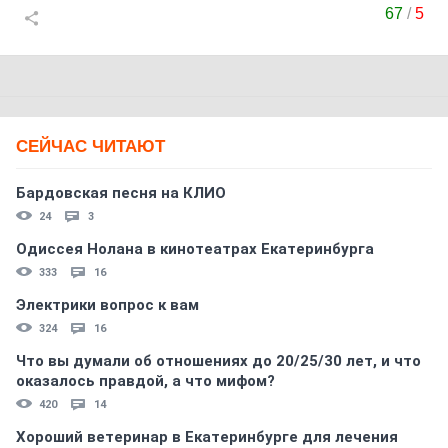
67
/
5
СЕЙЧАС ЧИТАЮТ
Бардовская песня на КЛИО
24
3
Одиссея Нолана в кинотеатрах Екатеринбурга
333
16
Электрики вопрос к вам
324
16
Что вы думали об отношениях до 20/25/30 лет, и что
оказалось правдой, а что мифом?
420
14
Хороший ветеринар в Екатеринбурге для лечения