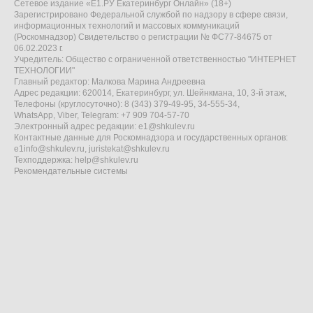
Сетевое издание «Е1.РУ Екатеринбург Онлайн» (18+)
Зарегистрировано Федеральной службой по надзору в сфере связи,
информационных технологий и массовых коммуникаций
(Роскомнадзор) Свидетельство о регистрации № ФС77-84675 от
06.02.2023 г.
Учредитель: Общество с ограниченной ответственностью "ИНТЕРНЕТ
ТЕХНОЛОГИИ"
Главный редактор: Малкова Марина Андреевна
Адрес редакции: 620014, Екатеринбург, ул. Шейнкмана, 10, 3-й этаж,
Телефоны (круглосуточно): 8 (343) 379-49-95, 34-555-34,
WhatsApp, Viber, Telegram: +7 909 704-57-70
Электронный адрес редакции:
e1@shkulev.ru
Контактные данные для Роскомнадзора и государственных органов:
e1info@shkulev.ru
,
juristekat@shkulev.ru
Техподдержка:
help@shkulev.ru
Рекомендательные системы