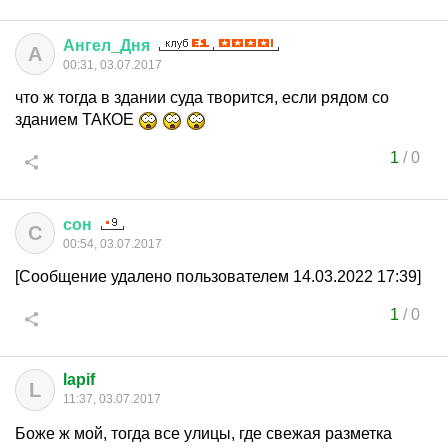
Ангел
_
Дня
А
00:31, 03.07.2017
что ж тогда в здании суда творится, если рядом со
зданием ТАКОЕ
1
/
0
сон
С
00:54, 03.07.2017
[Сообщение удалено пользователем 14.03.2022 17:39]
1
/
0
lapif
L
11:37, 03.07.2017
Боже ж мой, тогда все улицы, где свежая разметка