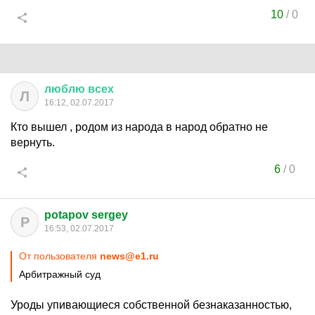
10
/
0
люблю
всех
Л
16:12, 02.07.2017
Кто вышел , родом из народа в народ обратно не
вернуть.
6
/
0
potapov sergey
P
16:53, 02.07.2017
От пользователя
news@e1.ru
Арбитражный суд
Уроды упивающиеся собственной безнаказанностью,