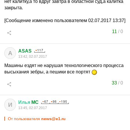
нет калитку,а то вдруг завтра в областной суд,а калитка
закрыта.
[Сообщение изменено пользователем 02.07.2017 13:37]
11
/
0
ASAS
A
13:42, 02.07.2017
Машины ездят не нарушая технологического процесса
высыхания зебры, а пешики все портят
33
/
0
Илья
MC
И
13:45, 02.07.2017
От пользователя
news@e1.ru