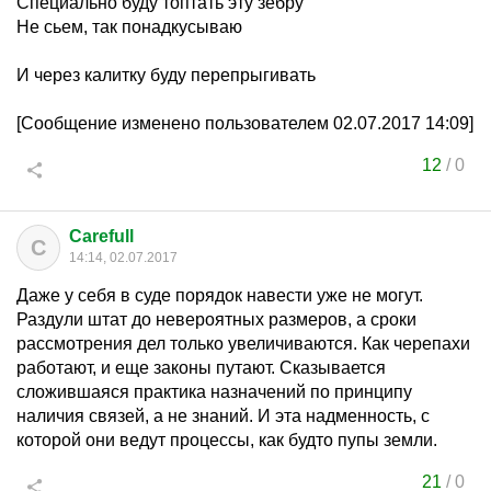
Специально буду топтать эту зебру
Не сьем, так понадкусываю
И через калитку буду перепрыгивать
[Сообщение изменено пользователем 02.07.2017 14:09]
12
/
0
Carefull
C
14:14, 02.07.2017
Даже у себя в суде порядок навести уже не могут.
Раздули штат до невероятных размеров, а сроки
рассмотрения дел только увеличиваются. Как черепахи
работают, и еще законы путают. Сказывается
сложившаяся практика назначений по принципу
наличия связей, а не знаний. И эта надменность, с
которой они ведут процессы, как будто пупы земли.
21
/
0