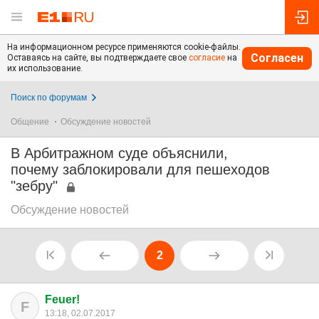
На информационном ресурсе применяются cookie-файлы.
Согласен
Оставаясь на сайте, вы подтверждаете свое
согласие
на
их использование.
Поиск по форумам
Общение
Обсуждение новостей
В Арбитражном суде объяснили,
почему заблокировали для пешеходов
"зебру"
Обсуждение новостей
2
Feuer!
F
13:18, 02.07.2017