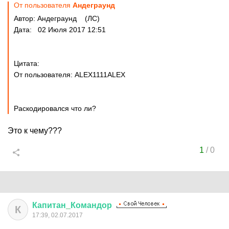
От пользователя
Aндеграунд
Автор: Aндеграунд (ЛС)
Дата: 02 Июля 2017 12:51
Цитата:
От пользователя: ALEX1111ALEX
Раскодировался что ли?
Это к чему???
1
/
0
Капитан
_
Командор
К
17:39, 02.07.2017