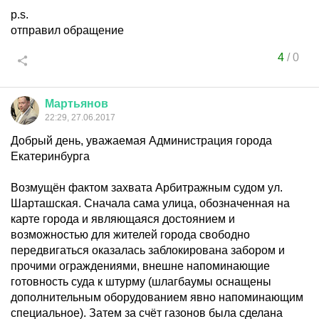
p.s.
отправил обращение
4
/
0
Мартьянов
22:29, 27.06.2017
Добрый день, уважаемая Администрация города
Екатеринбурга
Возмущён фактом захвата Арбитражным судом ул.
Шарташская. Сначала сама улица, обозначенная на
карте города и являющаяся достоянием и
возможностью для жителей города свободно
передвигаться оказалась заблокирована забором и
прочими ограждениями, внешне напоминающие
готовность суда к штурму (шлагбаумы оснащены
дополнительным оборудованием явно напоминающим
специальное). Затем за счёт газонов была сделана