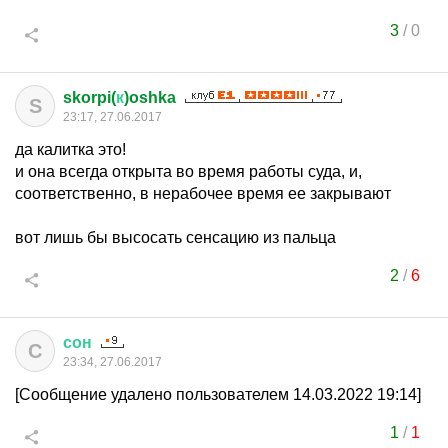
3
/
0
skorpi(
к
)oshka
S
23:17, 27.06.2017
да калитка это!
и она всегда открыта во время работы суда, и,
соответственно, в нерабочее время ее закрывают
вот лишь бы высосать сенсацию из пальца
2
/
6
сон
С
23:34, 27.06.2017
[Сообщение удалено пользователем 14.03.2022 19:14]
1
/
1