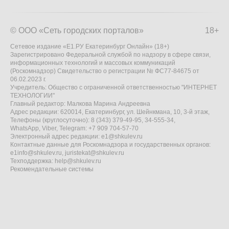
© ООО «Сеть городских порталов»
18+
Сетевое издание «Е1.РУ Екатеринбург Онлайн» (18+)
Зарегистрировано Федеральной службой по надзору в сфере связи,
информационных технологий и массовых коммуникаций
(Роскомнадзор) Свидетельство о регистрации № ФС77-84675 от
06.02.2023 г.
Учредитель: Общество с ограниченной ответственностью "ИНТЕРНЕТ
ТЕХНОЛОГИИ"
Главный редактор: Малкова Марина Андреевна
Адрес редакции: 620014, Екатеринбург, ул. Шейнкмана, 10, 3-й этаж,
Телефоны (круглосуточно): 8 (343) 379-49-95, 34-555-34,
WhatsApp, Viber, Telegram: +7 909 704-57-70
Электронный адрес редакции:
e1@shkulev.ru
Контактные данные для Роскомнадзора и государственных органов:
e1info@shkulev.ru
,
juristekat@shkulev.ru
Техподдержка:
help@shkulev.ru
Рекомендательные системы