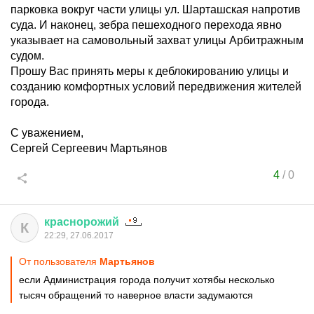
парковка вокруг части улицы ул. Шарташская напротив
суда. И наконец, зебра пешеходного перехода явно
указывает на самовольный захват улицы Арбитражным
судом.
Прошу Вас принять меры к деблокированию улицы и
созданию комфортных условий передвижения жителей
города.
С уважением,
Сергей Сергеевич Мартьянов
4
/
0
краснорожий
К
22:29, 27.06.2017
От пользователя
Мартьянов
если Администрация города получит хотябы несколько
тысяч обращений то наверное власти задумаются