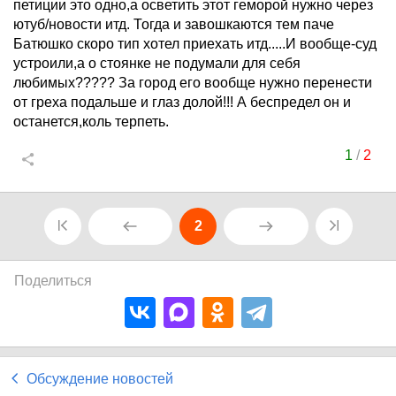
петиции это одно,а осветить этот геморой нужно через
ютуб/новости итд. Тогда и завошкаются тем паче
Батюшко скоро тип хотел приехать итд.....И вообще-суд
устроили,а о стоянке не подумали для себя
любимых????? За город его вообще нужно перенести
от греха подальше и глаз долой!!! А беспредел он и
останется,коль терпеть.
1
/
2
2
Поделиться
Обсуждение новостей