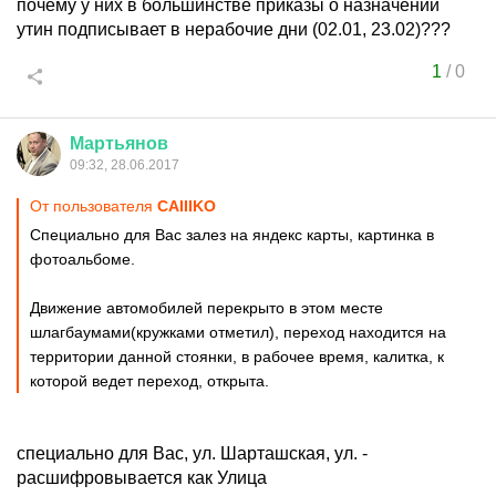
почему у них в большинстве приказы о назначении
утин подписывает в нерабочие дни (02.01, 23.02)???
1
/
0
Мартьянов
09:32, 28.06.2017
От пользователя
CAIIIKO
Специально для Вас залез на яндекс карты, картинка в
фотоальбоме.
Движение автомобилей перекрыто в этом месте
шлагбаумами(кружками отметил), переход находится на
территории данной стоянки, в рабочее время, калитка, к
которой ведет переход, открыта.
специально для Вас, ул. Шарташская, ул. -
расшифровывается как Улица