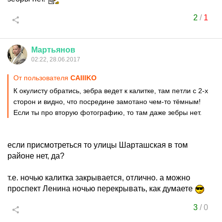
2
/
1
Мартьянов
02:22, 28.06.2017
От пользователя
CAIIIKO
К окулисту обратись, зебра ведет к калитке, там петли с 2-х
сторон и видно, что посредине замотано чем-то тёмным!
Если ты про вторую фотографию, то там даже зебры нет.
если присмотреться то улицы Шарташская в том
районе нет, да?
т.е. ночью калитка закрывается, отлично. а можно
проспект Ленина ночью перекрывать, как думаете
3
/
0