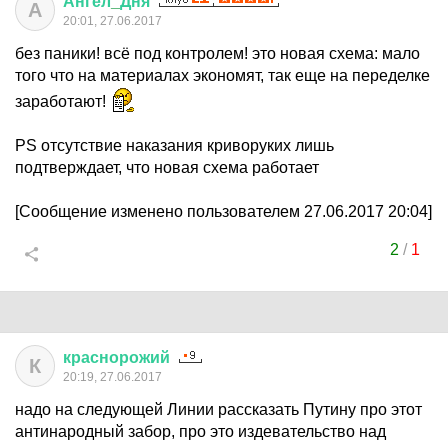
Ангел
_
Дня
А
20:01, 27.06.2017
без паники! всё под контролем! это новая схема: мало
того что на материалах экономят, так еще на переделке
заработают!
PS отсутствие наказания криворуких лишь
подтверждает, что новая схема работает
[Сообщение изменено пользователем 27.06.2017 20:04]
2
/
1
краснорожий
К
20:19, 27.06.2017
надо на следующей Линии рассказать Путину про этот
антинародный забор, про это издевательство над