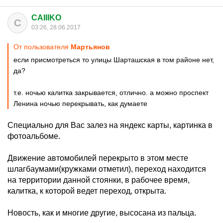
CAIIIKO
C
03:26, 28.06.2017
От пользователя
Мартьянов
если присмотреться то улицы Шарташская в том районе нет,
да?
т.е. ночью калитка закрывается, отлично. а можно проспект
Ленина ночью перекрывать, как думаете
Специально для Вас залез на яндекс карты, картинка в
фотоальбоме.
Движение автомобилей перекрыто в этом месте
шлагбаумами(кружками отметил), переход находится
на территории данной стоянки, в рабочее время,
калитка, к которой ведет переход, открыта.
Новость, как и многие другие, высосана из пальца.