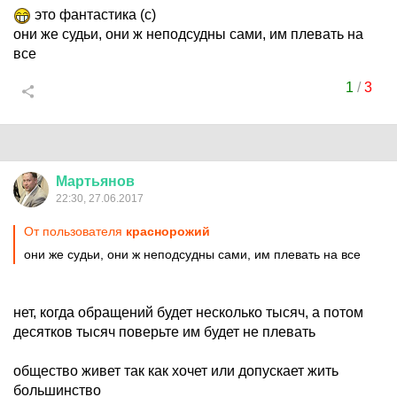
это фантастика (с)
они же судьи, они ж неподсудны сами, им плевать на
все
1
/
3
Мартьянов
22:30, 27.06.2017
От пользователя
краснорожий
они же судьи, они ж неподсудны сами, им плевать на все
нет, когда обращений будет несколько тысяч, а потом
десятков тысяч поверьте им будет не плевать
общество живет так как хочет или допускает жить
большинство