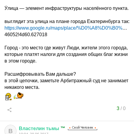
У́лица — элемент инфраструктуры населённого пункта.
выглядит эта улица на плане города Екатеринбурга так:
https://www.google.ru/maps/place/%D0%A8%D0%B0%D1%8...
46052!4d60.627018
Город - это место где живут Люди, жители этого города,
которые платят налоги для создания общих благ жизни
в этом городе.
Расшифровывать Вам дальше?
в этой цепочки, заметьте Арбитражный суд не занимает
никакого места.
3
/
0
Властелин
тьмы
™
В