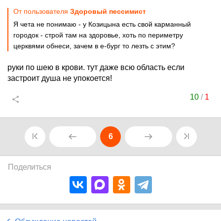
От пользователя
Здоровый пессимист
Я чета не понимаю - у Козицына есть свой карманный
городок - строй там на здоровье, хоть по периметру
церквями обнеси, зачем в е-бург то лезть с этим?
руки по шею в крови. тут даже всю область если
застроит душа не упокоется!
10
/
1
6
Поделиться