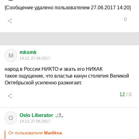
[Сообщение удалено пользователем 27.06.2017 14:20]
0
mksmk
M
14:12, 27.06.2017
народ в России НИКТО и звать его НИКАК
такое ощущение, что властьв канун столетия Великой
Октябрьской усиленно разжигает.
12
/
0
Oslo Liberator
O
14:13, 27.06.2017
От пользователя
Marlikna