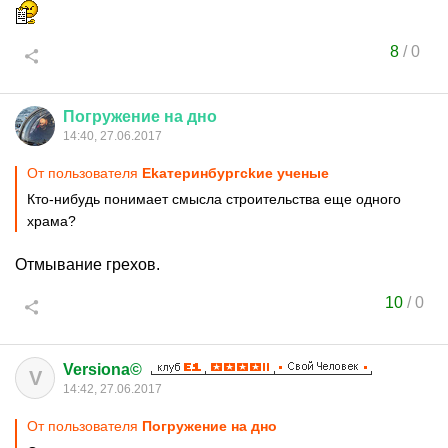
8
/
0
Погружение
на
дно
14:40, 27.06.2017
От пользователя
Ekaтеринбургckиe yчeныe
Кто-нибудь понимает смысла строительства еще одного
храма?
Отмывание грехов.
10
/
0
Versiona©
V
14:42, 27.06.2017
От пользователя
Погружение на дно