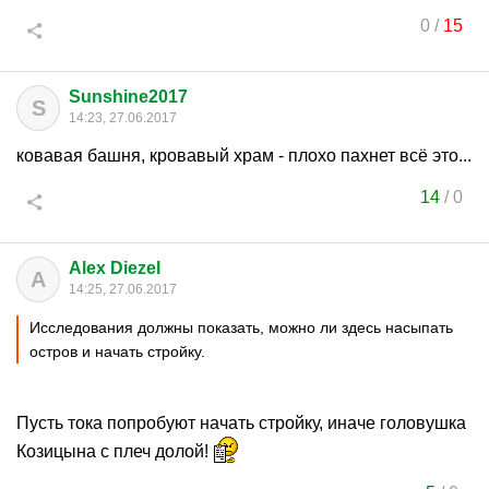
0
/
15
Sunshine2017
S
14:23, 27.06.2017
ковавая башня, кровавый храм - плохо пахнет всё это...
14
/
0
Alex Diezel
A
14:25, 27.06.2017
Исследования должны показать, можно ли здесь насыпать
остров и начать стройку.
Пусть тока попробуют начать стройку, иначе головушка
Козицына с плеч долой!