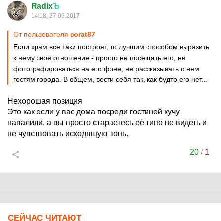
Radix
Ъ
14:18, 27.06.2017
От пользователя
corat87
Если храм все таки построят, то лучшим способом выразить
к нему свое отношение - просто не посещать его, не
фотографироваться на его фоне, не рассказывать о нем
гостям города. В общем, вести себя так, как будто его нет...
Нехорошая позиция
Это как если у вас дома посреди гостиной кучу
навалили, а вы просто стараетесь её типо не видеть и
не чувствовать исходящую вонь.
20
/
1
СЕЙЧАС ЧИТАЮТ