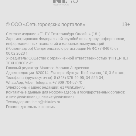
© ООО «Сеть городских порталов»
18+
Сетевое издание «Е1.РУ Екатеринбург Онлайн» (18+)
Зарегистрировано Федеральной службой по надзору в сфере связи,
информационных технологий и массовых коммуникаций
(Роскомнадзор) Свидетельство о регистрации № ФС77-84675 от
06.02.2023 г.
Учредитель: Общество с ограниченной ответственностью "ИНТЕРНЕТ
ТЕХНОЛОГИИ"
Главный редактор: Малкова Марина Андреевна
Адрес редакции: 620014, Екатеринбург, ул. Шейнкмана, 10, 3-й этаж,
Телефоны (круглосуточно): 8 (343) 379-49-95, 34-555-34,
WhatsApp, Viber, Telegram: +7 909 704-57-70
Электронный адрес редакции:
e1@shkulev.ru
Контактные данные для Роскомнадзора и государственных органов:
e1info@shkulev.ru
,
juristekat@shkulev.ru
Техподдержка:
help@shkulev.ru
Рекомендательные системы