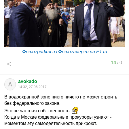
Фотография из Фотогалереи на E1.ru
14
/
0
avokado
A
14:32, 27.06.2017
В водоохранной зоне никто ничего не может строить
без федерального закона.
Это не частная собственность!
Когда в Москве федеральные прокуроры узнают -
моментом эту самодеятельность прикроют.