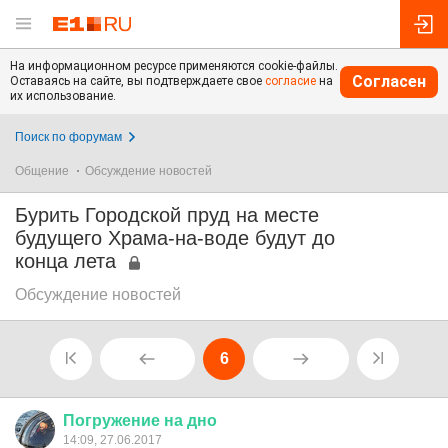
На информационном ресурсе применяются cookie-файлы.
Согласен
Оставаясь на сайте, вы подтверждаете свое
согласие
на
их использование.
Поиск по форумам
Общение
Обсуждение новостей
Бурить Городской пруд на месте
будущего Храма-на-воде будут до
конца лета
Обсуждение новостей
6
Погружение
на
дно
14:09, 27.06.2017