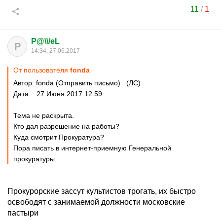
11
/
1
P@\\/eL
P
14:34, 27.06.2017
От пользователя
fonda
Автор: fonda (Отправить письмо) (ЛС)
Дата: 27 Июня 2017 12:59
Тема не раскрыта.
Кто дал разрешение на работы?
Куда смотрит Прокуратура?
Пора писать в интернет-приемную Генеральной
прокуратуры.
Прокурорские зассут культистов трогать, их быстро
освободят с занимаемой должности московские
пастыри