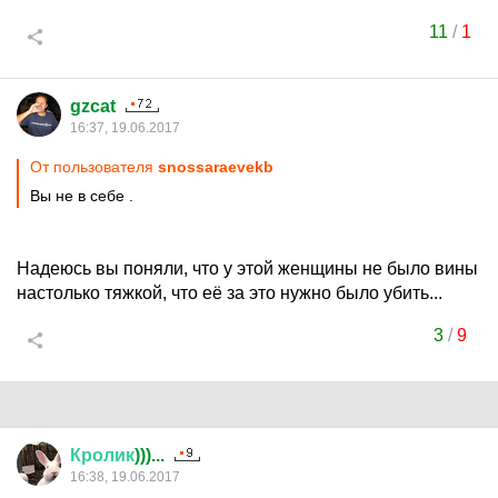
11
/
1
gzcat
16:37, 19.06.2017
От пользователя
snossaraevekb
Вы не в себе .
Надеюсь вы поняли, что у этой женщины не было вины
настолько тяжкой, что её за это нужно было убить...
3
/
9
Кролик
)))...
16:38, 19.06.2017