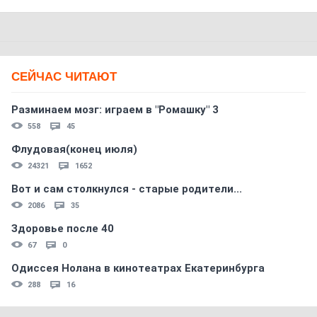
СЕЙЧАС ЧИТАЮТ
Разминаем мозг: играем в "Ромашку" 3
558
45
Флудовая(конец июля)
24321
1652
Вот и сам столкнулся - старые родители...
2086
35
Здоровье после 40
67
0
Одиссея Нолана в кинотеатрах Екатеринбурга
288
16