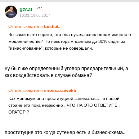
gzcat
16:33, 19.06.2017
От пользователя
LeshaL
Вы сами в это верите, что она пугала заявлением именно о
мошенничестве? По некоторым данным до 30% сидят за
"изнасилование", которые не совершали.
ну был же определенный уговор предварительный, а
как воздействовать в случае обмана?
От пользователя
snossaraevekb
Как минимум она проституцией занималась - в нашей
стране это пока незаконно . ЧТО НА ЭТО ОТВЕТИТЕ ,
ОРАТОР ?
проституция это когда сутенер есть и бизнес-схема...