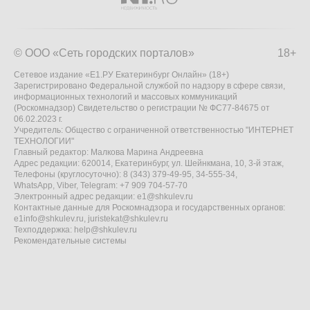
© ООО «Сеть городских порталов»
18+
Сетевое издание «Е1.РУ Екатеринбург Онлайн» (18+)
Зарегистрировано Федеральной службой по надзору в сфере связи,
информационных технологий и массовых коммуникаций
(Роскомнадзор) Свидетельство о регистрации № ФС77-84675 от
06.02.2023 г.
Учредитель: Общество с ограниченной ответственностью "ИНТЕРНЕТ
ТЕХНОЛОГИИ"
Главный редактор: Малкова Марина Андреевна
Адрес редакции: 620014, Екатеринбург, ул. Шейнкмана, 10, 3-й этаж,
Телефоны (круглосуточно): 8 (343) 379-49-95, 34-555-34,
WhatsApp, Viber, Telegram: +7 909 704-57-70
Электронный адрес редакции:
e1@shkulev.ru
Контактные данные для Роскомнадзора и государственных органов:
e1info@shkulev.ru
,
juristekat@shkulev.ru
Техподдержка:
help@shkulev.ru
Рекомендательные системы