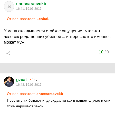
snossaraevekb
S
16:41, 19.06.2017
От пользователя
LeshaL
У меня складывается стойкое ощущение , что этот
человек родственник убиеной ... интересно кто именно..
может муж ....
10
/
0
gzcat
16:43, 19.06.2017
От пользователя
snossaraevekb
Проститутки бывают индивидуалки как в нашем случае и они
тоже нарушают закон .