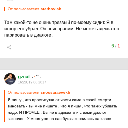
От пользователя
sterhovich
Там какой-то не очень трезвый по-моему сидит. Я в
игнор его убрал. Он неисправим. Не может адекватно
парировать в диалоге .
6
/
1
gzcat
16:28, 19.06.2017
От пользователя
snossaraevekb
Я пишу , что проститутка от части сама в своей смерти
виновата - вы мне пишете , что я пишу , что таких убивать
надо. И ПРОЧЕЕ . Вы не в адеквате и с вами диалог
закончен. У меня уже на вас буквы кончились на клаве.