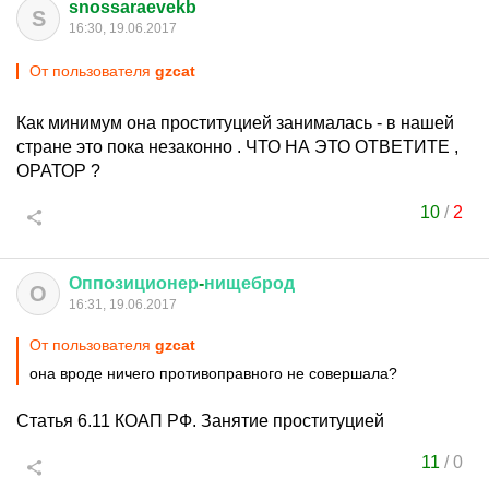
snossaraevekb
S
16:30, 19.06.2017
От пользователя
gzcat
Как минимум она проституцией занималась - в нашей
стране это пока незаконно . ЧТО НА ЭТО ОТВЕТИТЕ ,
ОРАТОР ?
10
/
2
Оппозиционер
-
нищеброд
О
16:31, 19.06.2017
От пользователя
gzcat
она вроде ничего противоправного не совершала?
Статья 6.11 КОАП РФ. Занятие проституцией
11
/
0