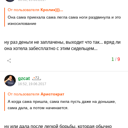
От пользователя
Кролик)))...
Она сама приехала сама легла сама ноги раздвинула и это
износилование
ну раз деньги не заплачены, выходит что так... вряд ли
она хотела забесплатно с этим сидельцем...
1
/
9
gzcat
16:52, 19.06.2017
От пользователя
Аристoкрат
А когда сама пришла, сама пила пусть даже на донышке,
сама дала, а потом начинается.
ну или дала после легкой борьбы, которая обычно