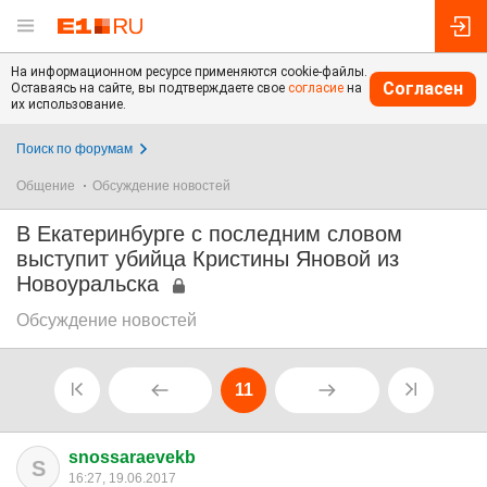
На информационном ресурсе применяются cookie-файлы.
Согласен
Оставаясь на сайте, вы подтверждаете свое
согласие
на
их использование.
Поиск по форумам
Общение
Обсуждение новостей
В Екатеринбурге с последним словом
выступит убийца Кристины Яновой из
Новоуральска
Обсуждение новостей
11
snossaraevekb
S
16:27, 19.06.2017