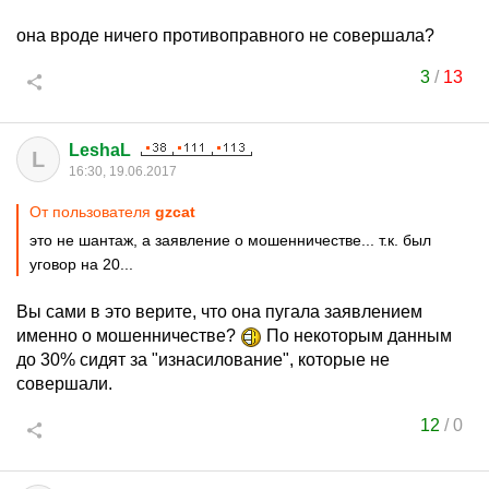
она вроде ничего противоправного не совершала?
3
/
13
LeshaL
L
16:30, 19.06.2017
От пользователя
gzcat
это не шантаж, а заявление о мошенничестве... т.к. был
уговор на 20...
Вы сами в это верите, что она пугала заявлением
именно о мошенничестве?
По некоторым данным
до 30% сидят за "изнасилование", которые не
совершали.
12
/
0