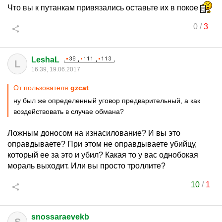
Что вы к путанкам привязались оставьте их в покое
0
/
3
LeshaL
L
16:39, 19.06.2017
От пользователя
gzcat
ну был же определенный уговор предварительный, а как
воздействовать в случае обмана?
Ложным доносом на изнасилование? И вы это
оправдываете? При этом не оправдываете убийцу,
который ее за это и убил? Какая то у вас однобокая
мораль выходит. Или вы просто троллите?
10
/
1
snossaraevekb