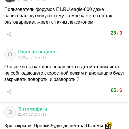
21:34, 17.06.2017
Пользователь форумов Е1.RU eagle-800 даже
нарисовал шутливую схему - а мне кажется он так
разговаривает, живет с таким лексиконом
28
/
3
Один
на
льдине
.
О
21:41, 17.06.2017
Отныне из-за каждого попавшего в дтп мотоциклиста
не соблюдающего скоростной режим и дистанцию будут
закрывать повороты и развороты?
65
/
6
Энтомофаги
Э
21:47, 17.06.2017
Зря закрыли. Пробки будут до центра Пышмы.