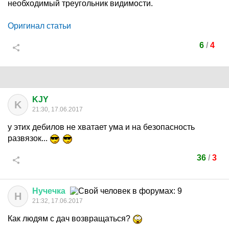
необходимый треугольник видимости.
Оригинал статьи
6
/
4
KJY
K
21:30, 17.06.2017
у этих дебилов не хватает ума и на безопасность
развязок...
36
/
3
Нучечка
Н
21:32, 17.06.2017
Как людям с дач возвращаться?