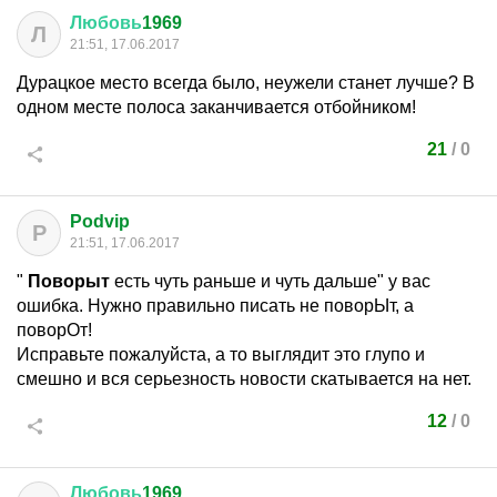
Любовь
1969
Л
21:51, 17.06.2017
Дурацкое место всегда было, неужели станет лучше? В
одном месте полоса заканчивается отбойником!
21
/
0
Podvip
P
21:51, 17.06.2017
"
Поворыт
есть чуть раньше и чуть дальше" у вас
ошибка. Нужно правильно писать не поворЫт, а
поворОт!
Исправьте пожалуйста, а то выглядит это глупо и
смешно и вся серьезность новости скатывается на нет.
12
/
0
Любовь
1969