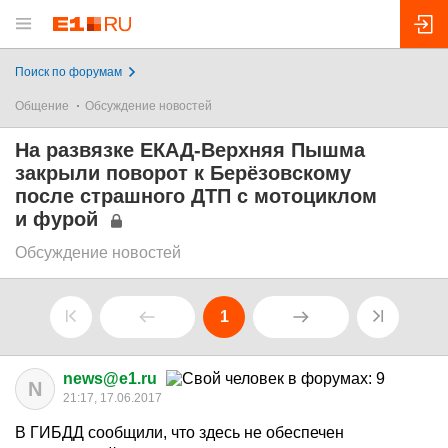
Поиск по форумам
Общение
Обсуждение новостей
На развязке ЕКАД-Верхняя Пышма
закрыли поворот к Берёзовскому
после страшного ДТП с мотоциклом
и фурой
Обсуждение новостей
1
news@e1.ru
N
21:17, 17.06.2017
В ГИБДД сообщили, что здесь не обеспечен