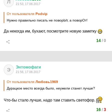
Л
21:53, 17.06.2017
От пользователя
Podvip
Нужно правильно писать не поворЫт, а поворОт!
Да некогда им, бухают, посмотрите новую заметку
14
/
0
Энтомофаги
Э
21:56, 17.06.2017
От пользователя
Любовь1969
Дурацкое место всегда было, неужели станет лучше?
Что-бы стало лучше, надо там ставить светофор.
16
/
3