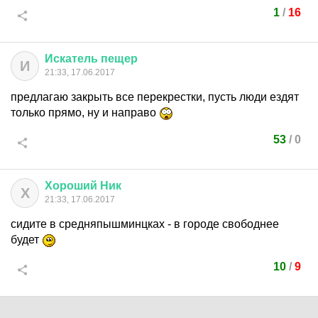
1
/
16
Искатель
пещер
И
21:33, 17.06.2017
предлагаю закрыть все перекрестки, пусть люди ездят
только прямо, ну и направо
53
/
0
Хороший
Ник
Х
21:33, 17.06.2017
сидите в средняпышминцках - в городе свободнее
будет
10
/
9