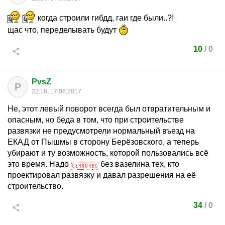
когда строили гибдд, гаи где были..?!
щас что, переделывать будут
10
/
0
PvsZ
P
22:18, 17.06.2017
Не, этот левый поворот всегда был отвратительным и
опасным, но беда в том, что при строительстве
развязки не предусмотрели нормальный въезд на
ЕКАД от Пышмы в сторону Берёзовского, а теперь
убирают и ту возможность, которой пользовались всё
это время. Надо
без вазелина тех, кто
проектировал развязку и давал разрешения на её
строительство.
34
/
0