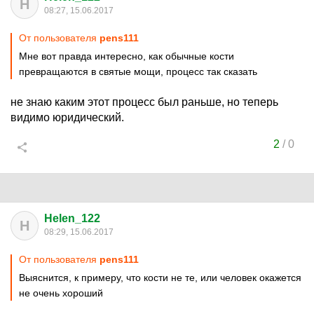
H
08:27, 15.06.2017
От пользователя
pens111
Мне вот правда интересно, как обычные кости
превращаются в святые мощи, процесс так сказать
не знаю каким этот процесс был раньше, но теперь
видимо юридический.
2
/
0
Helen_122
H
08:29, 15.06.2017
От пользователя
pens111
Выяснится, к примеру, что кости не те, или человек окажется
не очень хороший