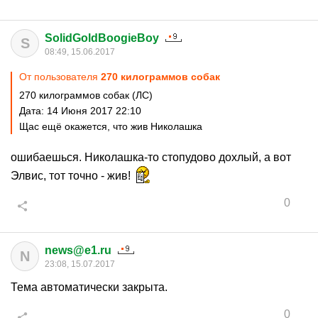
SolidGoldBoogieBoy
S
08:49, 15.06.2017
От пользователя
270 килограммов собак
270 килограммов собак (ЛС)
Дата: 14 Июня 2017 22:10
Щас ещё окажется, что жив Николашка
ошибаешься. Николашка-то стопудово дохлый, а вот
Элвис, тот точно - жив!
0
news@e1.ru
N
23:08, 15.07.2017
Тема автоматически закрыта.
0