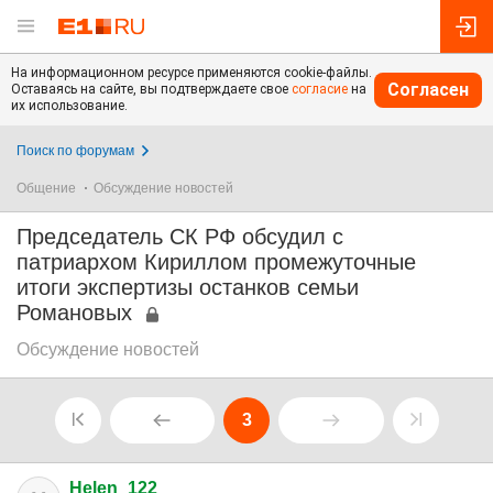
На информационном ресурсе применяются cookie-файлы.
Согласен
Оставаясь на сайте, вы подтверждаете свое
согласие
на
их использование.
Поиск по форумам
Общение
Обсуждение новостей
Председатель СК РФ обсудил с
патриархом Кириллом промежуточные
итоги экспертизы останков семьи
Романовых
Обсуждение новостей
3
Helen_122