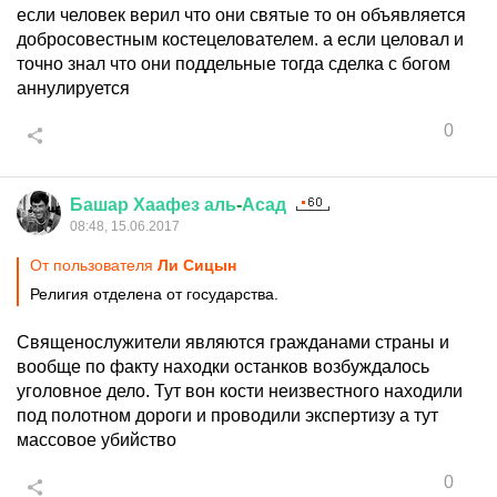
если человек верил что они святые то он объявляется
добросовестным костецелователем. а если целовал и
точно знал что они поддельные тогда сделка с богом
аннулируется
0
Башар
Хаафез
аль
-
Асад
08:48, 15.06.2017
От пользователя
Ли Сицын
Религия отделена от государства.
Священослужители являются гражданами страны и
вообще по факту находки останков возбуждалось
уголовное дело. Тут вон кости неизвестного находили
под полотном дороги и проводили экспертизу а тут
массовое убийство
0