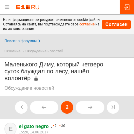
На информационном ресурсе применяются cookie-файлы.
Согласен
Оставаясь на сайте, вы подтверждаете свое
согласие
на
их использование.
Поиск по форумам
Общение
Обсуждение новостей
Маленького Диму, который четверо
суток блуждал по лесу, нашёл
волонтёр
Обсуждение новостей
2
el gato negro
E
15:20, 14.06.2017