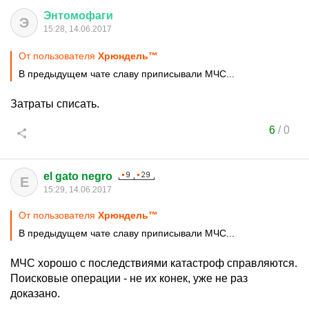
Энтомофаги
Э
15:28, 14.06.2017
От пользователя
Хрюндель™
В предыдущем чате славу приписывали МЧС...
Затраты списать.
6
/
0
el gato negro
E
15:29, 14.06.2017
От пользователя
Хрюндель™
В предыдущем чате славу приписывали МЧС...
МЧС хорошо с последствиями катастроф справляются.
Поисковые операции - не их конек, уже не раз
доказано.