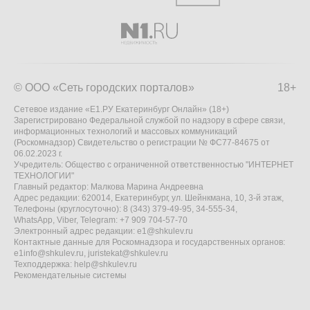
© ООО «Сеть городских порталов»
18+
Сетевое издание «Е1.РУ Екатеринбург Онлайн» (18+)
Зарегистрировано Федеральной службой по надзору в сфере связи,
информационных технологий и массовых коммуникаций
(Роскомнадзор) Свидетельство о регистрации № ФС77-84675 от
06.02.2023 г.
Учредитель: Общество с ограниченной ответственностью "ИНТЕРНЕТ
ТЕХНОЛОГИИ"
Главный редактор: Малкова Марина Андреевна
Адрес редакции: 620014, Екатеринбург, ул. Шейнкмана, 10, 3-й этаж,
Телефоны (круглосуточно): 8 (343) 379-49-95, 34-555-34,
WhatsApp, Viber, Telegram: +7 909 704-57-70
Электронный адрес редакции:
e1@shkulev.ru
Контактные данные для Роскомнадзора и государственных органов:
e1info@shkulev.ru
,
juristekat@shkulev.ru
Техподдержка:
help@shkulev.ru
Рекомендательные системы