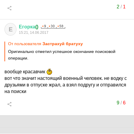
2
/
1
Егорка
()
Е
15:21, 14.06.2017
От пользователя
Застрахуй братуху
Оригинально отметил успешное окончание поисковой
операции.
вообще красавчик
вот что значит настоящий военный человек. не водку с
друзьями в отпуске жрал, а взял подругу и отправился
на поиски
9
/
6