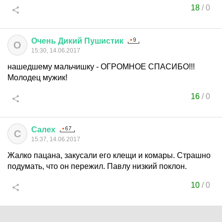
18
/
0
Очень
Дикий
Пушистик
О
15:30, 14.06.2017
нашедшему мальчишку - ОГРОМНОЕ СПАСИБО!!!
Молодец мужик!
16
/
0
Салех
С
15:37, 14.06.2017
Жалко пацана, закусали его клещи и комары. Страшно
подумать, что он пережил. Павлу низкий поклон.
10
/
0