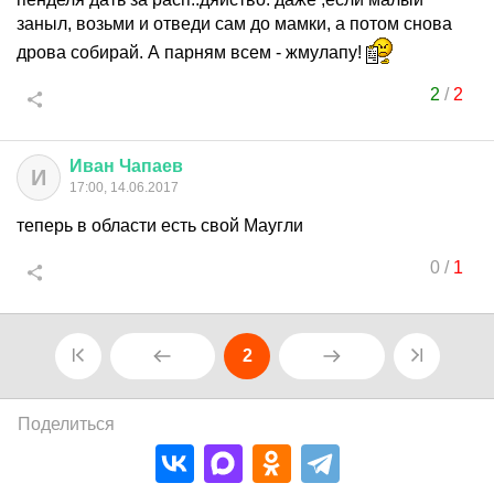
заныл, возьми и отведи сам до мамки, а потом снова
дрова собирай. А парням всем - жмулапу!
2
/
2
Иван
Чапаев
И
17:00, 14.06.2017
теперь в области есть свой Маугли
0
/
1
2
Поделиться