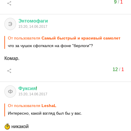
9
/
1
Энтомофаги
Э
15:20, 14.06.2017
От пользователя
Самый быстрый и красивый самолет
что за чушок сфоткался на фоне "берлоги"?
Комар.
12
/
1
Фуксия
!
Ф
15:20, 14.06.2017
От пользователя
LeshaL
Интересно, какой взгляд был бы у вас.
никакой