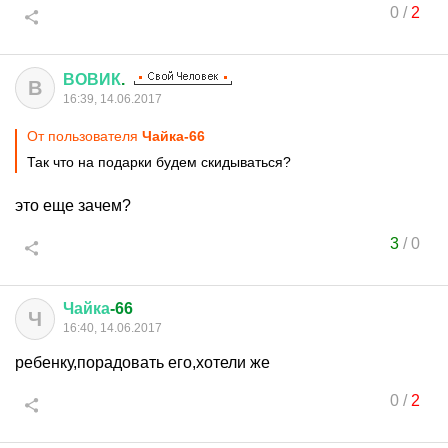
0
/
2
ВОВИК
.
В
16:39, 14.06.2017
От пользователя
Чайка-66
Так что на подарки будем скидываться?
это еще зачем?
3
/
0
Чайка
-66
Ч
16:40, 14.06.2017
ребенку,порадовать его,хотели же
0
/
2