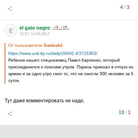
4
/
3
el gato negro
E
15:27, 14.06.2017
От пользователя
Garinskii
https://www.ural.kp.ru/daily/26692.4/3715363/
Ребенка нашел спецназовец Павел Карпенко, который
присоединился к поискам утром. Парень приехал в отпуск из
армии и за одно утро смог то, что не смогли 300 человек за 5
суток.
Тут даже комментировать не надо.
18
/
1