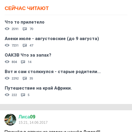
СЕЙЧАС ЧИТАЮТ
Что то прилетело
2591
70
Анеки июле - августовские (до 9 августа)
7231
47
ОАКЗВ Что за запах?
804
14
Вот и сам столкнулся - старые родители...
2292
35
Путешествие на край Африки.
222
5
Лиса
09
15:21, 14.06.2017