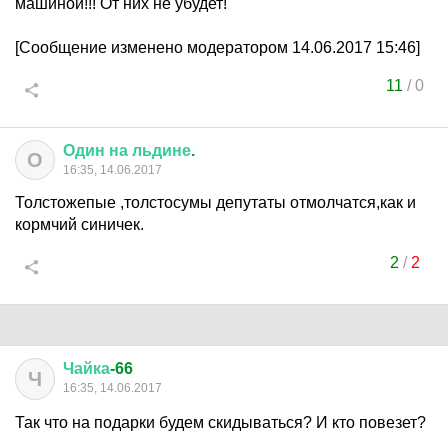
машиной!!! От них не убудет!
[Сообщение изменено модератором 14.06.2017 15:46]
11
/
0
Один
на
льдине
.
О
16:35, 14.06.2017
Толстожепые ,толстосумы депутаты отмолчатся,как и
кормчий синичек.
2
/
2
Чайка
-66
Ч
16:35, 14.06.2017
Так что на подарки будем скидываться? И кто повезет?