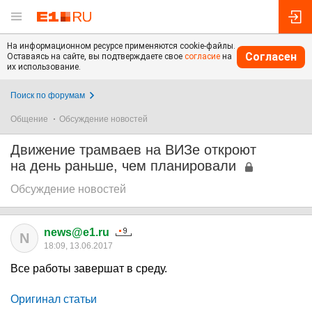
На информационном ресурсе применяются cookie-файлы.
Согласен
Оставаясь на сайте, вы подтверждаете свое
согласие
на
их использование.
Поиск по форумам
Общение
Обсуждение новостей
Движение трамваев на ВИЗе откроют
на день раньше, чем планировали
Обсуждение новостей
news@e1.ru
N
18:09, 13.06.2017
Все работы завершат в среду.
Оригинал статьи