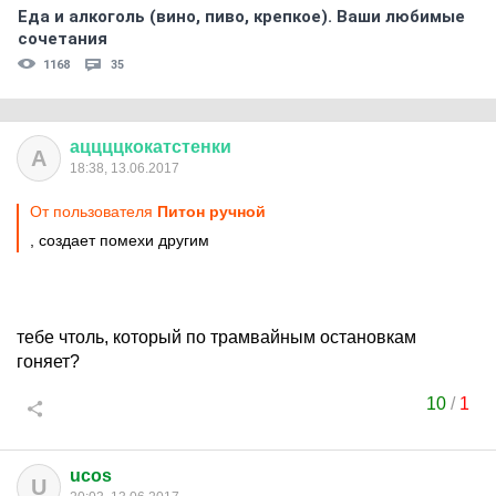
Еда и алкоголь (вино, пиво, крепкое). Ваши любимые
сочетания
1168
35
аццццкокатстенки
А
18:38, 13.06.2017
От пользователя
Питон ручной
, создает помехи другим
тебе чтоль, который по трамвайным остановкам
гоняет?
10
/
1
ucos
U