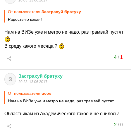
20:03, 13.06.2017
От пользователя
Застрахуй братуху
Радость-то какая!
Нам на ВИЗе уже и метро не надо, раз трамвай пустят
В среду какого месяца ?
4
/
1
Застрахуй
братуху
З
20:23, 13.06.2017
От пользователя
ucos
Нам на ВИЗе уже и метро не надо, раз трамвай пустят
Областникам из Академического такое и не снилось!
2
/
0