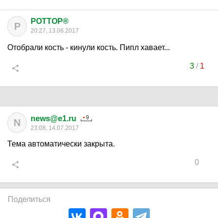
POTTOP®
P
20:27, 13.06.2017
Отобрали кость - кинули кость. Пипл хавает...
3
/
1
news@e1.ru
N
23:08, 14.07.2017
Тема автоматически закрыта.
0
Поделиться