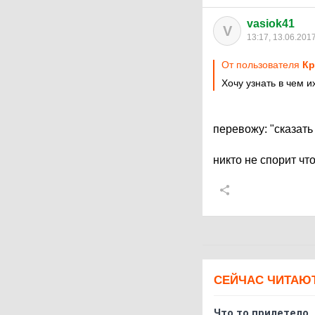
vasiok41
V
13:17, 13.06.201
От пользователя
Кр
Хочу узнать в чем 
перевожу: "сказать
никто не спорит чт
СЕЙЧАС ЧИТАЮ
Что то прилетело