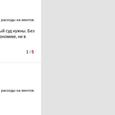
ь расходы на ментов.
ый суд нужны. Без
ономике, ни в
1
/
5
ь расходы на ментов.