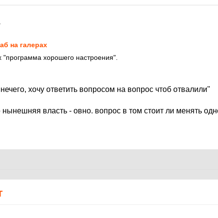
7
аб на галерах
их "программа хорошего настроения".
 нечего, хочу ответить вопросом на вопрос чтоб отвалили"
о нынешняя власть - овно. вопрос в том стоит ли менять одн
Т