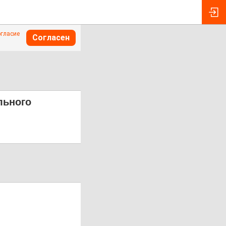
огласие
Согласен
льного