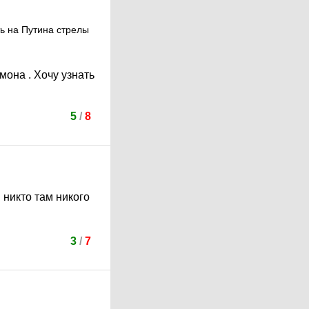
ть на Путина стрелы
мона . Хочу узнать
5
/
8
 никто там никого
3
/
7