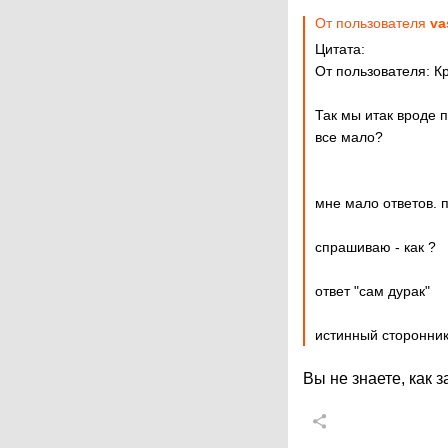
От пользователя
va
Цитата:
От пользователя: К
Так мы итак вроде 
все мало?
мне мало ответов. 
спрашиваю - как ?
ответ "сам дурак"
истинный сторонник
Вы не знаете, как 