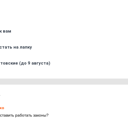
к вам
стать на лапку
товские (до 9 августа)
7
xo
аставить работать законы?