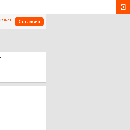
огласие
Согласен
т