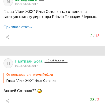
N
10:26, 06.06.2017
Глава "Лиги ЖКХ" Илья Сотонин так ответил на
заочную критику директора Prinzip Геннадия Черных.
Оригинал статьи
2
/
13
Партизан
Бога
П
10:28, 06.06.2017
От пользователя
news@e1.ru
Глава "Лиги ЖКХ" Илья Сотонин
Аццкей Сотонин??
23
/
2