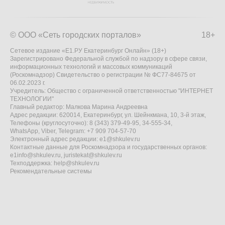
© ООО «Сеть городских порталов»
18+
Сетевое издание «Е1.РУ Екатеринбург Онлайн» (18+)
Зарегистрировано Федеральной службой по надзору в сфере связи,
информационных технологий и массовых коммуникаций
(Роскомнадзор) Свидетельство о регистрации № ФС77-84675 от
06.02.2023 г.
Учредитель: Общество с ограниченной ответственностью "ИНТЕРНЕТ
ТЕХНОЛОГИИ"
Главный редактор: Малкова Марина Андреевна
Адрес редакции: 620014, Екатеринбург, ул. Шейнкмана, 10, 3-й этаж,
Телефоны (круглосуточно): 8 (343) 379-49-95, 34-555-34,
WhatsApp, Viber, Telegram: +7 909 704-57-70
Электронный адрес редакции:
e1@shkulev.ru
Контактные данные для Роскомнадзора и государственных органов:
e1info@shkulev.ru
,
juristekat@shkulev.ru
Техподдержка:
help@shkulev.ru
Рекомендательные системы