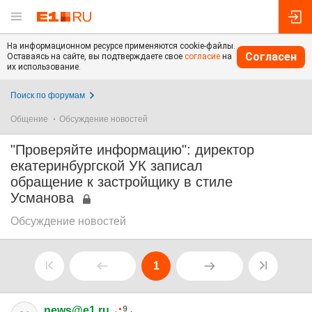
На информационном ресурсе применяются cookie-файлы.
Согласен
Оставаясь на сайте, вы подтверждаете свое
согласие
на
их использование.
Поиск по форумам
Общение
Обсуждение новостей
"Проверяйте информацию": директор
екатеринбургской УК записал
обращение к застройщику в стиле
Усманова
Обсуждение новостей
1
news@e1.ru