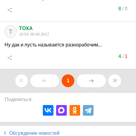
8
/
0
TOXA
T
10:54, 06.06.2017
Ну дак и пусть называется разнорабочим...
4
/
1
1
Поделиться
Обсуждение новостей