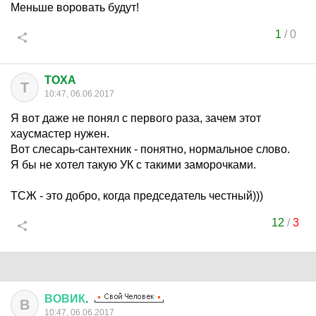
Меньше воровать будут!
1
/
0
TOXA
T
10:47, 06.06.2017
Я вот даже не понял с первого раза, зачем этот
хаусмастер нужен.
Вот слесарь-сантехник - понятно, нормальное слово.
Я бы не хотел такую УК с такими заморочками.
ТСЖ - это добро, когда председатель честный)))
12
/
3
ВОВИК
.
В
10:47, 06.06.2017