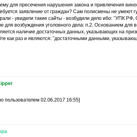
очему для пресечения нарушения закона и привлечения вино
ребуется заявление от граждан? Сам полисмены не умеют г
али - увидели такие сайты - возбудили дело ибо: "УПК РФ, 
е для возбуждения уголовного дела: п.2. Основанием для 
вляется наличие достаточных данных, указывающих на приз
те как раз и являются: "достаточными данными, указываю
ipper
7
о пользователем 02.06.2017 16:55]
ера