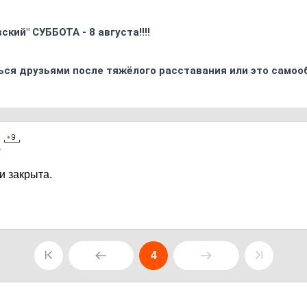
кий" СУББОТА - 8 августа!!!!
ься друзьями после тяжёлого расставания или это самоо
7
и закрыта.
4