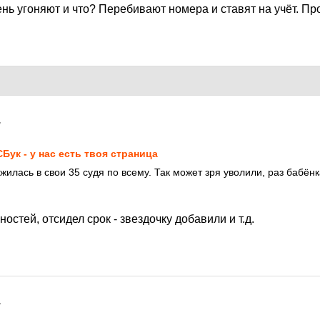
ь угоняют и что? Перебивают номера и ставят на учёт. Пр
7
Бук - у нас есть твоя страница
жилась в свои 35 судя по всему. Так может зря уволили, раз бабён
остей, отсидел срок - звездочку добавили и т.д.
7