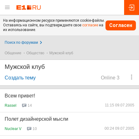
На информационном ресурсе применяются cookie-файлы.
Согласен
Оставаясь на сайте, вы подтверждаете свое
согласие
на
их использование.
Поиск по форумам
Общение
Общество
Мужской клуб
Мужской клуб
Создать тему
Online 3
Всем привет!
11:15 09.07.2005
Rassel
14
Полет дизайнерской мысли
00:24 09.07.2005
Nuclear V
10