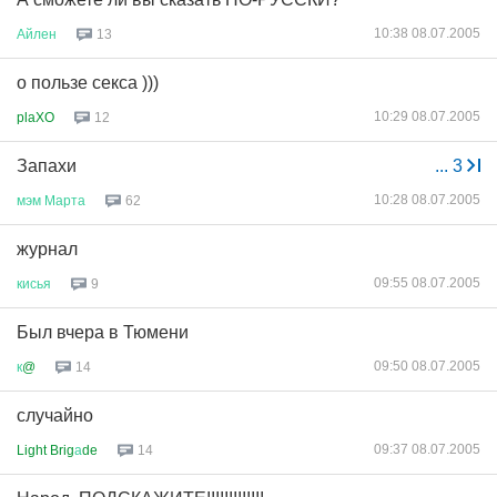
10:38 08.07.2005
Айлен
13
о пользе секса )))
10:29 08.07.2005
plaXO
12
Запахи
...
3
10:28 08.07.2005
мэм
Марта
62
журнал
09:55 08.07.2005
кисья
9
Был вчера в Тюмени
09:50 08.07.2005
к
@
14
случайно
09:37 08.07.2005
Light Brig
а
de
14