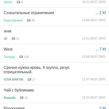
14:11 08.07.2005
Айлен
4
Сознательные ограничения
...
2
14:06 08.07.2005
Рудольфовна
28
знак
13:31 08.07.2005
JD
13
West
...
7
13:09 08.07.2005
Паскуда
156
Срочно нужна кровь. 4 группа, резус
отрицательный.
12:37 08.07.2005
VOVA MARTIN
17
Чай с бубликами
12:34 08.07.2005
Rasputin
10
Рразогревв...
...
2