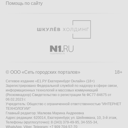
Помощь по сайту
© ООО «Сеть городских порталов»
18+
Сетевое издание «Е1.РУ Екатеринбург Онлайн» (18+)
Зарегистрировано Федеральной службой по надзору в сфере связи,
информационных технологий и массовых коммуникаций
(Роскомнадзор) Свидетельство о регистрации № ФС77-84675 от
06.02.2023 г.
Учредитель: Общество с ограниченной ответственностью "ИНТЕРНЕТ
ТЕХНОЛОГИИ"
Главный редактор: Малкова Марина Андреевна
Адрес редакции: 620014, Екатеринбург, ул. Шейнкмана, 10, 3-й этаж,
Телефоны (круглосуточно): 8 (343) 379-49-95, 34-555-34,
WhatsApp, Viber, Telegram: +7 909 704-57-70