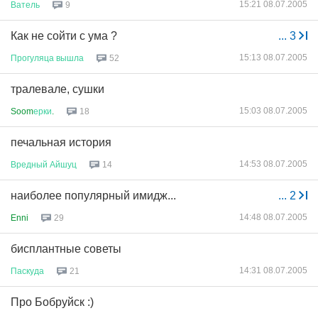
15:21 08.07.2005
Ватель
9
Как не сойти с ума ?
...
3
15:13 08.07.2005
Прогуляца
вышла
52
тралевале, сушки
15:03 08.07.2005
Soom
ерки
.
18
печальная история
14:53 08.07.2005
Вредный
Айшуц
14
наиболее популярный имидж...
...
2
14:48 08.07.2005
Enni
29
бисплантные советы
14:31 08.07.2005
Паскуда
21
Про Бобруйск :)