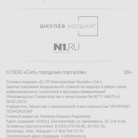
© ООО «Сеть городских порталов»
18+
Сетевое издание «Е1.РУ Екатеринбург Онлайн» (18+)
Зарегистрировано Федеральной службой по надзору в сфере связи,
информационных технологий и массовых коммуникаций
(Роскомнадзор) Свидетельство о регистрации № ФС77-84675 от
06.02.2023 г.
Учредитель: Общество с ограниченной ответственностью "ИНТЕРНЕТ
ТЕХНОЛОГИИ"
Главный редактор: Малкова Марина Андреевна
Адрес редакции: 620014, Екатеринбург, ул. Шейнкмана, 10, 3-й этаж,
Телефоны (круглосуточно): 8 (343) 379-49-95, 34-555-34,
WhatsApp, Viber, Telegram: +7 909 704-57-70
Электронный адрес редакции:
e1@shkulev.ru