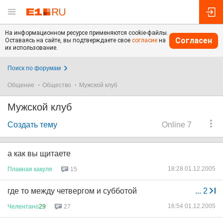
На информационном ресурсе применяются cookie-файлы.
Согласен
Оставаясь на сайте, вы подтверждаете свое
согласие
на
их использование.
Поиск по форумам
Общение
Общество
Мужской клуб
Мужской клуб
Создать тему
Online 7
а как вы щитаете
18:28 01.12.2005
Плавная
какуля
15
где то между четвергом и субботой
...
2
16:54 01.12.2005
Челентано
29
27