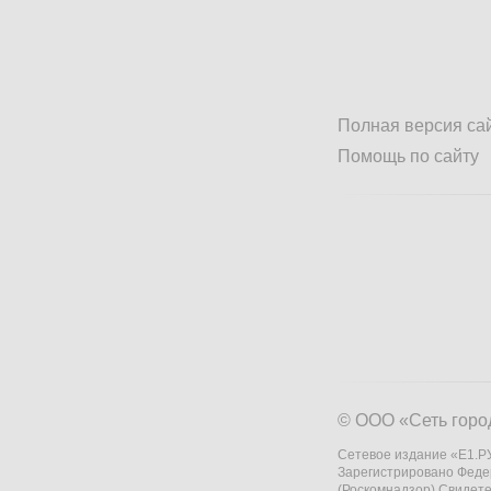
Полная версия са
Помощь по сайту
© ООО «Сеть горо
Сетевое издание «Е1.РУ
Зарегистрировано Феде
(Роскомнадзор) Свидете