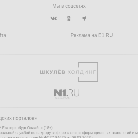
Мы в соцсетях
йта
Реклама на E1.RU
дских порталов»
 Екатеринбург Онлайн» (18+)
ральной службой по надзору в сфере связи, информационных технологий и 
льство о регистрации № ФС77-84675 от 06.02.2023 г.