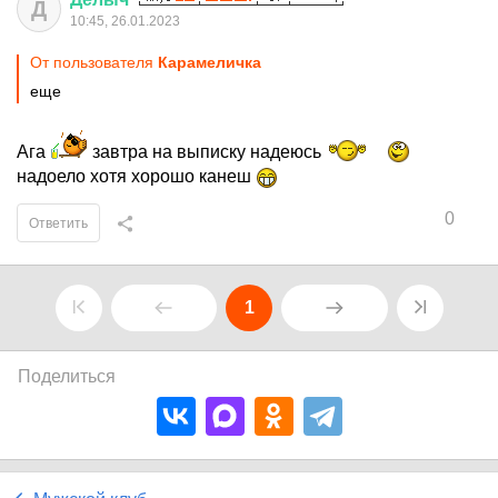
Д
10:45, 26.01.2023
От пользователя
Кaрaмeличкa
еще
Ага
завтра на выписку надеюсь
надоело хотя хорошо канеш
0
Ответить
1
Поделиться