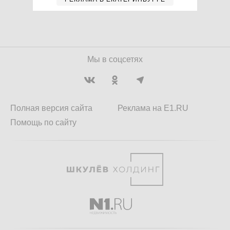
Мы в соцсетях
Полная версия сайта
Реклама на E1.RU
Помощь по сайту