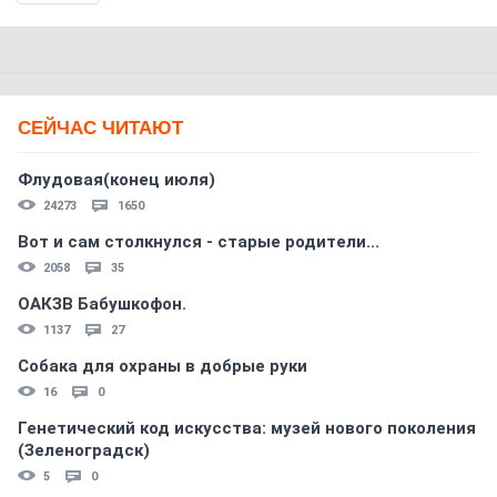
СЕЙЧАС ЧИТАЮТ
Флудовая(конец июля)
24273
1650
Вот и сам столкнулся - старые родители...
2058
35
ОАКЗВ Бабушкофон.
1137
27
Собака для охраны в добрые руки
16
0
Генетический код искусства: музей нового поколения
(Зеленоградск)
5
0