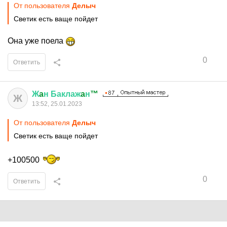
От пользователя
Делыч
Светик есть ваще пойдет
Она уже поела
0
Ответить
Ж
a
н
Баклаж
a
н
™
Ж
13:52, 25.01.2023
От пользователя
Делыч
Светик есть ваще пойдет
+100500
0
Ответить