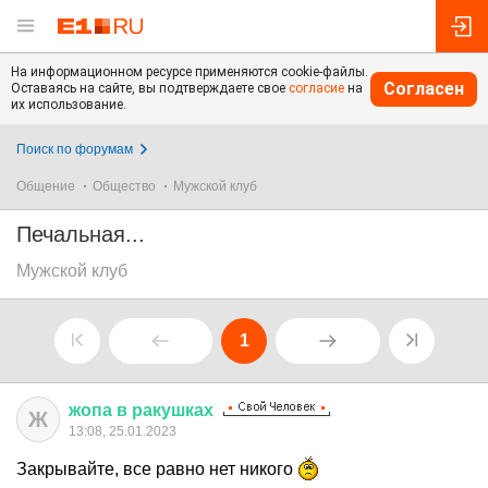
На информационном ресурсе применяются cookie-файлы.
Согласен
Оставаясь на сайте, вы подтверждаете свое
согласие
на
их использование.
Поиск по форумам
Общение
Общество
Мужской клуб
Печальная...
Мужской клуб
1
жопа
в
ракушках
Ж
13:08, 25.01.2023
Закрывайте, все равно нет никого