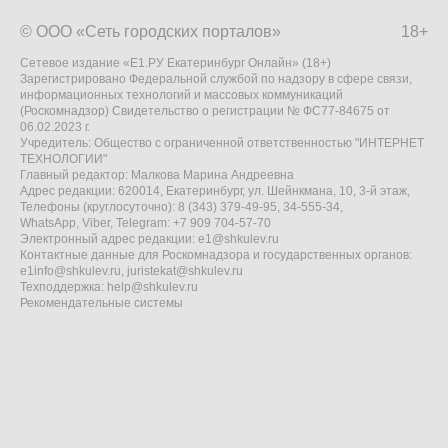
© ООО «Сеть городских порталов»
18+
Сетевое издание «Е1.РУ Екатеринбург Онлайн» (18+)
Зарегистрировано Федеральной службой по надзору в сфере связи,
информационных технологий и массовых коммуникаций
(Роскомнадзор) Свидетельство о регистрации № ФС77-84675 от
06.02.2023 г.
Учредитель: Общество с ограниченной ответственностью "ИНТЕРНЕТ
ТЕХНОЛОГИИ"
Главный редактор: Малкова Марина Андреевна
Адрес редакции: 620014, Екатеринбург, ул. Шейнкмана, 10, 3-й этаж,
Телефоны (круглосуточно): 8 (343) 379-49-95, 34-555-34,
WhatsApp, Viber, Telegram: +7 909 704-57-70
Электронный адрес редакции:
e1@shkulev.ru
Контактные данные для Роскомнадзора и государственных органов:
e1info@shkulev.ru
,
juristekat@shkulev.ru
Техподдержка:
help@shkulev.ru
Рекомендательные системы