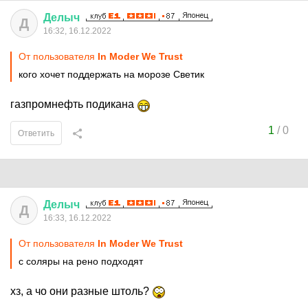
Делыч
Д
16:32, 16.12.2022
От пользователя
In Moder We Trust
кого хочет поддержать на морозе Светик
газпромнефть подикана
1
/
0
Ответить
Делыч
Д
16:33, 16.12.2022
От пользователя
In Moder We Trust
с соляры на рено подходят
хз, а чо они разные штоль?