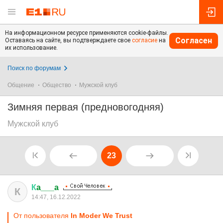
На информационном ресурсе применяются cookie-файлы.
Согласен
Оставаясь на сайте, вы подтверждаете свое
согласие
на
их использование.
Поиск по форумам
Общение
Общество
Мужской клуб
Зимняя первая (предновогодняя)
Мужской клуб
23
К
a___a
К
14:47, 16.12.2022
От пользователя
In Moder We Trust