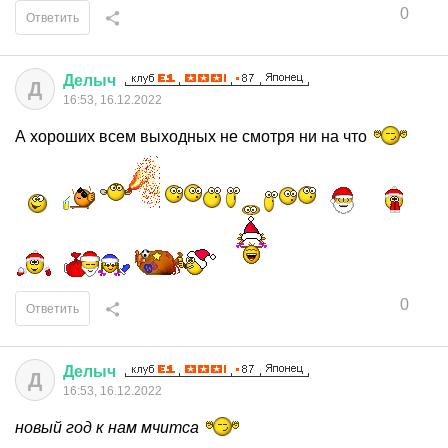
0
Ответить
Делыч
Д
16:53, 16.12.2022
А хороших всем выходных не смотря ни на что
0
Ответить
Делыч
Д
16:53, 16.12.2022
новый год к нам мчитса