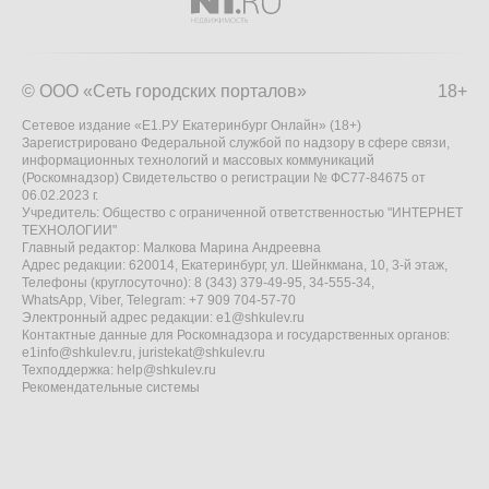
© ООО «Сеть городских порталов»
18+
Сетевое издание «Е1.РУ Екатеринбург Онлайн» (18+)
Зарегистрировано Федеральной службой по надзору в сфере связи,
информационных технологий и массовых коммуникаций
(Роскомнадзор) Свидетельство о регистрации № ФС77-84675 от
06.02.2023 г.
Учредитель: Общество с ограниченной ответственностью "ИНТЕРНЕТ
ТЕХНОЛОГИИ"
Главный редактор: Малкова Марина Андреевна
Адрес редакции: 620014, Екатеринбург, ул. Шейнкмана, 10, 3-й этаж,
Телефоны (круглосуточно): 8 (343) 379-49-95, 34-555-34,
WhatsApp, Viber, Telegram: +7 909 704-57-70
Электронный адрес редакции:
e1@shkulev.ru
Контактные данные для Роскомнадзора и государственных органов:
e1info@shkulev.ru
,
juristekat@shkulev.ru
Техподдержка:
help@shkulev.ru
Рекомендательные системы