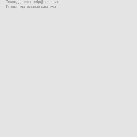
Техподдержка:
help@shkulev.ru
Рекомендательные системы