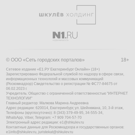
© ООО «Сеть городских порталов»
18+
Сетевое издание «Е1.РУ Екатеринбург Онлайн» (18+)
Зарегистрировано Федеральной службой по надзору в сфере связи,
информационных технологий и массовых коммуникаций
(Роскомнадзор) Свидетельство о регистрации № ФС77-84675 от
06.02.2023 г.
Учредитель: Общество с ограниченной ответственностью "ИНТЕРНЕТ
ТЕХНОЛОГИИ"
Главный редактор: Малкова Марина Андреевна
Адрес редакции: 620014, Екатеринбург, ул. Шейнкмана, 10, 3-й этаж,
Телефоны (круглосуточно): 8 (343) 379-49-95, 34-555-34,
WhatsApp, Viber, Telegram: +7 909 704-57-70
Электронный адрес редакции:
e1@shkulev.ru
Контактные данные для Роскомнадзора и государственных органов:
e1info@shkulev.ru
,
juristekat@shkulev.ru