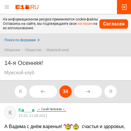
На информационном ресурсе применяются cookie-файлы.
Согласен
Оставаясь на сайте, вы подтверждаете свое
согласие
на
их использование.
Поиск по форумам
Общение
Общество
Мужской клуб
14-я Осенняя!
Мужской клуб
34
К
a___a
К
15:25, 21.09.2021
А Вадима с днём варенья!
счастья и здоровья,