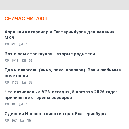
СЕЙЧАС ЧИТАЮТ
Хороший ветеринар в Екатеринбурге для лечения
МКБ
53
0
Вот и сам столкнулся - старые родители...
1919
35
Еда и алкоголь (вино, пиво, крепкое). Ваши любимые
сочетания
1123
35
Что случилось с VPN сегодня, 5 августа 2026 года:
причины со стороны серверов
48
0
Одиссея Нолана в кинотеатрах Екатеринбурга
267
16