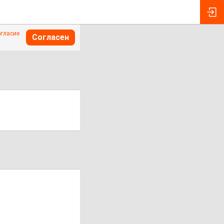
огласие
Согласен