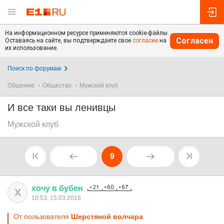
На информационном ресурсе применяются cookie-файлы.
Согласен
Оставаясь на сайте, вы подтверждаете свое
согласие
на
их использование.
Поиск по форумам
Общение
Общество
Мужской клуб
И все таки вы ленивцы
Мужской клуб
9
хочу
в
бубен
Х
10:53, 15.03.2018
От пользователя
Шерстяной волчара