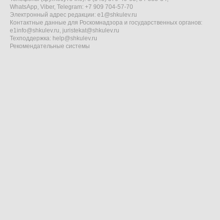
WhatsApp, Viber, Telegram: +7 909 704-57-70
Электронный адрес редакции:
e1@shkulev.ru
Контактные данные для Роскомнадзора и государственных органов:
e1info@shkulev.ru
,
juristekat@shkulev.ru
Техподдержка:
help@shkulev.ru
Рекомендательные системы