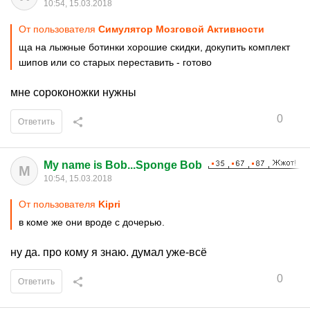
10:54, 15.03.2018
От пользователя
Симулятор Мозговой Активности
ща на лыжные ботинки хорошие скидки, докупить комплект
шипов или со старых переставить - готово
мне сороконожки нужны
0
Ответить
My name is Bob...Sponge Bob
M
10:54, 15.03.2018
От пользователя
Kipri
в коме же они вроде с дочерью.
ну да. про кому я знаю. думал уже-всё
0
Ответить