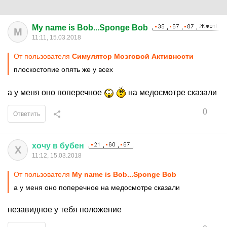
My name is Bob...Sponge Bob
M
11:11, 15.03.2018
От пользователя
Симулятор Мозговой Активности
плоскостопие опять же у всех
а у меня оно поперечное
на медосмотре сказали
0
Ответить
хочу
в
бубен
Х
11:12, 15.03.2018
От пользователя
My name is Bob...Sponge Bob
а у меня оно поперечное на медосмотре сказали
незавидное у тебя положение