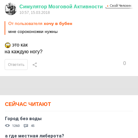
Симулятор
Мозговой
Активности
10:57, 15.03.2018
От пользователя
хочу в бубен
мне сороконожки нужны
это как
на каждую ногу?
0
Ответить
СЕЙЧАС ЧИТАЮТ
Город без воды
1260
45
а где местная либерота?