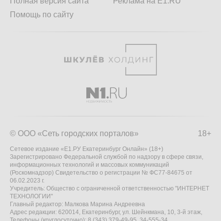
Полная версия сайта
Реклама на E1.RU
Помощь по сайту
© ООО «Сеть городских порталов»
18+
Сетевое издание «Е1.РУ Екатеринбург Онлайн» (18+)
Зарегистрировано Федеральной службой по надзору в сфере связи,
информационных технологий и массовых коммуникаций
(Роскомнадзор) Свидетельство о регистрации № ФС77-84675 от
06.02.2023 г.
Учредитель: Общество с ограниченной ответственностью "ИНТЕРНЕТ
ТЕХНОЛОГИИ"
Главный редактор: Малкова Марина Андреевна
Адрес редакции: 620014, Екатеринбург, ул. Шейнкмана, 10, 3-й этаж,
Телефоны (круглосуточно): 8 (343) 379-49-95, 34-555-34,