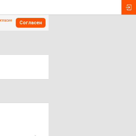
огласие
Согласен