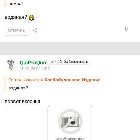
помпа!
водяная?
0
Ответить
QuiProQuo
11:42, 28.04.2012
От пользователя
Хлебобулошное Изделие
водяная?
порвет вклочья