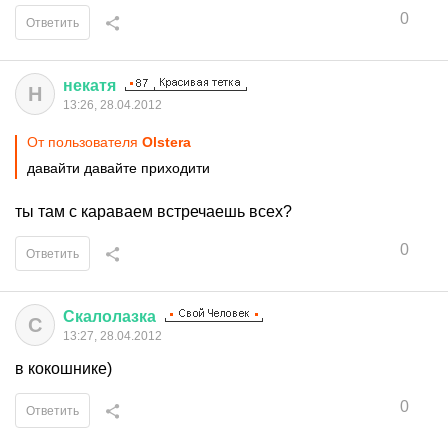
0
Ответить
некатя
Н
13:26, 28.04.2012
От пользователя
Olstera
давайти давайте приходити
ты там с караваем встречаешь всех?
0
Ответить
Скалолазка
С
13:27, 28.04.2012
в кокошнике)
0
Ответить