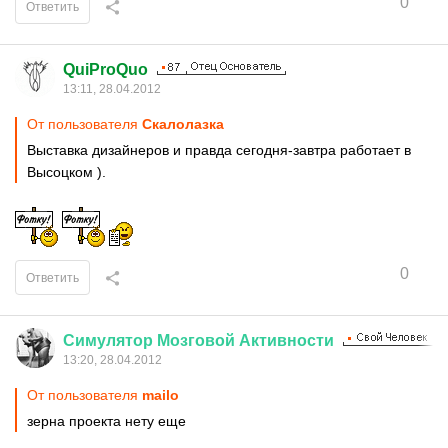
0
Ответить
QuiProQuo
13:11, 28.04.2012
От пользователя
Скалолазка
Выставка дизайнеров и правда сегодня-завтра работает в
Высоцком ).
0
Ответить
Симулятор
Мозговой
Активности
13:20, 28.04.2012
От пользователя
mаilо
зерна проекта нету еще