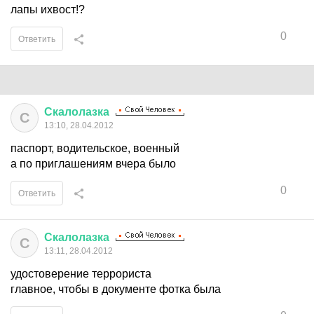
лапы ихвост!?
0
Ответить
Скалолазка
С
13:10, 28.04.2012
паспорт, водительское, военный
а по приглашениям вчера было
0
Ответить
Скалолазка
С
13:11, 28.04.2012
удостоверение террориста
главное, чтобы в документе фотка была