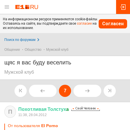
На информационном ресурсе применяются cookie-файлы.
Согласен
Оставаясь на сайте, вы подтверждаете свое
согласие
на
их использование.
Поиск по форумам
Общение
Общество
Мужской клуб
щяс я вас буду веселить
Мужской клуб
7
Похотливая
Толстух
a
П
11:38, 28.04.2012
От пользователя
El Porno