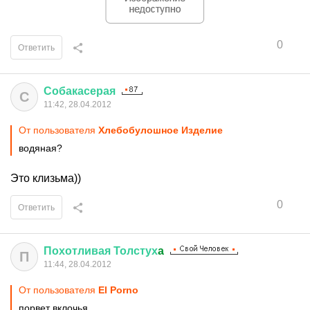
0
Ответить
Собакасерая
С
11:42, 28.04.2012
От пользователя
Хлебобулошное Изделие
водяная?
Это клизьма))
0
Ответить
Похотливая
Толстух
a
П
11:44, 28.04.2012
От пользователя
El Porno
порвет вклочья