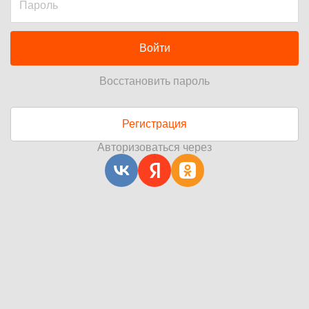
Войти
Восстановить пароль
Регистрация
Авторизоваться через