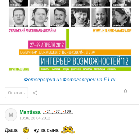
Фотография из Фотогалереи на E1.ru
0
Ответить
Mantissa
M
13:36, 28.04.2012
Даша
ну..за сына