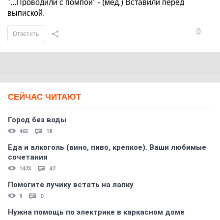
"...Проводили с помпой" - (мед.) Вставили перед
выпиской.
0
Ответить
СЕЙЧАС ЧИТАЮТ
Город без воды
465
18
Еда и алкоголь (вино, пиво, крепкое). Ваши любимые
сочетания
1473
47
Помогите лучику встать на лапку
9
0
Нужна помощь по электрике в каркасном доме