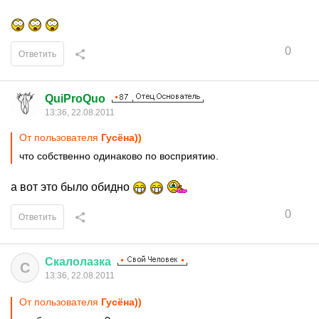
0
Ответить
QuiProQuo
13:36, 22.08.2011
От пользователя
Гусёна))
что собственно одинаково по восприятию.
а вот это было обидно
0
Ответить
Скалолазка
С
13:36, 22.08.2011
От пользователя
Гусёна))