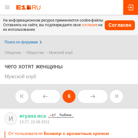
На информационном ресурсе применяются cookie-файлы.
Согласен
Оставаясь на сайте, вы подтверждаете свое
согласие
на
их использование.
Поиск по форумам
Общение
Общество
Мужской клуб
чего хотят женщины
Мужской клуб
6
игуана
иса
И
13:27, 22.08.2011
От пользователя
Бонжюр с ароматным хреном