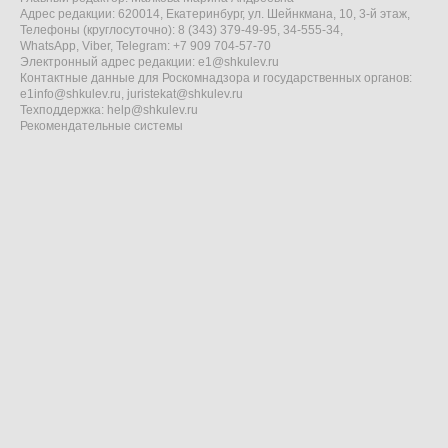
Адрес редакции: 620014, Екатеринбург, ул. Шейнкмана, 10, 3-й этаж,
Телефоны (круглосуточно): 8 (343) 379-49-95, 34-555-34,
WhatsApp, Viber, Telegram: +7 909 704-57-70
Электронный адрес редакции:
e1@shkulev.ru
Контактные данные для Роскомнадзора и государственных органов:
e1info@shkulev.ru
,
juristekat@shkulev.ru
Техподдержка:
help@shkulev.ru
Рекомендательные системы